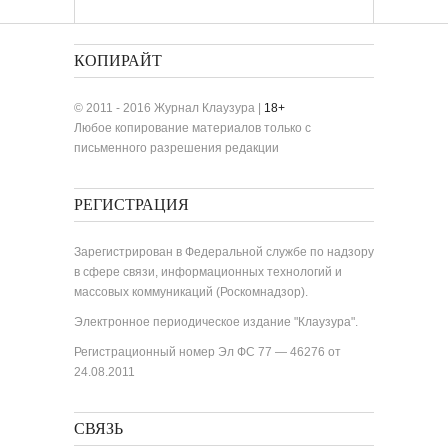
«Лучшие одноактные пьесы»
КОПИРАЙТ
© 2011 - 2016 Журнал Клаузура |
18+
Любое копирование материалов только с
письменного разрешения редакции
РЕГИСТРАЦИЯ
Зарегистрирован в Федеральной службе по надзору
в сфере связи, информационных технологий и
массовых коммуникаций (Роскомнадзор).
Электронное периодическое издание "Клаузура".
Регистрационный номер Эл ФС 77 — 46276 от
24.08.2011
СВЯЗЬ