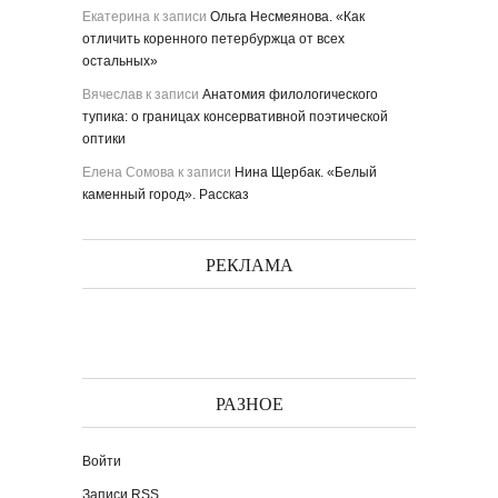
Екатерина
к записи
Ольга Несмеянова. «Как
отличить коренного петербуржца от всех
остальных»
Вячеслав
к записи
Анатомия филологического
тупика: о границах консервативной поэтической
оптики
Елена Сомова
к записи
Нина Щербак. «Белый
каменный город». Рассказ
РЕКЛАМА
РАЗНОЕ
Войти
Записи
RSS