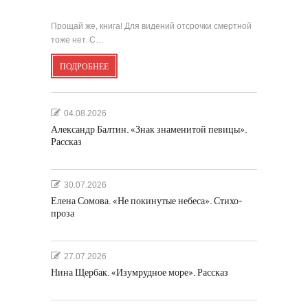
Прощай же, книга! Для видений отсрочки смертной
тоже нет. С…
ПОДРОБНЕЕ
04.08.2026
Александр Балтин. «Знак знаменитой певицы».
Рассказ
30.07.2026
Елена Сомова. «Не покинутые небеса». Стихо-
проза
27.07.2026
Нина Щербак. «Изумрудное море». Рассказ