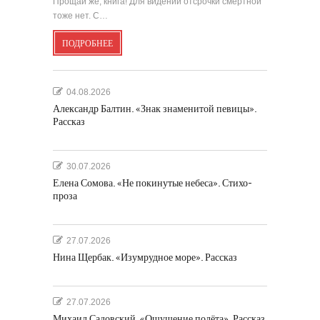
Прощай же, книга! Для видений отсрочки смертной
тоже нет. С…
ПОДРОБНЕЕ
04.08.2026
Александр Балтин. «Знак знаменитой певицы».
Рассказ
30.07.2026
Елена Сомова. «Не покинутые небеса». Стихо-
проза
27.07.2026
Нина Щербак. «Изумрудное море». Рассказ
27.07.2026
Михаил Садовский. «Ощущение полёта». Рассказ