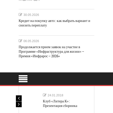
30.05.2026
Кредит на покупку авто: как выбрать вариант и
снизить переплату
06.05.2026
Продолжается прием заявок на участие в
Программе «Инфраструктура для жизни» –
Премия «Инфрарос – 2026»
24.01.2018
Клуб «Литера К»:
Презентация сборника
«Лучшие одноактные пьесы»