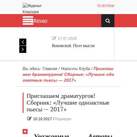
ТЕЛЕГРАМ
Меню
17.07.2026
Коневской. Поэт мысли
Приглаш
Вы здесь:
Главная
/
Новости Клуба
/
аем драматургов! Сборник: «Лучшие одн
оактные пьесы — 2017»
Приглашаем драматургов!
Сборник: «Лучшие одноактные
пьесы — 2017»
10.10.2017
/
Редакция
Уважаемые Авторы,