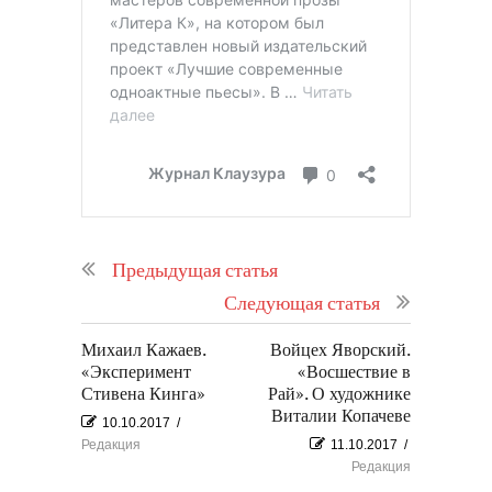
Предыдущая статья
Следующая статья
Михаил Кажаев.
Войцех Яворский.
«Эксперимент
«Восшествие в
Стивена Кинга»
Рай». О художнике
Виталии Копачеве
10.10.2017
/
Редакция
11.10.2017
/
Редакция