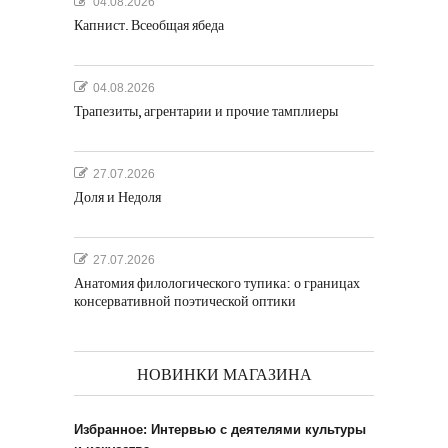
04.08.2026
Капнист. Всеобщая ябеда
04.08.2026
Трапезиты, агрентарии и прочие тамплиеры
27.07.2026
Доля и Недоля
27.07.2026
Анатомия филологического тупика: о границах
консервативной поэтической оптики
НОВИНКИ МАГАЗИНА
Избранное: Интервью с деятелями культуры