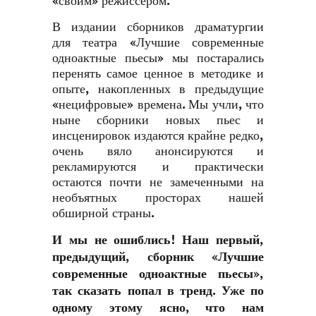
«своим» режиссером.
В издании сборников драматургии
для театра «Лучшие современные
одноактные пьесы» мы постарались
перенять самое ценное в методике и
опыте, накопленных в предыдущие
«нецифровые» времена. Мы учли, что
ныне сборники новых пьес и
инсценировок издаются крайне редко,
очень вяло анонсируются и
рекламируются и практически
остаются почти не замеченными на
необъятных просторах нашей
обширной страны.
И мы не ошиблись! Наш первый,
предыдущий, сборник «Лучшие
современные одноактные пьесы»,
так сказать попал в тренд. Уже по
одному этому ясно, что нам