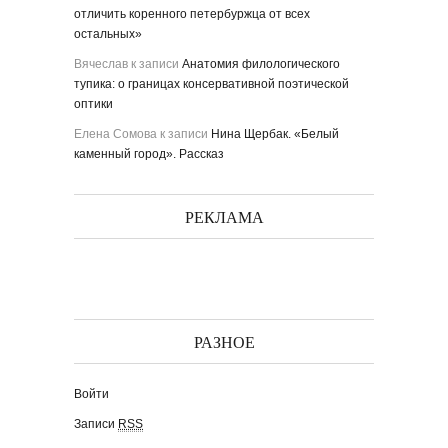
отличить коренного петербуржца от всех
остальных»
Вячеслав
к записи
Анатомия филологического
тупика: о границах консервативной поэтической
оптики
Елена Сомова
к записи
Нина Щербак. «Белый
каменный город». Рассказ
РЕКЛАМА
РАЗНОЕ
Войти
Записи
RSS