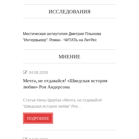
ИССЛЕДОВАНИЯ
Мистическая антиутопия Дмитрия Плынова
"Интервьюер". Роман - ЧИТАТЬ на ЛитРес
МНЕНИЕ
04.08.2026
Мечта, не отдавайся! «Шведская история
любви» Роя Андерсона
Статья Нины Щербак «Мечта, не отдавайся!
“Шведская история любви” Роя…
ПОДРОБНЕЕ