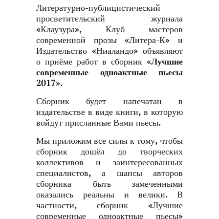
Литературно-публицистический
просветительский журнала
«Клаузура», Клуб мастеров
современной прозы
«Литера-К»
и
Издательство
«Ниаландо»
объявляют
о приёме работ в сборник
«Лучшие
современные одноактные пьесы
2017»
.
Сборник будет напечатан в
издательстве в виде книги, в которую
войдут присланные Вами пьесы.
Мы приложим все силы к тому, чтобы
сборник дошёл до творческих
коллективов и заинтересованных
специалистов, а шансы авторов
сборника быть замеченными
оказались реальны и велики. В
частности, сборник «Лучшие
современные одноактные пьесы»