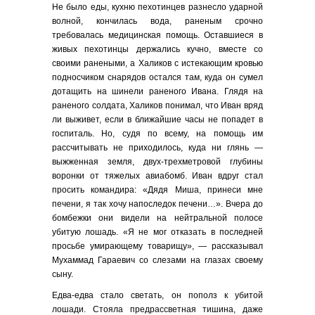
Не было еды, кухню пехотинцев разнесло ударной
волной, кончилась вода, раненым срочно
требовалась медицинская помощь. Оставшиеся в
живых пехотинцы держались кучно, вместе со
своими ранеными, а Халиков с истекающим кровью
подносчиком снарядов остался там, куда он сумел
дотащить на шинели раненого Ивана. Глядя на
раненого солдата, Халиков понимал, что Иван вряд
ли выживет, если в ближайшие часы не попадет в
госпиталь. Но, судя по всему, на помощь им
рассчитывать не приходилось, куда ни глянь —
выжженная земля, двух-трехметровой глубины
воронки от тяжелых авиабомб. Иван вдруг стал
просить командира: «Дядя Миша, принеси мне
печени, я так хочу напоследок печени…». Вчера до
бомбежки они видели на нейтральной полосе
убитую лошадь. «Я не мог отказать в последней
просьбе умирающему товарищу», — рассказывал
Мухаммад Гараевич со слезами на глазах своему
сыну.
Едва-едва стало светать, он пополз к убитой
лошади. Стояла предрассветная тишина, даже