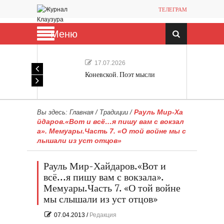
ТЕЛЕГРАМ
Меню
17.07.2026
Коневской. Поэт мысли
Рауль Мир-Ха
Вы здесь:
Главная
/
Традиции
/
йдаров.«Вот и всё…я пишу вам с вокзал
а». Мемуары.Часть 7. «О той войне мы с
лышали из уст отцов»
Рауль Мир-Хайдаров.«Вот и
всё…я пишу вам с вокзала».
Мемуары.Часть 7. «О той войне
мы слышали из уст отцов»
07.04.2013
/
Редакция