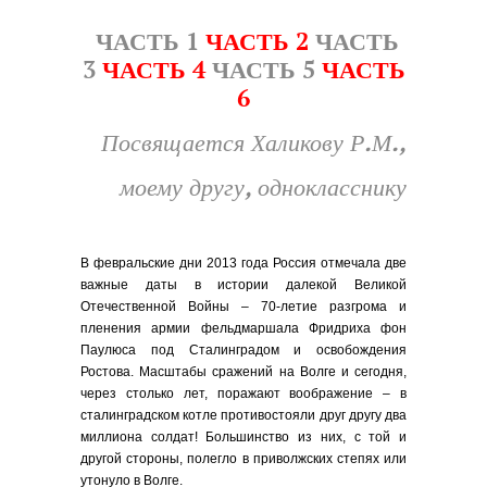
ЧАСТЬ 1
ЧАСТЬ 2
ЧАСТЬ
3
ЧАСТЬ 4
ЧАСТЬ 5
ЧАСТЬ
6
Посвящается Халикову Р.М.,
моему другу, однокласснику
В февральские дни 2013 года Россия отмечала две
важные даты в истории далекой Великой
Отечественной Войны – 70-летие разгрома и
пленения армии фельдмаршала Фридриха фон
Паулюса под Сталинградом и освобождения
Ростова. Масштабы сражений на Волге и сегодня,
через столько лет, поражают воображение – в
сталинградском котле противостояли друг другу два
миллиона солдат! Большинство из них, с той и
другой стороны, полегло в приволжских степях или
утонуло в Волге.