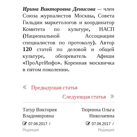
Ирина Викторовна Денисова
— член
Союза журналистов Москвы, Совета
Гильдии маркетологов и координатор
Комитета по культуре, НАСП
(Национальной Ассоциации
специалистов по протоколу). Автор
120 статей по деловой и общей
культуре, обозреватель Афиши
«ПроАртИнфо». Коренная москвичка
в пятом поколении.
Предыдущая статья
Следующая статья
Татур Виктория
Тюрнина Ольга
Владимировна
Николаевна
07.06.2017
/
07.06.2017
/
Редакция
Редакция