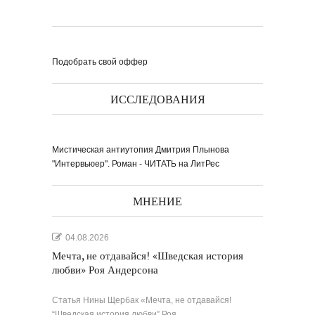
Подобрать свой оффер
ИССЛЕДОВАНИЯ
Мистическая антиутопия Дмитрия Плынова
"Интервьюер". Роман - ЧИТАТЬ на ЛитРес
МНЕНИЕ
04.08.2026
Мечта, не отдавайся! «Шведская история
любви» Роя Андерсона
Статья Нины Щербак «Мечта, не отдавайся!
“Шведская история любви” Роя…