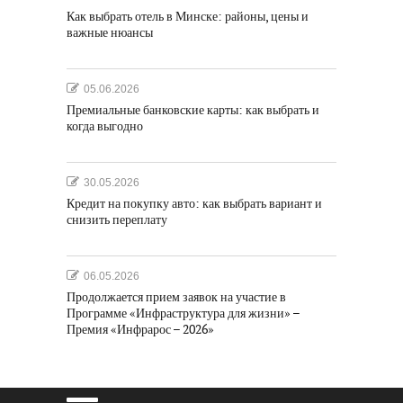
Как выбрать отель в Минске: районы, цены и
важные нюансы
05.06.2026
Премиальные банковские карты: как выбрать и
когда выгодно
30.05.2026
Кредит на покупку авто: как выбрать вариант и
снизить переплату
06.05.2026
Продолжается прием заявок на участие в
Программе «Инфраструктура для жизни» –
Премия «Инфрарос – 2026»