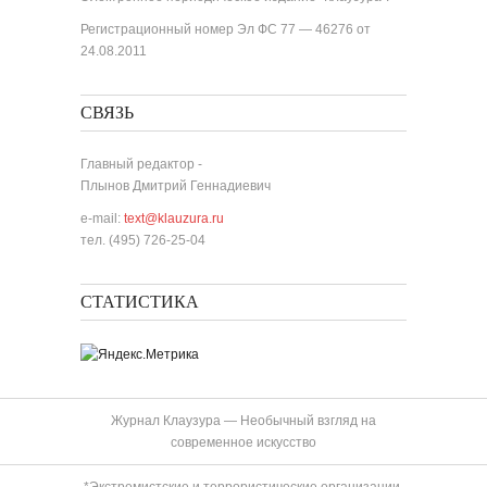
Регистрационный номер Эл ФС 77 — 46276 от
24.08.2011
СВЯЗЬ
Главный редактор -
Плынов Дмитрий Геннадиевич
e-mail:
text@klauzura.ru
тел. (495) 726-25-04
СТАТИСТИКА
Журнал Клаузура — Необычный взгляд на
современное искусство
*Экстремистские и террористические организации,