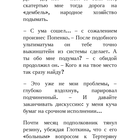
скатертью мне тогда дорога на
«дембель», народное хозяйство
подымать.
– С ума сошел… – с сожалением
произнес Попенко. – После подобного
ультиматума он тебе точно
выкинштейн из системы сделает. А
ты обо мне подумал? – с обидой
продолжил он. – Кого я на твое место
так сразу найду?
– Это уже не мои проблемы, –
глубоко вздохнув, парировал
подчиненный. – И давайте
заканчивать дискуссию: у меня куча
бумаг на срочном исполнении…
Почти месяц подполковник тянул
резину, убеждая Глоткина, что с его
«больным» вопросом к Тертеряну