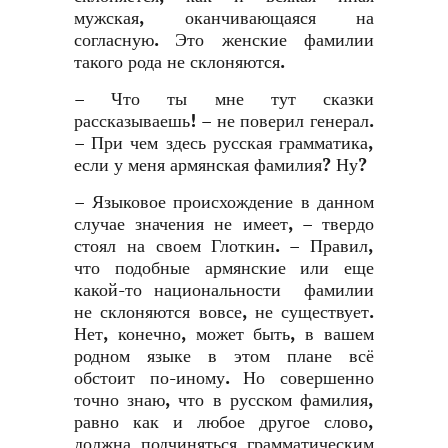
мужская, оканчивающаяся на
согласную. Это женские фамилии
такого рода не склоняются.
– Что ты мне тут сказки
рассказываешь! – не поверил генерал.
– При чем здесь русская грамматика,
если у меня армянская фамилия? Ну?
– Языковое происхождение в данном
случае значения не имеет, – твердо
стоял на своем Глоткин. – Правил,
что подобные армянские или еще
какой-то национальности фамилии
не склоняются вовсе, не существует.
Нет, конечно, может быть, в вашем
родном языке в этом плане всё
обстоит по-иному. Но совершенно
точно знаю, что в русском фамилия,
равно как и любое другое слово,
должна подчиняться грамматическим