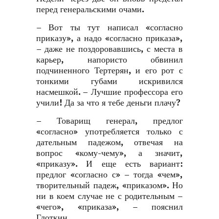
перед генеральскими очами.
– Вот ты тут написал «согласно
приказу», а надо «согласно приказа»,
– даже не поздоровавшись, с места в
карьер, напористо обвинил
подчиненного Тертерян, и его рот с
тонкими губами искривился
насмешкой. – Лучшие профессора его
учили! Да за что я тебе деньги плачу?
– Товарищ генерал, предлог
«согласно» употребляется только с
дательным падежом, отвечая на
вопрос «кому-чему», а значит,
«приказу». И еще есть вариант:
предлог «согласно с» – тогда «чем»,
творительный падеж, «приказом». Но
ни в коем случае не с родительным –
«чего», «приказа», – пояснил
Глоткин.