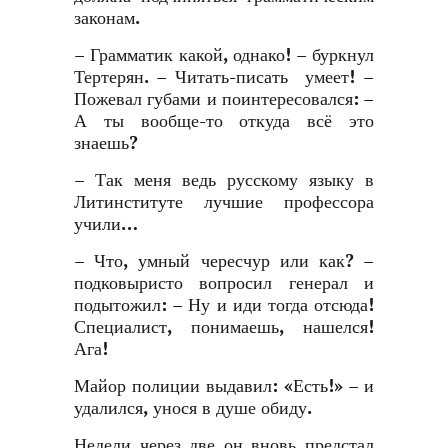
законам.
– Грамматик какой, однако! – буркнул
Тертерян. – Читать-писать умеет! –
Пожевал губами и поинтересовался: –
А ты вообще-то откуда всё это
знаешь?
– Так меня ведь русскому языку в
Литинституте лучшие профессора
учили…
– Что, умный чересчур или как? –
подковыристо вопросил генерал и
подытожил: – Ну и иди тогда отсюда!
Специалист, понимаешь, нашелся!
Ага!
Майор полиции выдавил: «Есть!» – и
удалился, унося в душе обиду.
Недели через две он вновь предстал