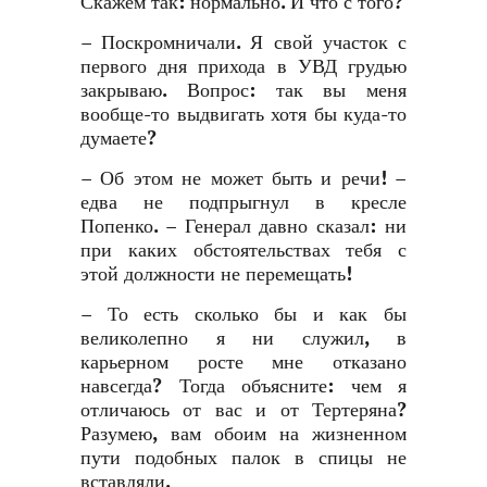
Скажем так: нормально. И что с того?
– Поскромничали. Я свой участок с
первого дня прихода в УВД грудью
закрываю. Вопрос: так вы меня
вообще-то выдвигать хотя бы куда-то
думаете?
– Об этом не может быть и речи! –
едва не подпрыгнул в кресле
Попенко. – Генерал давно сказал: ни
при каких обстоятельствах тебя с
этой должности не перемещать!
– То есть сколько бы и как бы
великолепно я ни служил, в
карьерном росте мне отказано
навсегда? Тогда объясните: чем я
отличаюсь от вас и от Тертеряна?
Разумею, вам обоим на жизненном
пути подобных палок в спицы не
вставляли.