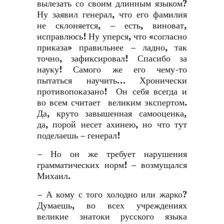
вылезать со своим длинным языком?
Ну заявил генерал, что его фамилия
не склоняется, – есть, виноват,
исправлюсь! Ну уперся, что «согласно
приказа» правильнее – ладно, так
точно, зафиксировал! Спасибо за
науку! Самого же его чему-то
пытаться научить… Хронически
противопоказано! Он себя всегда и
во всем считает великим экспертом.
Да, круто завышенная самооценка,
да, порой несет ахинею, но что тут
поделаешь – генерал!
– Но он же требует нарушения
грамматических норм! – возмущался
Михаил.
– А кому с того холодно или жарко?
Думаешь, во всех учреждениях
великие знатоки русского языка