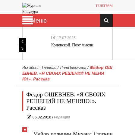
ТЕЛЕГРАМ
Меню
17.07.2026
Коневской. Поэт мысли
Фёдор ОШ
Вы здесь:
Главная
/
ЛитПремьера
/
ЕВНЕВ. «Я СВОИХ РЕШЕНИЙ НЕ МЕНЯ
Ю!». Рассказ
Фёдор ОШЕВНЕВ. «Я СВОИХ
РЕШЕНИЙ НЕ МЕНЯЮ!».
Рассказ
06.02.2018
/
Редакция
Майор полиции Михаил Глоткин