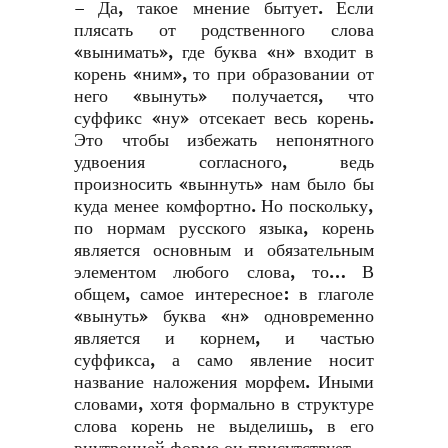
– Да, такое мнение бытует. Если
плясать от родственного слова
«вынимать», где буква «н» входит в
корень «ним», то при образовании от
него «вынуть» получается, что
суффикс «ну» отсекает весь корень.
Это чтобы избежать непонятного
удвоения согласного, ведь
произносить «выннуть» нам было бы
куда менее комфортно. Но поскольку,
по нормам русского языка, корень
является основным и обязательным
элементом любого слова, то… В
общем, самое интересное: в глаголе
«вынуть» буква «н» одновременно
является и корнем, и частью
суффикса, а само явление носит
название наложения морфем. Иными
словами, хотя формально в структуре
слова корень не выделишь, в его