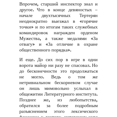
Впрочем, старший инспектор знал и
другое. Что в конце девяностых –
начале двухтысячных Тертерян
неоднократно выезжал в «горячие
точки» и по итогам таких служебных
командировок награжден орденом
Мужества, а также медалями «За
отвагу» и «За отличие в охране
общественного порядка».
И еще. До сих пор в игре в одни
ворота майор ни разу не спасовал. Но
до бесконечности это продолжаться
не могло. Ведь о том же
нетривиальном бескорневом случае
он лишь мимовольно услыхал в
общежитии Литературного института.
Позднее же, из любопытства,
обратился за более подробным
разъяснением этого лексического