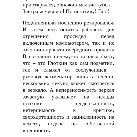
приоткрылся, обнажив мелкие зубы. –
Завтра же уволю! По негативу! Вот!
Подчиненный поспешно ретировался.
И затем весь остаток рабочего дня
отрешенно просидел перед
включенным компьютером, так и не
закончив проекта очередного приказа.
В сознании почему-то всплыл факт,
что – это Глоткин как сам подметил,
так и слыхал от сослуживцев –
руковод-экзаменатор лишь в течение
нескольких секунд может смотреться
в зеркало. А непереносимость зеркал
зачастую указывает на нелады
психики – несдержанность,
нетерпимость к критике,
сверхдотошность и зацикленность на
чем-то, подчас на собственной
внешности.