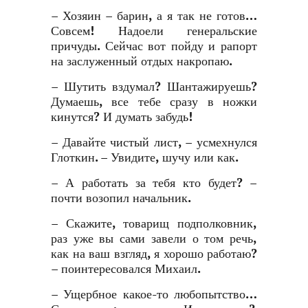
– Хозяин – барин, а я так не готов…
Совсем! Надоели генеральские
причуды. Сейчас вот пойду и рапорт
на заслуженный отдых накропаю.
– Шутить вздумал? Шантажируешь?
Думаешь, все тебе сразу в ножки
кинутся? И думать забудь!
– Давайте чистый лист, – усмехнулся
Глоткин. – Увидите, шучу или как.
– А работать за тебя кто будет? –
почти возопил начальник.
– Скажите, товарищ подполковник,
раз уже вы сами завели о том речь,
как на ваш взгляд, я хорошо работаю?
– поинтересовался Михаил.
– Ущербное какое-то любопытство…