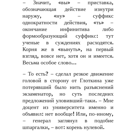
– Значит, «вы» – приставка,
обозначающая действие изнутри
наружу, «ну» – суффикс
однократности действия, «ть» –
окончание инфинитива либо
формообразующий суффикс: тут
ученые в суждениях расходятся.
Корня же в «вынуть», на первый
взгляд, вовсе нет, хотя он и имеется.
Весьма особое слово…
– То есть? – сделал резкое движение
головой в сторону от Глоткина уже
потерявший было нить разъяснений
экзаменатор, но суть последних
предложений уловивший-таки. – Мне
доцент из университета именно и
объявил: нет вообще! Или, по-иному,
– генерал заглянул в подобие
шпаргалки, – вот: корень нулевой.