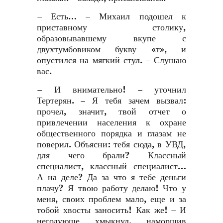
– Есть… – Михаил подошел к
приставному столику,
образовывавшему вкупе с
двухтумбовиком букву «т», и
опустился на мягкий стул. – Слушаю
вас.
– И внимательно! – уточнил
Тертерян. – Я тебя зачем вызвал:
прочел, значит, твой отчет о
привлечении населения к охране
общественного порядка и глазам не
поверил. Объясни: тебя сюда, в УВД,
для чего брали? Классный
специалист, классный специалист…
А на деле? Да за что я тебе деньги
плачу? Я твою работу делаю! Что у
меня, своих проблем мало, еще и за
тобой хвосты заносить! Как же! – И
негодующе хмыкнул, наморщив