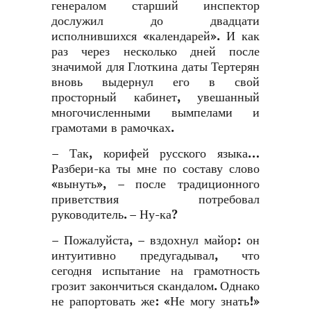
генералом старший инспектор
дослужил до двадцати
исполнившихся «календарей». И как
раз через несколько дней после
значимой для Глоткина даты Тертерян
вновь выдернул его в свой
просторный кабинет, увешанный
многочисленными вымпелами и
грамотами в рамочках.
– Так, корифей русского языка…
Разбери-ка ты мне по составу слово
«вынуть», – после традиционного
приветствия потребовал
руководитель. – Ну-ка?
– Пожалуйста, – вздохнул майор: он
интуитивно предугадывал, что
сегодня испытание на грамотность
грозит закончиться скандалом. Однако
не рапортовать же: «Не могу знать!»