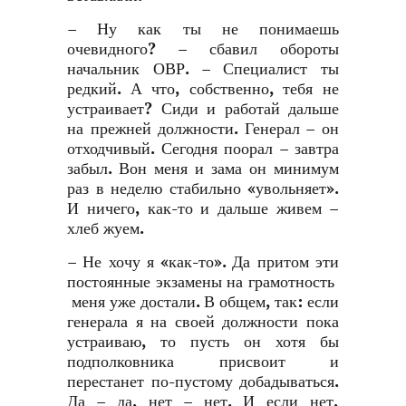
– Ну как ты не понимаешь
очевидного? – сбавил обороты
начальник ОВР. – Специалист ты
редкий. А что, собственно, тебя не
устраивает? Сиди и работай дальше
на прежней должности. Генерал – он
отходчивый. Сегодня поорал – завтра
забыл. Вон меня и зама он минимум
раз в неделю стабильно «увольняет».
И ничего, как-то и дальше живем –
хлеб жуем.
– Не хочу я «как-то». Да притом эти
постоянные экзамены на грамотность
меня уже достали. В общем, так: если
генерала я на своей должности пока
устраиваю, то пусть он хотя бы
подполковника присвоит и
перестанет по-пустому добадываться.
Да – да, нет – нет. И если нет,