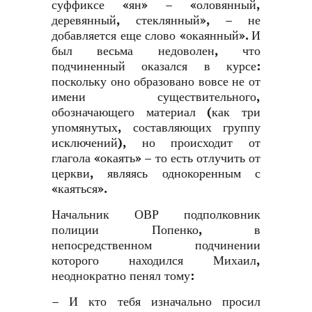
суффиксе «ян» – «оловянный,
деревянный, стеклянный», – не
добавляется еще слово «окаянный». И
был весьма недоволен, что
подчиненный оказался в курсе:
поскольку оно образовано вовсе не от
имени существительного,
обозначающего материал (как три
упомянутых, составляющих группу
исключений), но происходит от
глагола «окаять» – то есть отлучить от
церкви, являясь однокоренным с
«каяться».
Начальник ОВР подполковник
полиции Попенко, в
непосредственном подчинении
которого находился Михаил,
неоднократно пенял тому:
– И кто тебя изначально просил