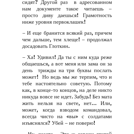
сидят? Другой раз в адресованном
нам документе такое читаешь –
просто диву даешься! Грамотность
ниже уровня первоклашек!
– И еще бранится всякий раз, причем
чем дальше, тем хлеще! – продолжал
досадовать Глоткин.
– Ха! Удивил! Да ты с ним куда реже
общаешься, а вот меня или зама он за
день трижды на три буквы послать
может! Но ведь мы же терпим, что и
тебе настоятельно советую. Потому
как, в конце-то концов, на деле никто
никуда вовсе не идет. Забудь! Без мата
жить нельзя на свете, нет… Или,
может, когда взводом командовал,
всегда чисто на «вы» с солдатами
изъяснялся? Убей – не поверю!