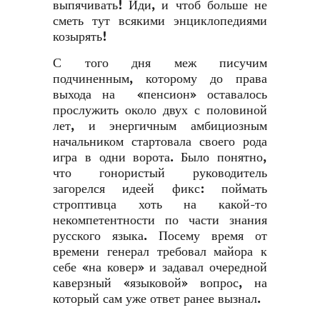
выпячивать! Иди, и чтоб больше не
сметь тут всякими энциклопедиями
козырять!
С того дня меж писучим
подчиненным, которому до права
выхода на «пенсион» оставалось
прослужить около двух с половиной
лет, и энергичным амбициозным
начальником стартовала своего рода
игра в одни ворота. Было понятно,
что гонористый руководитель
загорелся идеей фикс: поймать
строптивца хоть на какой-то
некомпетентности по части знания
русского языка. Посему время от
времени генерал требовал майора к
себе «на ковер» и задавал очередной
каверзный «языковой» вопрос, на
который сам уже ответ ранее вызнал.