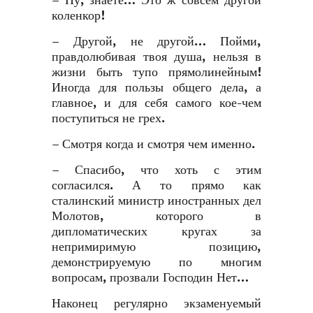
– Ну, знаете… Это ж совсем другой
коленкор!
– Другой, не другой… Пойми,
правдолюбивая твоя душа, нельзя в
жизни быть тупо прямолинейным!
Иногда для пользы общего дела, а
главное, и для себя самого кое-чем
поступиться не грех.
– Смотря когда и смотря чем именно.
– Спасибо, что хоть с этим
согласился. А то прямо как
сталинский министр иностранных дел
Молотов, которого в
дипломатических кругах за
непримиримую позицию,
демонстрируемую по многим
вопросам, прозвали Господин Нет…
Наконец регулярно экзаменуемый