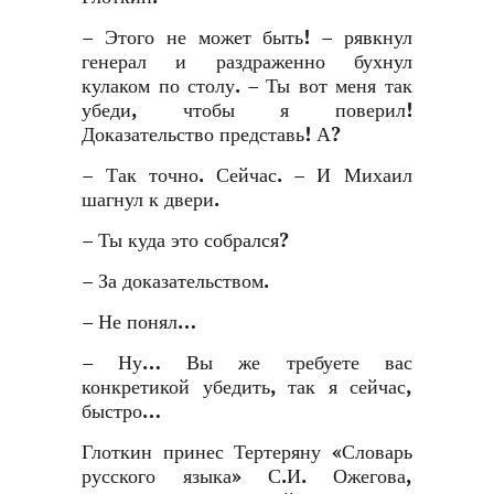
– Этого не может быть! – рявкнул
генерал и раздраженно бухнул
кулаком по столу. – Ты вот меня так
убеди, чтобы я поверил!
Доказательство представь! А?
– Так точно. Сейчас. – И Михаил
шагнул к двери.
– Ты куда это собрался?
– За доказательством.
– Не понял…
– Ну… Вы же требуете вас
конкретикой убедить, так я сейчас,
быстро…
Глоткин принес Тертеряну «Словарь
русского языка» С.И. Ожегова,