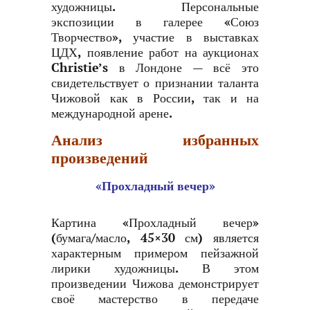
художницы. Персональные
экспозиции в галерее «Союз
Творчество», участие в выставках
ЦДХ, появление работ на аукционах
Christie’s в Лондоне — всё это
свидетельствует о признании таланта
Чижовой как в России, так и на
международной арене.
Анализ избранных
произведений
«Прохладный вечер»
Картина «Прохладный вечер»
(бумага/масло, 45×30 см) является
характерным примером пейзажной
лирики художницы. В этом
произведении Чижова демонстрирует
своё мастерство в передаче