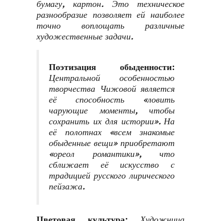
бумагу, картон. Это техническое
разнообразие позволяет ей наиболее
точно воплощать различные
художественные задачи.
Поэтизация обыденности
:
Центральной особенностью
творчества Чижовой является
её способность «ловить
чарующие моменты, чтобы
сохранить их для истории». На
её полотнах «всем знакомые
обыденные вещи» приобретают
«ореол романтики», что
сближает её искусство с
традицией русского лирического
пейзажа.
Цветовая культура
:
Художница