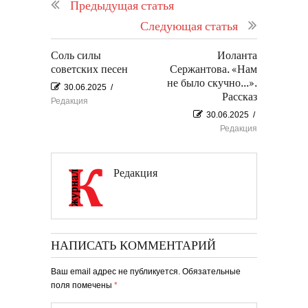
Предыдущая статья
Следующая статья
Соль силы
Иоланта
советских песен
Сержантова. «Нам
не было скучно...».
30.06.2025
/
Рассказ
Редакция
30.06.2025
/
Редакция
Редакция
НАПИСАТЬ КОММЕНТАРИЙ
Ваш email адрес не публикуется. Обязательные
поля помечены
*