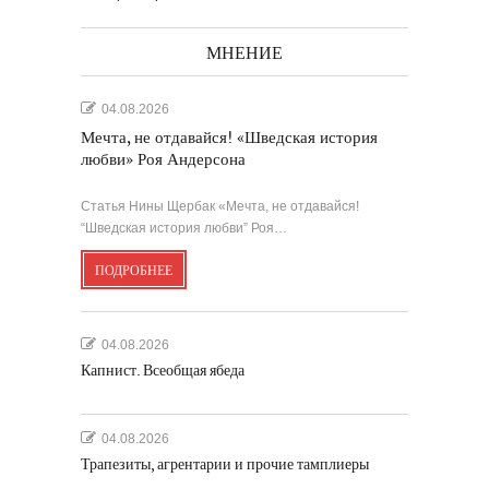
МНЕНИЕ
04.08.2026
Мечта, не отдавайся! «Шведская история
любви» Роя Андерсона
Статья Нины Щербак «Мечта, не отдавайся!
“Шведская история любви” Роя…
ПОДРОБНЕЕ
04.08.2026
Капнист. Всеобщая ябеда
04.08.2026
Трапезиты, агрентарии и прочие тамплиеры