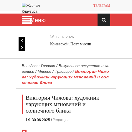
ТЕЛЕГРАМ
Меню
17.07.2026
Коневской. Поэт мысли
Вы здесь:
Главная
/
Визуальное искусство и жи
Виктория Чижо
вопись
/
Мнение
/
Традиции
/
ва: художник чарующих мгновений и сол
нечного блика
Виктория Чижова: художник
чарующих мгновений и
солнечного блика
30.06.2025
/
Редакция