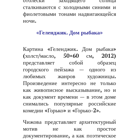
отблески заходящего солнца
сталкиваются с холодными синими и
фиолетовыми тонами надвигающейся
ночи.
«Геленджик. Дом рыбака»
Картина «Геленджик. Дом рыбака»
(холст/масло, 50×60 см, 2012)
представляет собой образец
городского пейзажа — одного из
любимых жанров художницы.
Произведение интересно не только
как живописное высказывание, но и
как документ времени — в этом доме
снимались популярные российские
комедии «Горько» и «Горько-2».
Чижова представляет архитектурный
мотив не как простое
документирование, а как поэтическое