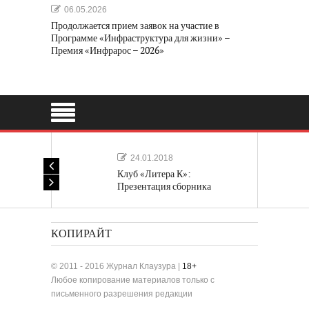
06.05.2026
Продолжается прием заявок на участие в
Программе «Инфраструктура для жизни» –
Премия «Инфрарос – 2026»
24.01.2018
Клуб «Литера К»:
Презентация сборника
«Лучшие одноактные пьесы»
КОПИРАЙТ
© 2011 - 2016 Журнал Клаузура |
18+
Любое копирование материалов только с
письменного разрешения редакции