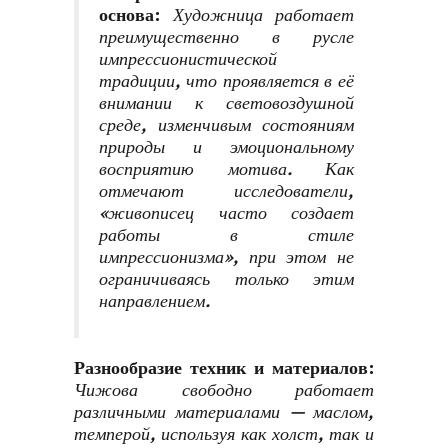
основа
:
Художница работает
преимущественно в русле
импрессионистической
традиции, что проявляется в её
внимании к световоздушной
среде, изменчивым состояниям
природы и эмоциональному
восприятию мотива. Как
отмечают исследователи,
«живописец часто создает
работы в стиле
импрессионизма», при этом не
ограничиваясь только этим
направлением.
Разнообразие техник и материалов
:
Чижова свободно работает
различными материалами — маслом,
темперой, используя как холст, так и