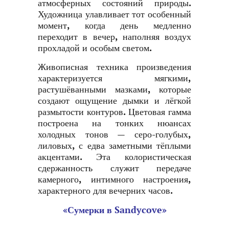
атмосферных состояний природы.
Художница улавливает тот особенный
момент, когда день медленно
переходит в вечер, наполняя воздух
прохладой и особым светом.
Живописная техника произведения
характеризуется мягкими,
растушёванными мазками, которые
создают ощущение дымки и лёгкой
размытости контуров. Цветовая гамма
построена на тонких нюансах
холодных тонов — серо-голубых,
лиловых, с едва заметными тёплыми
акцентами. Эта колористическая
сдержанность служит передаче
камерного, интимного настроения,
характерного для вечерних часов.
«Сумерки в Sandycove»