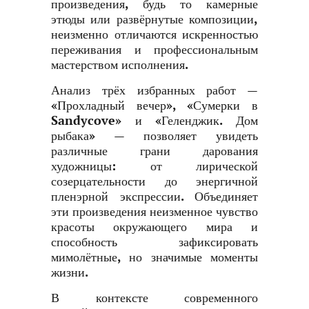
произведения, будь то камерные
этюды или развёрнутые композиции,
неизменно отличаются искренностью
переживания и профессиональным
мастерством исполнения.
Анализ трёх избранных работ —
«Прохладный вечер», «Сумерки в
Sandycove» и «Геленджик. Дом
рыбака» — позволяет увидеть
различные грани дарования
художницы: от лирической
созерцательности до энергичной
пленэрной экспрессии. Объединяет
эти произведения неизменное чувство
красоты окружающего мира и
способность зафиксировать
мимолётные, но значимые моменты
жизни.
В контексте современного