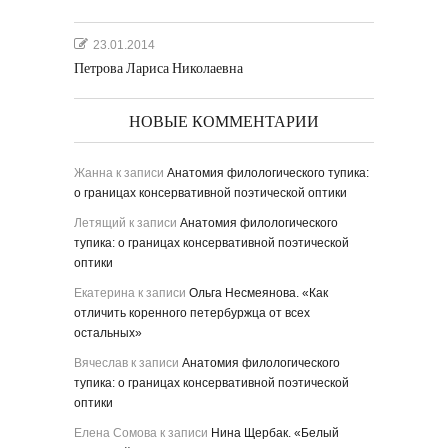
23.01.2014
Петрова Лариса Николаевна
НОВЫЕ КОММЕНТАРИИ
Жанна
к записи
Анатомия филологического тупика:
о границах консервативной поэтической оптики
Летящий
к записи
Анатомия филологического
тупика: о границах консервативной поэтической
оптики
Екатерина
к записи
Ольга Несмеянова. «Как
отличить коренного петербуржца от всех
остальных»
Вячеслав
к записи
Анатомия филологического
тупика: о границах консервативной поэтической
оптики
Елена Сомова
к записи
Нина Щербак. «Белый