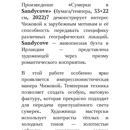
Произведение «Сумерки в
Sandycove» (бумага/темпера, 33×22
см, 2022)
7
демонстрирует интерес
Чижовой к зарубежным мотивам и её
способность передавать специфику
различных географических локаций.
Sandycove — живописная бухта в
Ирландии — представлена
художницей через призму
романтического восприятия.
В этой работе особенно ярко
проявляется импрессионистическая
манера Чижовой. Темперная техника
позволяет создать особую, матовую
фактуру, которая прекрасно подходит
для передачи приглушённого света
сумерек. Художница мастерски
использует контрасты тёплых и
холодных тонов — золотистые