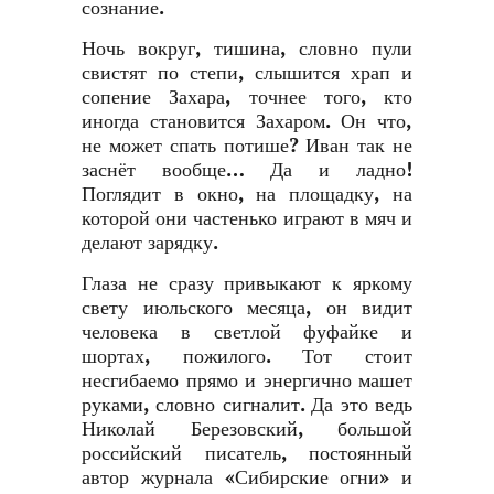
сознание.
Ночь вокруг, тишина, словно пули
свистят по степи, слышится храп и
сопение Захара, точнее того, кто
иногда становится Захаром. Он что,
не может спать потише? Иван так не
заснёт вообще… Да и ладно!
Поглядит в окно, на площадку, на
которой они частенько играют в мяч и
делают зарядку.
Глаза не сразу привыкают к яркому
свету июльского месяца, он видит
человека в светлой фуфайке и
шортах, пожилого. Тот стоит
несгибаемо прямо и энергично машет
руками, словно сигналит. Да это ведь
Николай Березовский, большой
российский писатель, постоянный
автор журнала «Сибирские огни» и