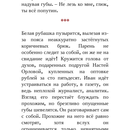
надувая губы. – Не лезь ко мне, глюк,
ты всё попутин.
***
Белая рубашка пузырится, вылезая из-
за пояса неаккуратно застёгнутых
коричневых брюк. Парень не
особенно следит за собой, он же не на
свидание идёт! Кружится голова от
духов, подаренных подругой Настей
Орловой, купленных на оптовке
рублей за сто пятьдесят. Иван идёт
устраиваться на работу, в газету, он
ведь неплохой журналист, аналитик.
Взгляд его перестаёт блуждать по
прохожим, но брезгливо опущенные
губы шевелятся. Он разговаривает сам
с собой. Прохожие на него всё равно
смотрят, хотя вслух он
ограничивается только невнятными