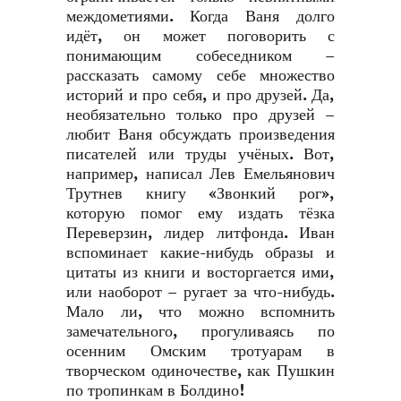
междометиями. Когда Ваня долго
идёт, он может поговорить с
понимающим собеседником –
рассказать самому себе множество
историй и про себя, и про друзей. Да,
необязательно только про друзей –
любит Ваня обсуждать произведения
писателей или труды учёных. Вот,
например, написал Лев Емельянович
Трутнев книгу «Звонкий рог»,
которую помог ему издать тёзка
Переверзин, лидер литфонда. Иван
вспоминает какие-нибудь образы и
цитаты из книги и восторгается ими,
или наоборот – ругает за что-нибудь.
Мало ли, что можно вспомнить
замечательного, прогуливаясь по
осенним Омским тротуарам в
творческом одиночестве, как Пушкин
по тропинкам в Болдино!