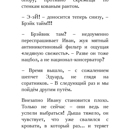
стенкам кованым рантом.
– Э-эЙ! – доносится теперь снизу, –
Брэйк тайм!!!
– Брэйвик там? – недоуменно
переспрашивает Иван, жуя мятный
антиникотиновый фильтр и ощущая
«ледяную свежесть». – Разве он тоже
нацбол, а не национал-консерватор?
– Время вышло, – с сожалением
шепчет Эдуард, не глядя на
соратников. – В следующий раз и мы
пойдём другим путём.
Внезапно Ивану становится плохо.
Только не сейчас – они ведь не
успели выбраться! Дыша тяжело, он
чувствует, что уже свалился с
кровати, в который раз… и теряет