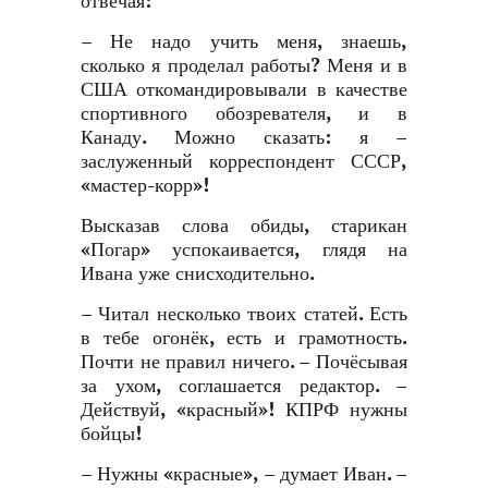
отвечая:
– Не надо учить меня, знаешь,
сколько я проделал работы? Меня и в
США откомандировывали в качестве
спортивного обозревателя, и в
Канаду. Можно сказать: я –
заслуженный корреспондент СССР,
«мастер-корр»!
Высказав слова обиды, старикан
«Погар» успокаивается, глядя на
Ивана уже снисходительно.
– Читал несколько твоих статей. Есть
в тебе огонёк, есть и грамотность.
Почти не правил ничего. – Почёсывая
за ухом, соглашается редактор. –
Действуй, «красный»! КПРФ нужны
бойцы!
– Нужны «красные», – думает Иван. –