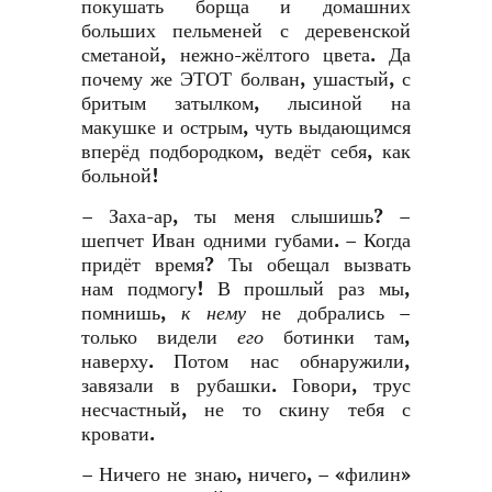
покушать борща и домашних
больших пельменей с деревенской
сметаной, нежно-жёлтого цвета. Да
почему же ЭТОТ болван, ушастый, с
бритым затылком, лысиной на
макушке и острым, чуть выдающимся
вперёд подбородком, ведёт себя, как
больной!
– Заха-ар, ты меня слышишь? –
шепчет Иван одними губами. – Когда
придёт время? Ты обещал вызвать
нам подмогу! В прошлый раз мы,
помнишь,
к нему
не добрались –
только видели
его
ботинки там,
наверху. Потом нас обнаружили,
завязали в рубашки. Говори, трус
несчастный, не то скину тебя с
кровати.
– Ничего не знаю, ничего, – «филин»