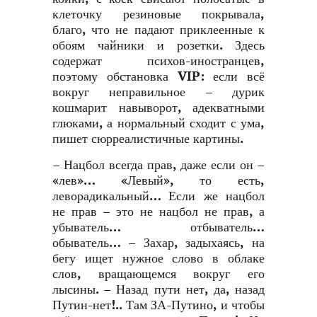
клеточку резиновые покрывала,
благо, что не падают приклеенные к
обоям чайники и розетки. Здесь
содержат психов-иностранцев,
поэтому обстановка VIP: если всё
вокруг неправильное – дурик
кошмарит навыворот, адекватными
глюками, а нормальный сходит с ума,
пишет сюрреалистичные картины.
– Нацбол всегда прав, даже если он –
«лев»… «Левый», то есть,
леворадикальный… Если же нацбол
не прав – это не нацбол не прав, а
убыватель… отбыватель…
обыватель… – Захар, задыхаясь, на
бегу ищет нужное слово в облаке
слов, вращающемся вокруг его
лысины. – Назад пути нет, да, назад
Путин-нет!.. Там ЗА-Путино, и чтобы