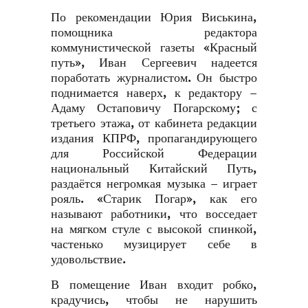
По рекомендации Юрия Виськина,
помощника редактора
коммунистической газеты «Красный
путь», Иван Сергеевич надеется
поработать журналистом. Он быстро
поднимается наверх, к редактору –
Адаму Остаповичу Погарскому; с
третьего этажа, от кабинета редакции
издания КПРФ, пропагандирующего
для Российской Федерации
национальный Китайский Путь,
раздаётся негромкая музыка – играет
рояль. «Старик Погар», как его
называют работники, что восседает
на мягком стуле с высокой спинкой,
частенько музицирует себе в
удовольствие.
В помещение Иван входит робко,
крадучись, чтобы не нарушить