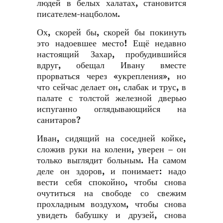
людей в белых халатах, становится
писателем-нацболом.
Ох, скорей бы, скорей бы покинуть
это надоевшее место! Ещё недавно
настоящий Захар, пробудившийся
вдруг, обещал Ивану вместе
прорваться через «укрепления», но
что сейчас делает он, слабак и трус, в
палате с толстой железной дверью
испуганно оглядывающийся на
санитаров?
Иван, сидящий на соседней койке,
сложив руки на колени, уверен – он
только выглядит больным. На самом
деле он здоров, и понимает: надо
вести себя спокойно, чтобы снова
очутиться на свободе со свежим
прохладным воздухом, чтобы снова
увидеть бабушку и друзей, снова