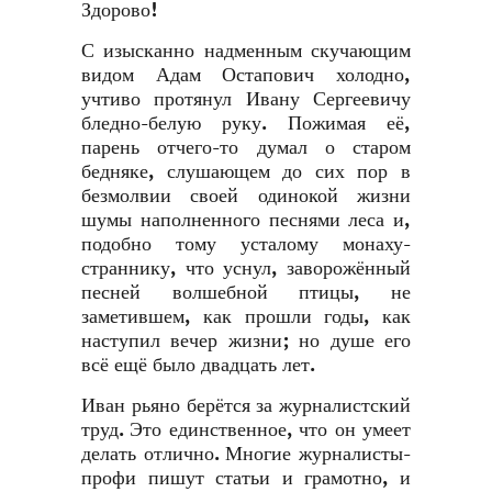
Здорово!
С изысканно надменным скучающим
видом Адам Остапович холодно,
учтиво протянул Ивану Сергеевичу
бледно-белую руку. Пожимая её,
парень отчего-то думал о старом
бедняке, слушающем до сих пор в
безмолвии своей одинокой жизни
шумы наполненного песнями леса и,
подобно тому усталому монаху-
страннику, что уснул, заворожённый
песней волшебной птицы, не
заметившем, как прошли годы, как
наступил вечер жизни; но душе его
всё ещё было двадцать лет.
Иван рьяно берётся за журналистский
труд. Это единственное, что он умеет
делать отлично. Многие журналисты-
профи пишут статьи и грамотно, и