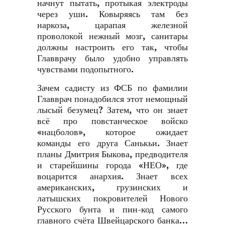
начнут пытать, протыкая электроды
через уши. Ковыряясь там без
наркоза, царапая железной
проволокой нежный мозг, санитары
должны настроить его так, чтобы
Главврачу было удобно управлять
чувствами подопытного.
Зачем садисту из ФСБ по фамилии
Главврач понадобился этот немощный
лысый безумец? Затем, что он знает
всё про повстанческое войско
«нацболов», которое ожидает
команды его друга Санькьи. Знает
планы Дмитрия Быкова, предводителя
и старейшины города «НЕО», где
воцарится анархия. Знает всех
американских, грузинских и
латышских покровителей Нового
Русского бунта и пин-код самого
главного счёта Швейцарского банка…