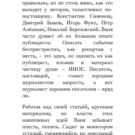
правильно, но не столь живо, как это
выходит у авторов, талантливых по-
настоящему. Константин Симонов,
Дмитрий Быков, Игорь Фунт, Пётр
Алёшкин, Николай Березовский. Ваня
часто думает об их большом опыте
публициста. Описать события
беспристрастно, как репортаж с
места, – это одно, но оценить их как
публицист, вложив в материал
частицу души – ИНОЕ. Писатель,
настоящий, – станет хорошим
журналистом запросто, а вот
журналист хорошим писателем – вряд
ли.
Работая над своей статьёй, крупным
материалом, во власти этих
навязчивых идей Ваня забывает
поесть, попить. Сидит за монитором
усталый, съёжившийся, но довольный