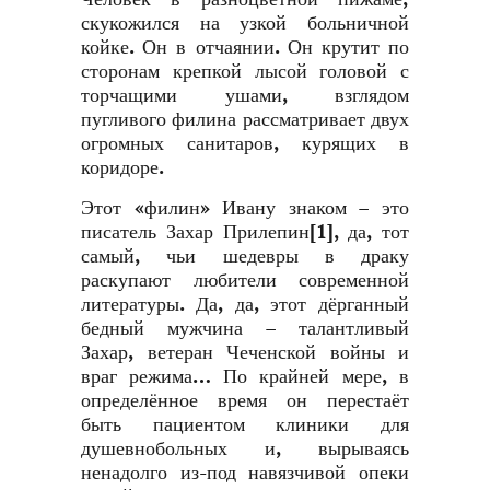
скукожился на узкой больничной
койке. Он в отчаянии. Он крутит по
сторонам крепкой лысой головой с
торчащими ушами, взглядом
пугливого филина рассматривает двух
огромных санитаров, курящих в
коридоре.
Этот «филин» Ивану знаком – это
писатель Захар Прилепин
[1]
, да, тот
самый, чьи шедевры в драку
раскупают любители современной
литературы. Да, да, этот дёрганный
бедный мужчина – талантливый
Захар, ветеран Чеченской войны и
враг режима… По крайней мере, в
определённое время он перестаёт
быть пациентом клиники для
душевнобольных и, вырываясь
ненадолго из-под навязчивой опеки