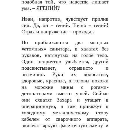
подобная той, что навсегда лишает
ума. – ЯГЕНИЙ?
Иван, напротив, чувствует прилив
сил. Да, он – гений. Точно – гений!
Страх и напряжение – проходят.
Но приближаются два мощных
«атомных» санитара, в халатах без
рукавов, натянутых на голое тело.
Один неприятно улыбается, другой
подсвистывает, отрывисто и
ритмично. Руки их волосатые,
здоровые, красные, а головы похожи
на морские мины с рогами-
детонаторами вместо ушей. Сейчас
они схватят Захара и утащат в
операционную, а там привяжут к
холодному металлическому столу
кабелем от сварочного аппарата,
включат яркую фасеточную лампу и