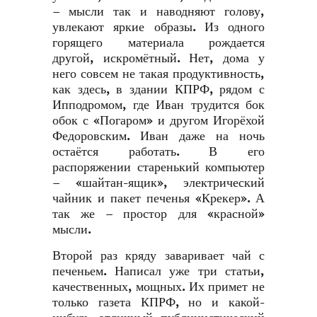
– мысли так и наводняют голову,
увлекают яркие образы. Из одного
горящего материала рождается
другой, искромётный. Нет, дома у
него совсем не такая продуктивность,
как здесь, в здании КПРФ, рядом с
Ипподромом, где Иван трудится бок
обок с «Погаром» и другом Игорёхой
Федоровским. Иван даже на ночь
остаётся работать. В его
распоряжении старенький компьютер
– «шайтан-ящик», электрический
чайник и пакет печенья «Крекер». А
так же – простор для «красной»
мысли.
Второй раз кряду заваривает чай с
печеньем. Написал уже три статьи,
качественных, мощных. Их примет не
только газета КПРФ, но и какой-