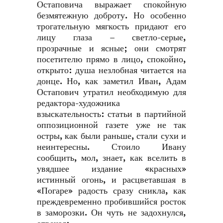
Остаповича выражает спокойную
безмятежную доброту. Но особенно
трогательную мягкость придают его
лицу глаза – светло-серые,
прозрачные и ясные; они смотрят
посетителю прямо в лицо, спокойно,
открыто: душа незлобная читается на
донце. Но, как заметил Иван, Адам
Остапович утратил необходимую для
редактора-художника
взыскательность: статьи в партийной
оппозиционной газете уже не так
остры, как были раньше, стали сухи и
неинтересны. Стоило Ивану
сообщить, мол, знает, как вселить в
увядшее издание «красных»
истинный огонь, и расцветавшая в
«Погаре» радость сразу сникла, как
преждевременно пробившийся росток
в заморозки. Он чуть не задохнулся,