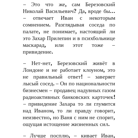
– Это что же, сам Березовский
Николай Васильевич? Да, вроде бы…
– отвечает Иван с некоторым
сомнением. Разглядывая соседа по
палате, не понимает, настоящий ли
это Захар Прилепин и в психбольнице
маскарад, или этот тоже –
привидение.
– Нет-нет, Березовский живёт в
Лондоне и не работает клоуном, это
не правильный ответ! – заверяет
лысый сосед. – Он по национальности
бизнесмен – продавец надувных газом
радиоактивных банковских карточек!
– привидение Захара то ли глумится
над Иваном, то ли правду говорит,
неизвестно, но Ваня с ним не спорит,
ощущая истощение жизненных сил.
– Лучше посплю, – кивает Иван,