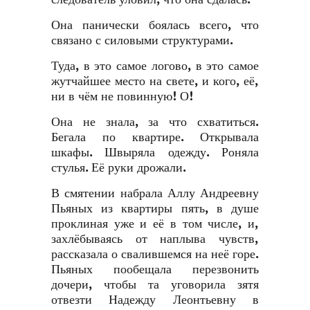
Она панически боялась всего, что
связано с силовыми структурами.
Туда, в это самое логово, в это самое
жутчайшее место на свете, и кого, её,
ни в чём не повинную! О!
Она не знала, за что схватиться.
Бегала по квартире. Открывала
шкафы. Швыряла одежду. Роняла
стулья. Её руки дрожали.
В смятении набрала Аллу Андреевну
Пьяных из квартиры пять, в душе
проклиная уже и её в том числе, и,
захлёбываясь от наплыва чувств,
рассказала о свалившемся на неё горе.
Пьяных пообещала перезвонить
дочери, чтобы та уговорила зятя
отвезти Надежду Леонтьевну в