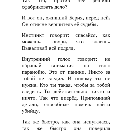
Так что, против неё решили
сфабриковать дело?
И вот он, оживший Берия, перед ней.
Он отныне вершитель её судьбы.
Инстинкт говорит: спасайся, как
можешь. Говори, что знаешь.
Вываливай всё подряд.
Внутренний голос говорит: не
обращай внимания на свою
паранойю. Это от паники. Никто за
тобой не следил. И никому ты не
нужна. Кто ты такая, чтобы за тобой
следить. Ты действительно никто и
ничто. Так что вперёд. Припоминай
детали, способные помочь найти
убийцу.
Так же быстро, как она испугалась,
так же быстро она поверила