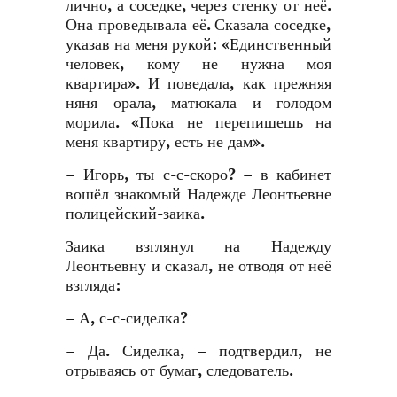
лично, а соседке, через стенку от неё.
Она проведывала её. Сказала соседке,
указав на меня рукой: «Единственный
человек, кому не нужна моя
квартира». И поведала, как прежняя
няня орала, матюкала и голодом
морила. «Пока не перепишешь на
меня квартиру, есть не дам».
– Игорь, ты с-с-скоро? – в кабинет
вошёл знакомый Надежде Леонтьевне
полицейский-заика.
Заика взглянул на Надежду
Леонтьевну и сказал, не отводя от неё
взгляда:
– А, с-с-сиделка?
– Да. Сиделка, – подтвердил, не
отрываясь от бумаг, следователь.