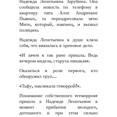
Надежда Леонтьевна Зарубина. Она
сообщила новость по телефону в
квартиру пять Алле Андреевне
Пьяных, та переадресовала зятю
Мите, который, наконец, и вызвал
полицию.
Надежда Леонтьевна в душе кляла
себя, что ввязалась в хреновое дело.
«И зачем я так рано пришла. Ведь
вечером видела, старуха никакая».
Оказаться в роли первого, кто
обнаружил труп…
«Тьфу, накликала геморрой!».
Понимание собственного «геморроя»
пришло к Надежде Леонтьевне в
момент прибытия молодого,
дотошного и при этом сильно