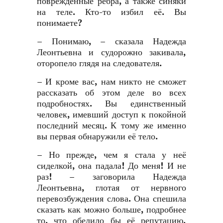
повреждённые рёбра, а также синяки
на теле. Кто-то избил её. Вы
понимаете?
– Понимаю, – сказала Надежда
Леонтьевна и судорожно закивала,
оторопело глядя на следователя.
– И кроме вас, нам никто не сможет
рассказать об этом деле во всех
подробностях. Вы единственный
человек, имевший доступ к покойной
последний месяц. К тому же именно
вы первая обнаружили её тело.
– Но прежде, чем я стала у неё
сиделкой, она падала! До меня! И не
раз! – заговорила Надежда
Леонтьевна, глотая от нервного
перевозбуждения слова. Она спешила
сказать как можно больше, подробнее
то, что обелило бы её репутацию,