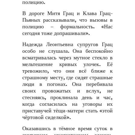
полицию.
В дороге Митя Грац и Клава Грац-
Пьяных рассказывали, что вызовы в
полицию – формальность. «Нас
сегодня тоже допрашивали».
Надежда Леонтьевна супругов Грац
особо не слушала. Она беспокойно
всматривалась через мутное стекло в
мельтешение кривых улочек. Её
тревожило, что они всё ближе к
страшному месту, где сидят страшные
люди в погонах. Она перебивала
своих провожатых и вслух, не
стесняясь, проклинала день и час,
когда согласилась на уговоры их
приставучей тёщи-матери стать «этой
чёртовой сиделкой».
Оказавшись в тёмное время суток в