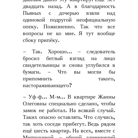
двадцать назад. А в благодарность
Пьяных с дочерью взяли над
одинокой подругой неофициальную
опеку. Пожизненно. Так что все
вопросы не ко мне. Я тут вообще
сбоку припёку.
– Так. Хорошо… – следователь
бросил беглый взгляд на лицо
свидетельницы и снова углубился в
бумаги. – Что вы могли бы
припомнить такого,
настораживающего?
– Уф-ф… М-м… В квартире Жанны
Олеговны специально сделано, чтобы
замок не работал. На всякий случай.
Таких опасно оставлять. Что случись,
так хоть соседи прибегут. Ведь рядом
ещё шесть квартир. На всех, вместе с
Митрохиной, – общий длиннющий