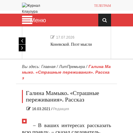
ТЕЛЕГРАМ
Меню
17.07.2026
Коневской. Поэт мысли
Галина Ма
Вы здесь:
Главная
/
ЛитПремьера
/
мыко. «Страшные переживания». Расска
з
Галина Мамыко. «Страшные
переживания». Рассказ
16.03.2021
/
Редакция
– В ваших интересах рассказать
всю правду, – сказал следователь.