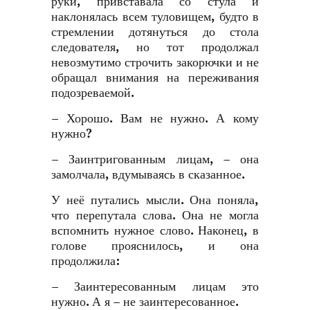
руки, привставала со стула и
наклонялась всем туловищем, будто в
стремлении дотянуться до стола
следователя, но тот продолжал
невозмутимо строчить закорючки и не
обращал внимания на переживания
подозреваемой.
– Хорошо. Вам не нужно. А кому
нужно?
– Заинтригованным лицам, – она
замолчала, вдумываясь в сказанное.
У неё путались мысли. Она поняла,
что перепутала слова. Она не могла
вспомнить нужное слово. Наконец, в
голове прояснилось, и она
продолжила:
– Заинтересованным лицам это
нужно. А я – не заинтересованное.