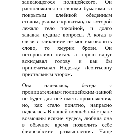
заикающегося полицейского. Он
расположился со своими бумагами за
покрытым клеёнкой обеденным
столом, рядом с кроватью, на которой
лежало тело покойной, и долго
задавал нудные вопросы. А когда в
связи с заиканием не мог выговорить
слово, то хмурил брови. Он
неторопливо писал, а порою вдруг
вскидывал голову и как бы
припечатывал Надежду Леонтьевну
пристальным взором.
Она надеялась, беседа с
проницательным полицейским-заикой
не будет для неё иметь продолжения,
но, как стало понятно, напрасно
надеялась. В нашей волшебной стране
возможны всякие чудеса, любила она
в обычное время позволить себе
философские размышления. Чаще