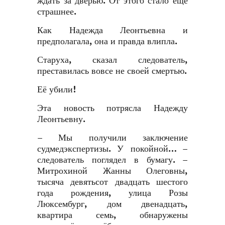
ждать за дверью. От этого стало ещё
страшнее.
Как Надежда Леонтьевна и
предполагала, она и правда влипла.
Старуха, сказал следователь,
преставилась вовсе не своей смертью.
Её убили!
Эта новость потрясла Надежду
Леонтьевну.
– Мы получили заключение
судмедэкспертизы. У покойной… –
следователь поглядел в бумагу. –
Митрохиной Жанны Олеговны,
тысяча девятьсот двадцать шестого
года рождения, улица Розы
Люксембург, дом двенадцать,
квартира семь, обнаружены