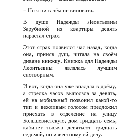
– Но я ни в чём не виновата.
В душе Надежды Леонтьевны
Зарубиной из квартиры девять
нарастал страх.
Этот страх появился час назад, когда
она, приняв душ, читала на своём
диване книжку. Книжка для Надежды
Леонтьевны являлась лучшим
снотворным.
И вот, когда она уже впадала в дрёму,
а стрелка часов выползла за девять,
ей на мобильный позвонил какой-то
тип и вежливым голосом предложил
приехать в отделение на улицу
Большевистскую, дом тридцать семь,
кабинет тысяча девятьсот тридцать
седьмой, по известному ей делу.