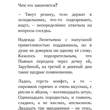
Чем это закончится?
– Тянут резину, тело держат в
холодильнике, что-то подозревают,
ищут, – неопределённо отвечала на
вопросы соседка.
Надежда Леонтьевна с напускной
приветливостью поддакивала, но в
душе не доверяла ни одному её слову.
Казалось подозрительным, что
Пьяных передала через дочку ей,
Зарубиной, на третий и девятый дни
такие щедрые поминовения.
Ладно, горсть конфет, а то –
пирожков горячих и очень вкусных, с
рисом и яйцом, – восемнадцать штук.
Одиннадцать породистых, и главное,
сладких, а не кислых, апельсинов.
Двадцать три мандаринки – не этих,