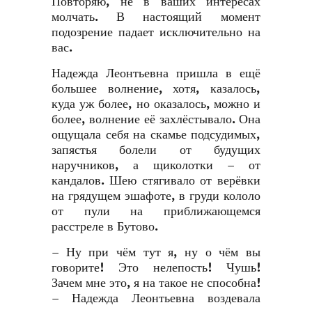
Повторяю, не в ваших интересах
молчать. В настоящий момент
подозрение падает исключительно на
вас.
Надежда Леонтьевна пришла в ещё
большее волнение, хотя, казалось,
куда уж более, но оказалось, можно и
более, волнение её захлёстывало. Она
ощущала себя на скамье подсудимых,
запястья болели от будущих
наручников, а щиколотки – от
кандалов. Шею стягивало от верёвки
на грядущем эшафоте, в груди кололо
от пули на приближающемся
расстреле в Бутово.
– Ну при чём тут я, ну о чём вы
говорите! Это нелепость! Чушь!
Зачем мне это, я на такое не способна!
– Надежда Леонтьевна воздевала