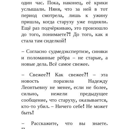
один час. Пока, наконец, её крики
услышали. Няня, что за ней в тот
период смотрела, лишь к ужину
пришла, когда старуху уже подняли.
Ещё раз подчёркиваю, это произошло
до того, понимаете?! До того, как я
стала там сиделкой!
– Согласно судмедэкспертизе, синяки
и поломанные рёбра – не старые, а
новые дела. Всё самое свежее.
– Свежее?! Как свежее?! – эта
новость поразила Надежду
Леонтьевну не менее, если не более,
сильно, нежели предыдущее
сообщение, что старуху, оказывается,
кто-то убил
. –
Ничего себе! Не может
быть!
– Расскажите, что вы знаете.