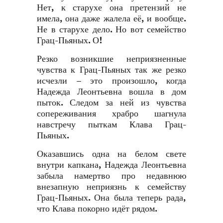
Нет, к старухе она претензий не
имела, она даже жалела её, и вообще.
Не в старухе дело. Но вот семейство
Грац-Пьяных. О!
Резко возникшие неприязненные
чувства к Грац-Пьяных так же резко
исчезли – это произошло, когда
Надежда Леонтьевна вошла в дом
пыток. Следом за ней из чувства
сопереживания храбро шагнула
навстречу пыткам Клава Грац-
Пьяных.
Оказавшись одна на белом свете
внутри капкана, Надежда Леонтьевна
забыла намертво про недавнюю
внезапную неприязнь к семейству
Грац-Пьяных. Она была теперь рада,
что Клава покорно идёт рядом.