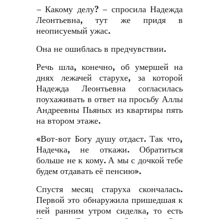
– Какому делу? – спросила Надежда
Леонтьевна, тут же придя в
неописуемый ужас.
Она не ошиблась в предчувствии.
Речь шла, конечно, об умершей на
днях лежачей старухе, за которой
Надежда Леонтьевна согласилась
поухаживать в ответ на просьбу Аллы
Андреевны Пьяных из квартиры пять
на втором этаже.
«Вот-вот Богу душу отдаст. Так что,
Надечка, не откажи. Обратиться
больше не к кому. А мы с дочкой тебе
будем отдавать её пенсию».
Спустя месяц старуха скончалась.
Первой это обнаружила пришедшая к
ней ранним утром сиделка, то есть