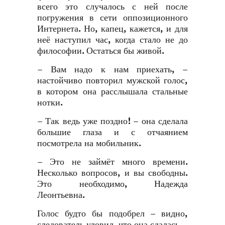
всего это случалось с ней после
погружения в сети оппозиционного
Интернета. Но, капец, кажется, и для
неё наступил час, когда стало не до
философии. Остаться бы живой.
– Вам надо к нам приехать, –
настойчиво повторил мужской голос,
в котором она расслышала стальные
нотки.
– Так ведь уже поздно! – она сделала
большие глаза и с отчаянием
посмотрела на мобильник.
– Это не займёт много времени.
Несколько вопросов, и вы свободны.
Это необходимо, Надежда
Леонтьевна.
Голос будто бы подобрел – видно,
следователь уловил, что она сдалась.