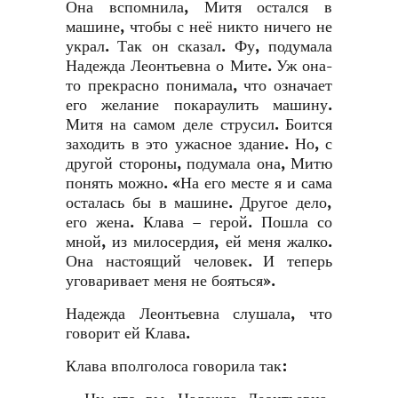
Она вспомнила, Митя остался в
машине, чтобы с неё никто ничего не
украл. Так он сказал. Фу, подумала
Надежда Леонтьевна о Мите. Уж она-
то прекрасно понимала, что означает
его желание покараулить машину.
Митя на самом деле струсил. Боится
заходить в это ужасное здание. Но, с
другой стороны, подумала она, Митю
понять можно. «На его месте я и сама
осталась бы в машине. Другое дело,
его жена. Клава – герой. Пошла со
мной, из милосердия, ей меня жалко.
Она настоящий человек. И теперь
уговаривает меня не бояться».
Надежда Леонтьевна слушала, что
говорит ей Клава.
Клава вполголоса говорила так: