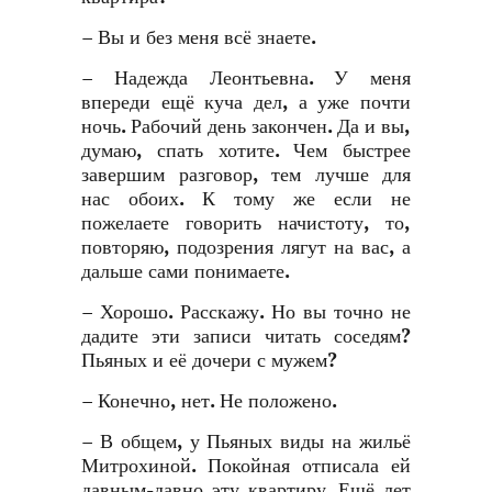
– Вы и без меня всё знаете.
– Надежда Леонтьевна. У меня
впереди ещё куча дел, а уже почти
ночь. Рабочий день закончен. Да и вы,
думаю, спать хотите. Чем быстрее
завершим разговор, тем лучше для
нас обоих. К тому же если не
пожелаете говорить начистоту, то,
повторяю, подозрения лягут на вас, а
дальше сами понимаете.
– Хорошо. Расскажу. Но вы точно не
дадите эти записи читать соседям?
Пьяных и её дочери с мужем?
– Конечно, нет. Не положено.
– В общем, у Пьяных виды на жильё
Митрохиной. Покойная отписала ей
давным-давно эту квартиру. Ещё лет