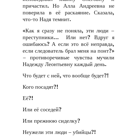
причастил. Но Алла Андреевна не
поверила в её раскаяние. Сказала,
что-то Надя темнит.
«Как я сразу не поняла, эти люди –
преступники… Или нет? Вдруг я
ошибаюсь? А если это всё неправда,
если следователь брал меня на понт?»
– противоречивые чувства мучили
Надежду Леонтьевну каждый день.
Что будет с ней, что вообще будет?!
Кого посадят?!
Её?!
Или её соседей?
Или прежнюю сиделку?
Неужели эти люди – убийцы?!