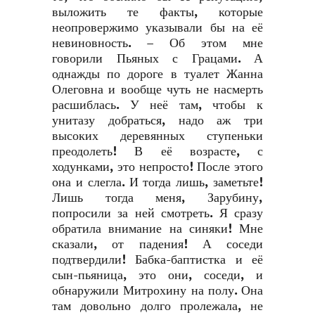
выложить те факты, которые
неопровержимо указывали бы на её
невиновность. – Об этом мне
говорили Пьяных с Грацами. А
однажды по дороге в туалет Жанна
Олеговна и вообще чуть не насмерть
расшиблась. У неё там, чтобы к
унитазу добраться, надо аж три
высоких деревянных ступеньки
преодолеть! В её возрасте, с
ходунками, это непросто! После этого
она и слегла. И тогда лишь, заметьте!
Лишь тогда меня, Зарубину,
попросили за ней смотреть. Я сразу
обратила внимание на синяки! Мне
сказали, от падения! А соседи
подтвердили! Бабка-баптистка и её
сын-пьяница, это они, соседи, и
обнаружили Митрохину на полу. Она
там довольно долго пролежала, не