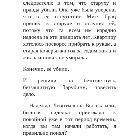
следователю в том, что старуху и
правда убили. Она уже была уверена,
что в её отсутствие Митя Грац
пришёл к старухе и отлупил её,
потому что та всем им изрядно
надоела за эти двадцать лет. Квартиру
хотелось поскорее прибрать к рукам, а
старая кочерыжка год за годом жила и
жила, и никак не умирала.
Конечно, её убили.
И решили на безответную,
беззащитную Зарубину, повесить
дело.
– Надежда Леонтьевна. Вы сказали,
бывшая сиделка приезжала к
покойной уже в тот период времени,
когда вы там начали работать, я
правильно понял?