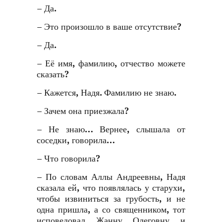
– Да.
– Это произошло в ваше отсутствие?
– Да.
– Её имя, фамилию, отчество можете
сказать?
– Кажется, Надя. Фамилию не знаю.
– Зачем она приезжала?
– Не знаю… Вернее, слышала от
соседки, говорила…
– Что говорила?
– По словам Аллы Андреевны, Надя
сказала ей, что появлялась у старухи,
чтобы извиниться за грубость, и не
одна пришла, а со священником, тот
исповедовал Жанну Олеговну и