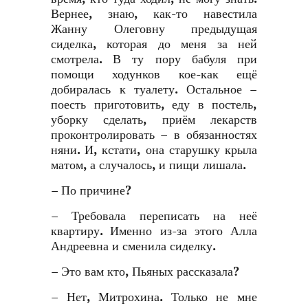
Вернее, знаю, как-то навестила
Жанну Олеговну предыдущая
сиделка, которая до меня за ней
смотрела. В ту пору бабуля при
помощи ходунков кое-как ещё
добиралась к туалету. Остальное –
поесть приготовить, еду в постель,
уборку сделать, приём лекарств
проконтролировать – в обязанностях
няни. И, кстати, она старушку крыла
матом, а случалось, и пищи лишала.
– По причине?
– Требовала переписать на неё
квартиру. Именно из-за этого Алла
Андреевна и сменила сиделку.
– Это вам кто, Пьяных рассказала?
– Нет, Митрохина. Только не мне