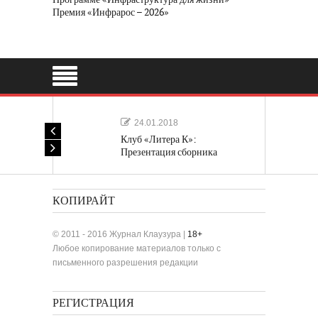
Премия «Инфрарос – 2026»
24.01.2018
Клуб «Литера К»:
Презентация сборника
«Лучшие одноактные пьесы»
КОПИРАЙТ
© 2011 - 2016 Журнал Клаузура |
18+
Любое копирование материалов только с
письменного разрешения редакции
РЕГИСТРАЦИЯ