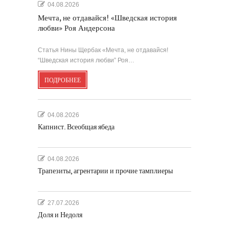
04.08.2026
Мечта, не отдавайся! «Шведская история
любви» Роя Андерсона
Статья Нины Щербак «Мечта, не отдавайся!
“Шведская история любви” Роя…
ПОДРОБНЕЕ
04.08.2026
Капнист. Всеобщая ябеда
04.08.2026
Трапезиты, агрентарии и прочие тамплиеры
27.07.2026
Доля и Недоля