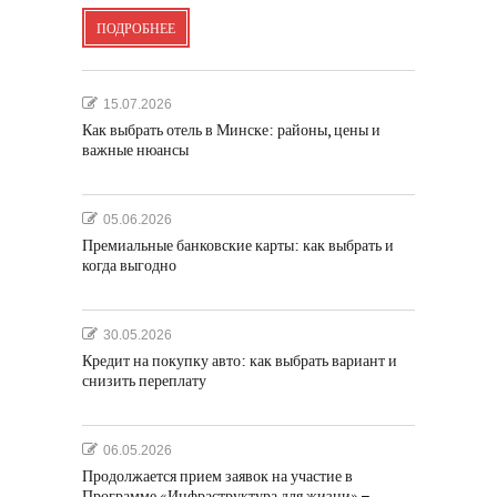
ПОДРОБНЕЕ
15.07.2026
Как выбрать отель в Минске: районы, цены и
важные нюансы
05.06.2026
Премиальные банковские карты: как выбрать и
когда выгодно
30.05.2026
Кредит на покупку авто: как выбрать вариант и
снизить переплату
06.05.2026
Продолжается прием заявок на участие в
Программе «Инфраструктура для жизни» –