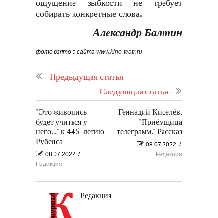
ощущение зыбкости не требует
собирать конкретные слова.
Александр Балтин
фото взято с сайта
www.kino-teatr.ru
Предыдущая статья
Следующая статья
"Это живопись
Геннадий Киселёв.
будет учиться у
"Приёмщица
него..." к 445-летию
телеграмм." Рассказ
Рубенса
08.07.2022
/
08.07.2022
/
Редакция
Редакция
Редакция