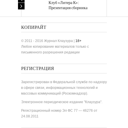
Клуб «Литера К»:
Презентация сборника
«Лучшие одноактные пьесы»
КОПИРАЙТ
© 2011 - 2016 Журнал Клаузура |
18+
Любое копирование материалов только с
письменного разрешения редакции
РЕГИСТРАЦИЯ
Зарегистрирован в Федеральной службе по надзору
в сфере связи, информационных технологий и
массовых коммуникаций (Роскомнадзор).
Электронное периодическое издание "Клаузура".
Регистрационный номер Эл ФС 77 — 46276 от
24.08.2011