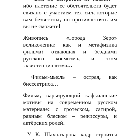
ибо плетение её обстоятельств будет
связано с участием тех сил, которые
вам безвестны, но противостоять им
вы не сможете!
Живопись «Города Зеро»
великолепна: как и метафизика
фильма: отдающая и безднами
русского космизма, и эхом
экзистенциализма…
Фильм-мысль – острая, как
биссектриса…
Фильм, варьирующий кафкианские
мотивы на современном русском
материале: с гротеском, сатирой,
равным блеском – режиссуры, и
актёрских ролей.
У К. Шахназарова кадр строится