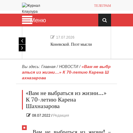
ТЕЛЕГРАМ
Меню
17.07.2026
Коневской. Поэт мысли
«Вам не выбр
Вы здесь:
Главная
/
НОВОСТИ
/
аться из жизни…» К 70-летию Карена Ш
ахназарова
«Вам не выбраться из жизни…»
К 70-летию Карена
Шахназарова
08.07.2022
/
Редакция
Вам не выбраться из жизни! –