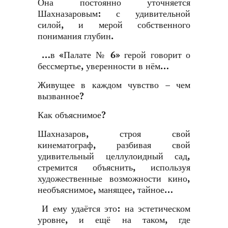
Она постоянно уточняется
Шахназаровым: с удивительной
силой, и мерой собственного
понимания глубин.
…в «Палате № 6» герой говорит о
бессмертье, уверенности в нём…
Живущее в каждом чувство – чем
вызванное?
Как объяснимое?
Шахназаров, строя свой
кинематограф, разбивая свой
удивительный целлулоидный сад,
стремится объяснить, используя
художественные возможности кино,
необъяснимое, манящее, тайное…
И ему удаётся это: на эстетическом
уровне, и ещё на таком, где