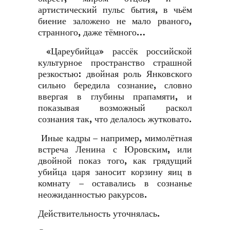
артистический пульс бытия, в чьём
биение заложено не мало рваного,
странного, даже тёмного…
«Цареубийца» рассёк российской
культурное пространство страшной
резкостью: двойная роль Янковского
сильно бередила сознание, словно
ввергая в глубины прапамяти, и
показывая возможный раскол
сознания так, что делалось жутковато.
Иные кадры – например, мимолётная
встреча Ленина с Юровским, или
двойной показ того, как грядущий
убийца царя заносит корзину яиц в
комнату – оставались в сознанье
неожиданностью ракурсов.
Действительность уточнялась.