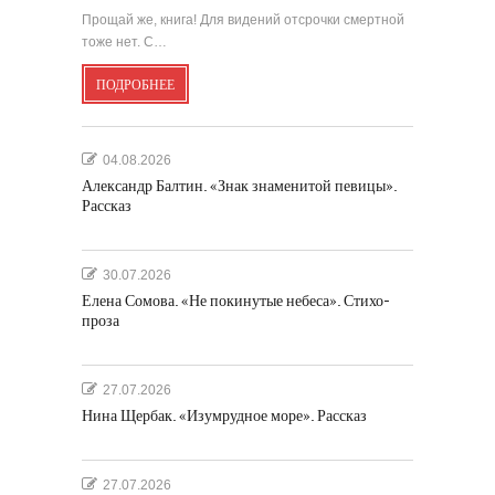
Прощай же, книга! Для видений отсрочки смертной
тоже нет. С…
ПОДРОБНЕЕ
04.08.2026
Александр Балтин. «Знак знаменитой певицы».
Рассказ
30.07.2026
Елена Сомова. «Не покинутые небеса». Стихо-
проза
27.07.2026
Нина Щербак. «Изумрудное море». Рассказ
27.07.2026