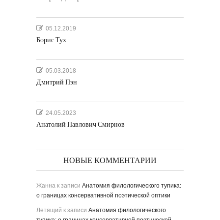
05.12.2019
Борис Тух
05.03.2018
Дмитрий Пэн
24.05.2023
Анатолий Павлович Смирнов
НОВЫЕ КОММЕНТАРИИ
Жанна
к записи
Анатомия филологического тупика:
о границах консервативной поэтической оптики
Летящий
к записи
Анатомия филологического