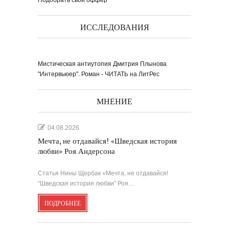
Подобрать свой оффер
ИССЛЕДОВАНИЯ
Мистическая антиутопия Дмитрия Плынова
"Интервьюер". Роман - ЧИТАТЬ на ЛитРес
МНЕНИЕ
04.08.2026
Мечта, не отдавайся! «Шведская история
любви» Роя Андерсона
Статья Нины Щербак «Мечта, не отдавайся!
“Шведская история любви” Роя…
ПОДРОБНЕЕ