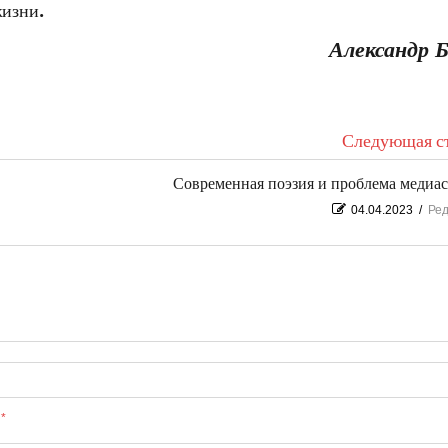
жизни.
Александр 
Следующая ст
Современная поэзия и проблема медиа
04.04.2023
/
Ред
ы
*