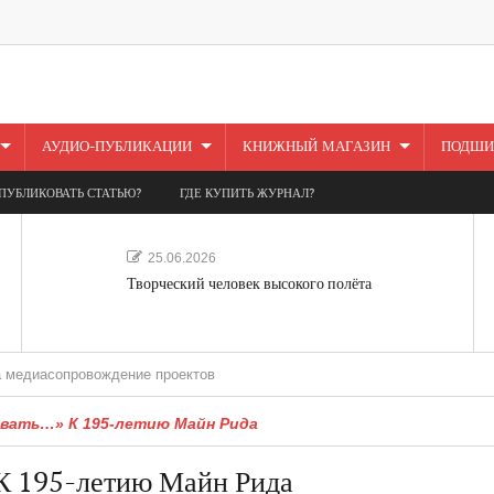
АУДИО-ПУБЛИКАЦИИ
КНИЖНЫЙ МАГАЗИН
ПОДШИ
ПУБЛИКОВАТЬ СТАТЬЮ?
ГДЕ КУПИТЬ ЖУРНАЛ?
25.06.2026
Творческий человек высокого полёта
провождение проектов
ывать…» К 195-летию Майн Рида
К 195-летию Майн Рида