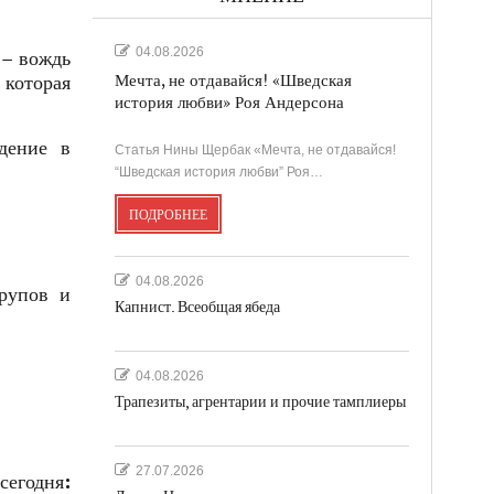
04.08.2026
 – вождь
 которая
Мечта, не отдавайся! «Шведская
история любви» Роя Андерсона
дение в
Статья Нины Щербак «Мечта, не отдавайся!
“Шведская история любви” Роя…
ПОДРОБНЕЕ
04.08.2026
рупов и
Капнист. Всеобщая ябеда
04.08.2026
Трапезиты, агрентарии и прочие тамплиеры
27.07.2026
сегодня: