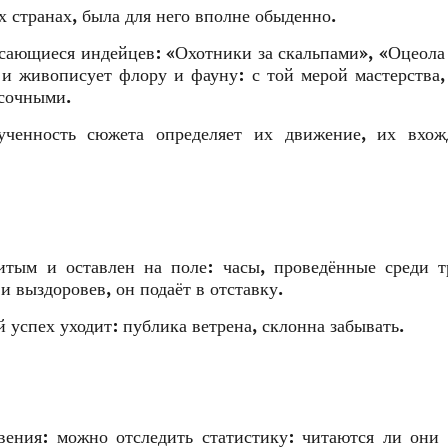
 странах, была для него вполне обыденно.
ающиеся индейцев: «Охотники за скальпами», «Оцеола
 и живописует флору и фауну: с той мерой мастерства,
 сочными.
ученность сюжета определяет их движение, их вхож
тым и оставлен на поле: часы, проведённые среди т
и выздоровев, он подаёт в отставку.
успех уходит: публика ветрена, склонна забывать.
ения: можно отследить статистику: читаются ли они 