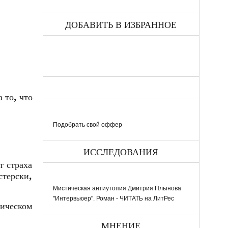
ДОБАВИТЬ В ИЗБРАННОЕ
 то, что
Подобрать свой оффер
ИССЛЕДОВАНИЯ
т страха
стерски,
Мистическая антиутопия Дмитрия Плынова
"Интервьюер". Роман - ЧИТАТЬ на ЛитРес
ическом
МНЕНИЕ