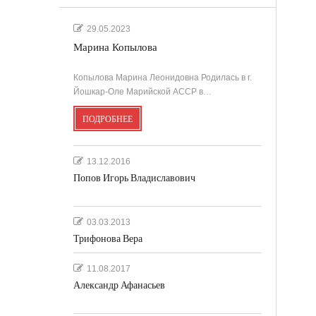
29.05.2023
Марина Копылова
Копылова Марина Леонидовна Родилась в г.
Йошкар-Оле Марийской АССР в…
ПОДРОБНЕЕ
13.12.2016
Попов Игорь Владиславович
03.03.2013
Трифонова Вера
11.08.2017
Александр Афанасьев