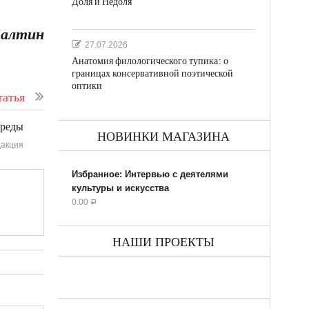
Доля и Недоля
Балтин
27.07.2026
Анатомия филологического тупика: о
границах консервативной поэтической
оптики
атья
среды
НОВИНКИ МАГАЗИНА
акция
Избранное: Интервью с деятелями
культуры и искусства
0.00
Р
НАШИ ПРОЕКТЫ