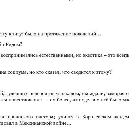
 эту книгу: было на протяжение поколений…
йн Ридом?
 воспринимались естественными, но экзотика – это всегда
ия социума, но кто сказал, что сводится к этому?
й, гудевших невероятным накалом, вы ждали, замирая о
тся повествование – тем более, что сделано всё было ма
витерианского пастора; учился в Королевском академ
ствовал в Мексиканской войне…