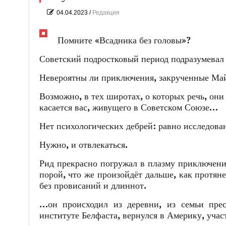
04.04.2023
/
Редакция
Помните «Всадника без головы»?
Советский подростковый период подразумевал
Невероятны ли приключения, закрученные Ма
Возможно, в тех широтах, о которых речь, они
касается вас, живущего в Советском Союзе…
Нет психологических дебрей: равно исследован
Нужно, и отвлекаться.
Рид прекрасно погружал в плазму приключени
порой, что же произойдёт дальше, как протяне
без провисаний и длиннот.
…он происходил из деревни, из семьи прес
институте Белфаста, вернулся в Америку, уча