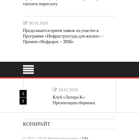
снизить переплату
06.05.2026
Продолжается прием заявок на участие в
Программе «Инфраструктура для жизни» –
Премия «Инфрарос – 2026»
24.01.2018
Клуб «Литера К»:
Презентация сборника
«Лучшие одноактные пьесы»
КОПИРАЙТ
© 2011 - 2016 Журнал Клаузура |
18+