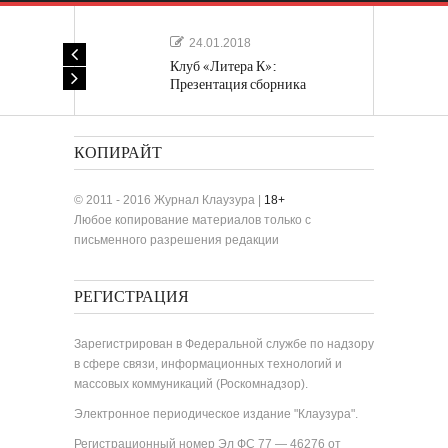
24.01.2018
Клуб «Литера К»:
Презентация сборника
«Лучшие одноактные пьесы»
КОПИРАЙТ
© 2011 - 2016 Журнал Клаузура |
18+
Любое копирование материалов только с
письменного разрешения редакции
РЕГИСТРАЦИЯ
Зарегистрирован в Федеральной службе по надзору
в сфере связи, информационных технологий и
массовых коммуникаций (Роскомнадзор).
Электронное периодическое издание "Клаузура".
Регистрационный номер Эл ФС 77 — 46276 от