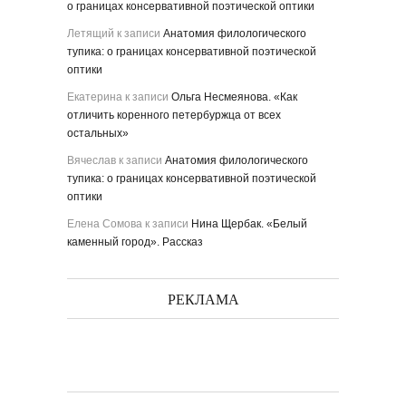
о границах консервативной поэтической оптики
Летящий
к записи
Анатомия филологического
тупика: о границах консервативной поэтической
оптики
Екатерина
к записи
Ольга Несмеянова. «Как
отличить коренного петербуржца от всех
остальных»
Вячеслав
к записи
Анатомия филологического
тупика: о границах консервативной поэтической
оптики
Елена Сомова
к записи
Нина Щербак. «Белый
каменный город». Рассказ
РЕКЛАМА