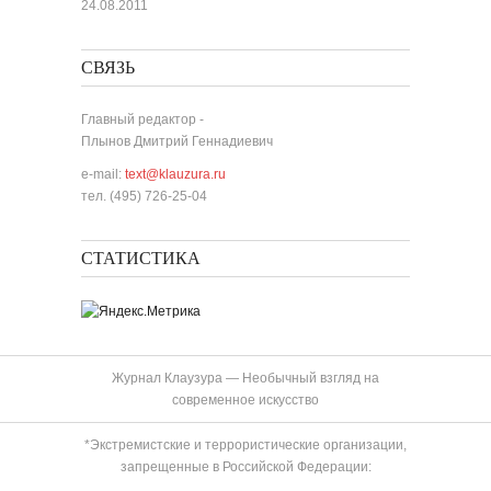
24.08.2011
СВЯЗЬ
Главный редактор -
Плынов Дмитрий Геннадиевич
e-mail:
text@klauzura.ru
тел. (495) 726-25-04
СТАТИСТИКА
Журнал Клаузура — Необычный взгляд на
современное искусство
*Экстремистские и террористические организации,
запрещенные в Российской Федерации: