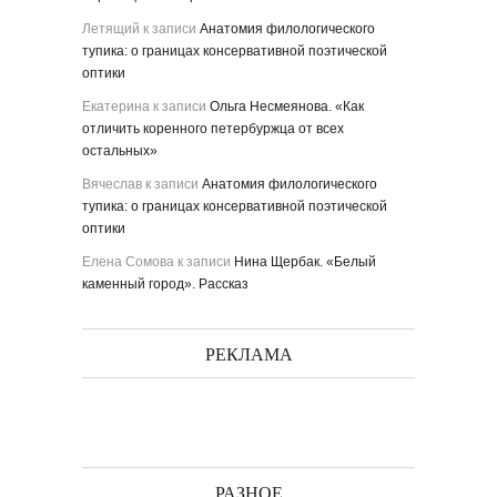
Летящий
к записи
Анатомия филологического
тупика: о границах консервативной поэтической
оптики
Екатерина
к записи
Ольга Несмеянова. «Как
отличить коренного петербуржца от всех
остальных»
Вячеслав
к записи
Анатомия филологического
тупика: о границах консервативной поэтической
оптики
Елена Сомова
к записи
Нина Щербак. «Белый
каменный город». Рассказ
РЕКЛАМА
РАЗНОЕ