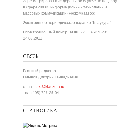
Зарегистрирован в Федеральной службе по надзору
в сфере связи, информационных технологий и
массовых коммуникаций (Роскомнадзор).
Электронное периодическое издание "Клаузура".
Регистрационный номер Эл ФС 77 — 46276 от
24.08.2011
СВЯЗЬ
Главный редактор -
Плынов Дмитрий Геннадиевич
e-mail:
text@klauzura.ru
тел. (495) 726-25-04
СТАТИСТИКА