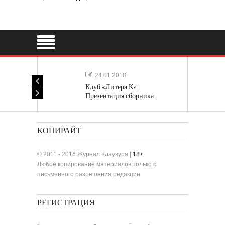
24.01.2018
Клуб «Литера К»:
Презентация сборника
«Лучшие одноактные пьесы»
КОПИРАЙТ
© 2011 - 2016 Журнал Клаузура |
18+
Любое копирование материалов только с
письменного разрешения редакции
РЕГИСТРАЦИЯ