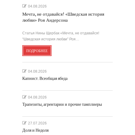
04.08.2026
Мечта, не отдавайся! «Шведская история
любви» Роя Андерсона
Статья Нины Щербак «Мечта, не отдавайся!
“Шведская история любви” Роя…
ПОДРОБНЕЕ
04.08.2026
Капнист. Всеобщая ябеда
04.08.2026
Трапезиты, агрентарии и прочие тамплиеры
27.07.2026
Доля и Недоля