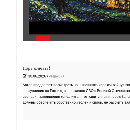
Пора кончать!
30.06.2026
/
Редакция
Автор предлагает посмотреть на нынешнюю «прокси‑войну» вок
наступления на Россию, сопоставляя СВО с Великой Отечестве
сценария завершения конфликта — от капитуляции перед Западо
должны обеспечить собственной волей и силой, не рассчитывая