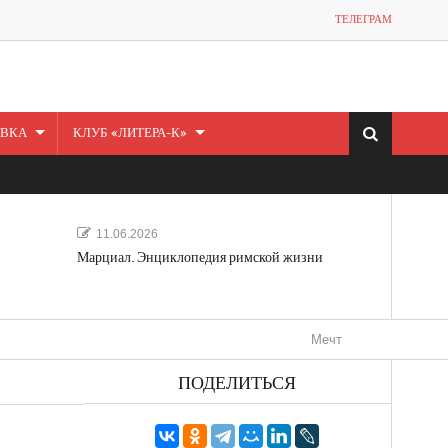
ТЕЛЕГРАМ
ВКА
КЛУБ «ЛИТЕРА-К»
11.06.2026
Марциал. Энциклопедия римской жизни
Мечта, не отдавайся! «Шведска
ПОДЕЛИТЬСЯ