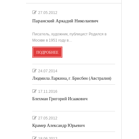
.
27.05.2012
Паранский Аркадий Николаевич
'
Писатель, художник, публицист Родился в
Москве в 1951 году в…
ПОДРОБНЕЕ
''
24.07.2014
Людмила Ларкина, г. Брисбен (Австралия)
17.11.2016
Блехман Григорий Исаакович
27.05.2012
Крамер Александр Юрьевич
18.06.2012