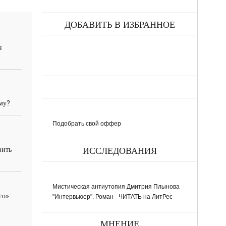
ДОБАВИТЬ В ИЗБРАННОЕ
я
ему?
Подобрать свой оффер
вить
ИССЛЕДОВАНИЯ
Мистическая антиутопия Дмитрия Плынова
го»:
"Интервьюер". Роман - ЧИТАТЬ на ЛитРес
МНЕНИЕ