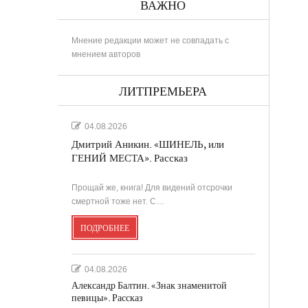
ВАЖНО
Мнение редакции может не совпадать с
мнением авторов
РИНА
ЛИТПРЕМЬЕРА
04.08.2026
Дмитрий Аникин. «ШИНЕЛЬ, или
..
ГЕНИЙ МЕСТА». Рассказ
Прощай же, книга! Для видений отсрочки
в
смертной тоже нет. С…
ПОДРОБНЕЕ
....
.
04.08.2026
Александр Балтин. «Знак знаменитой
певицы». Рассказ
...