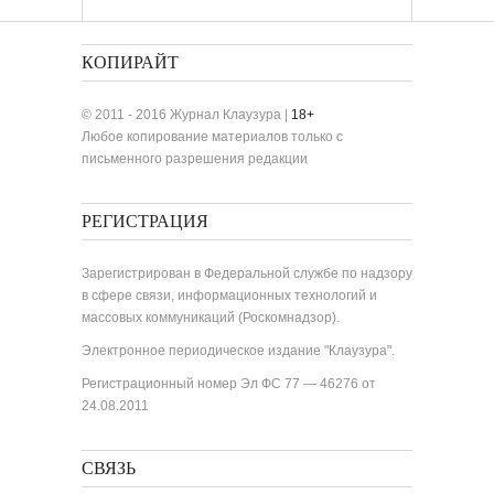
«Лучшие одноактные пьесы»
КОПИРАЙТ
© 2011 - 2016 Журнал Клаузура |
18+
Любое копирование материалов только с
письменного разрешения редакции
РЕГИСТРАЦИЯ
Зарегистрирован в Федеральной службе по надзору
в сфере связи, информационных технологий и
массовых коммуникаций (Роскомнадзор).
Электронное периодическое издание "Клаузура".
Регистрационный номер Эл ФС 77 — 46276 от
24.08.2011
СВЯЗЬ