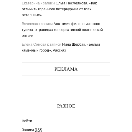
Екатерина
к записи
Ольга Несмеянова. «Как
отличить коренного петербуржца от всех
остальных»
Вячеслав
к записи
Анатомия филологического
тупика: о границах консервативной поэтической
оптики
Елена Сомова
к записи
Нина Щербак. «Белый
каменный город». Рассказ
РЕКЛАМА
РАЗНОЕ
Войти
Записи
RSS