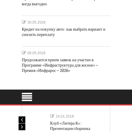
когда выгодно
30.05.2026
Кредит на покупку авто: как выбрать вариант и
снизить переплату
06.05.2026
Продолжается прием заявок на участие в
Программе «Инфраструктура для жизни» –
Премия «Инфрарос – 2026»
24.01.2018
Клуб «Литера К»:
Презентация сборника