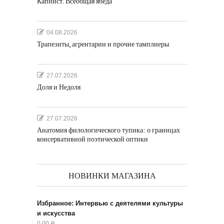
Капнист. Всеобщая ябеда
04.08.2026
Трапезиты, агрентарии и прочие тамплиеры
27.07.2026
Доля и Недоля
27.07.2026
Анатомия филологического тупика: о границах
консервативной поэтической оптики
НОВИНКИ МАГАЗИНА
Избранное: Интервью с деятелями культуры
и искусства
0.00
Р