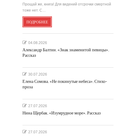
Прощай же, книга! Для видений отсрочки смертной
тоже нет. С…
ПОДРОБНЕЕ
04.08.2026
Александр Балтин. «Знак знаменитой певицы».
Рассказ
30.07.2026
Елена Сомова. «Не покинутые небеса». Стихо-
проза
27.07.2026
Нина Щербак. «Изумрудное море». Рассказ
27.07.2026