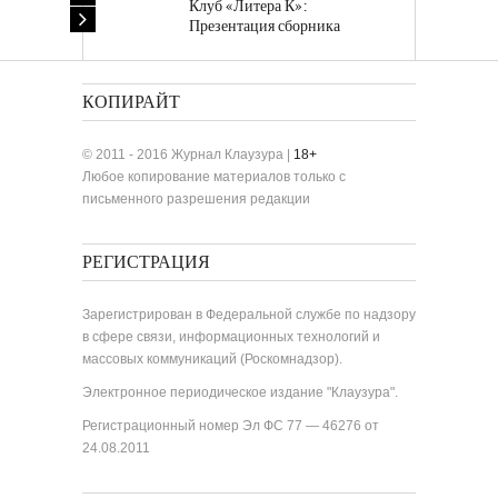
Клуб «Литера К»:
Презентация сборника
«Лучшие одноактные пьесы»
КОПИРАЙТ
© 2011 - 2016 Журнал Клаузура |
18+
Любое копирование материалов только с
письменного разрешения редакции
РЕГИСТРАЦИЯ
Зарегистрирован в Федеральной службе по надзору
в сфере связи, информационных технологий и
массовых коммуникаций (Роскомнадзор).
Электронное периодическое издание "Клаузура".
Регистрационный номер Эл ФС 77 — 46276 от
24.08.2011