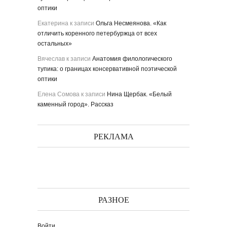
оптики
Екатерина
к записи
Ольга Несмеянова. «Как
отличить коренного петербуржца от всех
остальных»
Вячеслав
к записи
Анатомия филологического
тупика: о границах консервативной поэтической
оптики
Елена Сомова
к записи
Нина Щербак. «Белый
каменный город». Рассказ
РЕКЛАМА
РАЗНОЕ
Войти