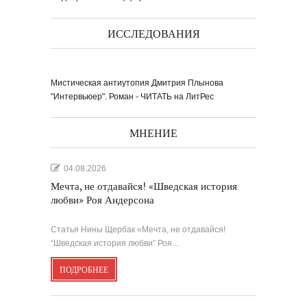
ИССЛЕДОВАНИЯ
Мистическая антиутопия Дмитрия Плынова
"Интервьюер". Роман - ЧИТАТЬ на ЛитРес
МНЕНИЕ
04.08.2026
Мечта, не отдавайся! «Шведская история
любви» Роя Андерсона
Статья Нины Щербак «Мечта, не отдавайся!
“Шведская история любви” Роя…
ПОДРОБНЕЕ