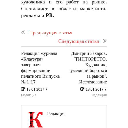
художника и его работ на рынке.
Специалист в области маркетинга,
рекламы и PR.
Предыдущая статья
Следующая статья
Редакция журнала
Дмитрий Захаров.
«Клаузура»
"ТИНТОРЕТТО.
завершает
Художник,
формирование
умевший бороться
печатного Выпуска
за рынок".
№ 1`17
Исследование
18.01.2017
/
18.01.2017
/
Редакция
Редакция
Редакция