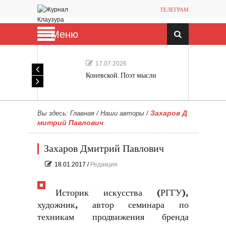
ТЕЛЕГРАМ
Меню
17.07.2026
Коневской. Поэт мысли
Захаров Д
Вы здесь:
Главная
/
Наши авторы
/
митрий Павлович
Захаров Дмитрий Павлович
18.01.2017
/
Редакция
Историк искусства (РГГУ),
художник, автор семинара по
техникам продвижения бренда