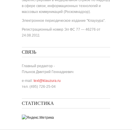
Зарегистрирован в Федеральной службе по надзору
в сфере связи, информационных технологий и
массовых коммуникаций (Роскомнадзор).
Электронное периодическое издание "Клаузура".
Регистрационный номер Эл ФС 77 — 46276 от
24.08.2011
СВЯЗЬ
Главный редактор -
Плынов Дмитрий Геннадиевич
e-mail:
text@klauzura.ru
тел. (495) 726-25-04
СТАТИСТИКА