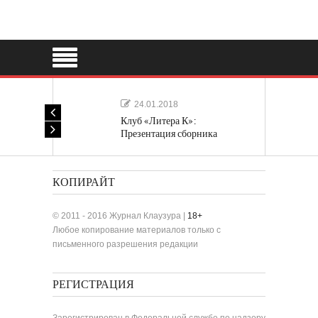
24.01.2018
Клуб «Литера К»:
Презентация сборника
«Лучшие одноактные пьесы»
КОПИРАЙТ
© 2011 - 2016 Журнал Клаузура |
18+
Любое копирование материалов только с
письменного разрешения редакции
РЕГИСТРАЦИЯ