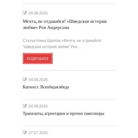
04.08.2026
Мечта, не отдавайся! «Шведская история
любви» Роя Андерсона
Статья Нины Щербак «Мечта, не отдавайся!
“Шведская история любви” Роя…
ПОДРОБНЕЕ
04.08.2026
Капнист. Всеобщая ябеда
04.08.2026
Трапезиты, агрентарии и прочие тамплиеры
27.07.2026