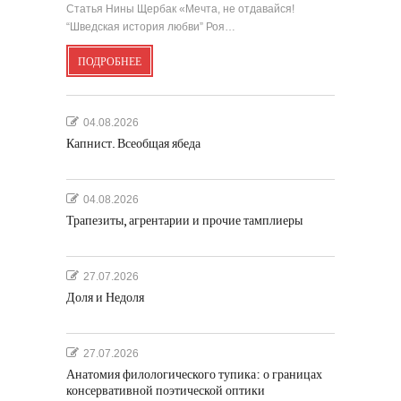
Статья Нины Щербак «Мечта, не отдавайся!
“Шведская история любви” Роя…
ПОДРОБНЕЕ
04.08.2026
Капнист. Всеобщая ябеда
04.08.2026
Трапезиты, агрентарии и прочие тамплиеры
27.07.2026
Доля и Недоля
27.07.2026
Анатомия филологического тупика: о границах
консервативной поэтической оптики