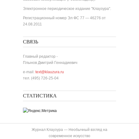
Электронное периодическое издание "Клаузура".
Регистрационный номер Эл ФС 77 — 46276 от
24.08.2011
СВЯЗЬ
Главный редактор -
Плынов Дмитрий Геннадиевич
e-mail:
text@klauzura.ru
тел. (495) 726-25-04
СТАТИСТИКА
Журнал Клаузура — Необычный взгляд на
современное искусство