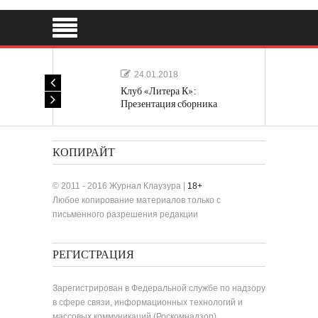
24.01.2018
Клуб «Литера К»:
Презентация сборника
«Лучшие одноактные пьесы»
КОПИРАЙТ
© 2011 - 2016 Журнал Клаузура |
18+
Любое копирование материалов только с
письменного разрешения редакции
РЕГИСТРАЦИЯ
Зарегистрирован в Федеральной службе по надзору
в сфере связи, информационных технологий и
массовых коммуникаций (Роскомнадзор).