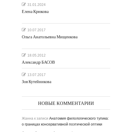
31.01.2024
Елена Крюкова
10.07.2017
Ольга Анатольевна Мищенкова
18.05.2012
Александр БАСОВ
13.07.2017
Зоя Кутейникова
НОВЫЕ КОММЕНТАРИИ
Жанна
к записи
Анатомия филологического тупика:
о границах консервативной поэтической оптики