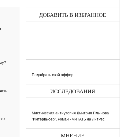
ДОБАВИТЬ В ИЗБРАННОЕ
я
ему?
Подобрать свой оффер
вить
ИССЛЕДОВАНИЯ
Мистическая антиутопия Дмитрия Плынова
го»:
"Интервьюер". Роман - ЧИТАТЬ на ЛитРес
МНЕНИЕ