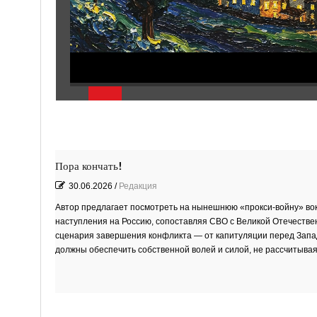
Пора кончать!
30.06.2026
/
Редакция
Автор предлагает посмотреть на нынешнюю «прокси‑войну» вок
наступления на Россию, сопоставляя СВО с Великой Отечестве
сценария завершения конфликта — от капитуляции перед Западо
должны обеспечить собственной волей и силой, не рассчитывая