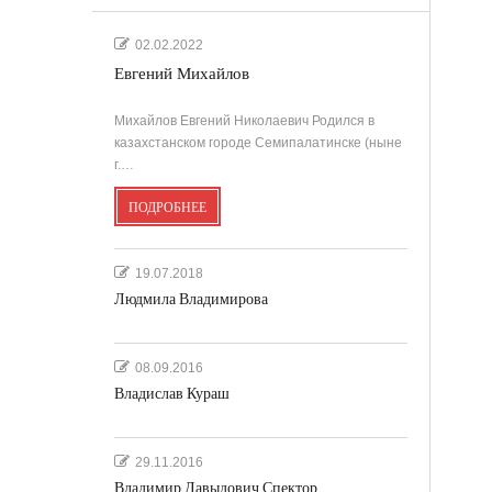
.
02.02.2022
Евгений Михайлов
'
Михайлов Евгений Николаевич Родился в
казахстанском городе Семипалатинске (ныне
г.…
ПОДРОБНЕЕ
''
19.07.2018
Людмила Владимирова
08.09.2016
Владислав Кураш
29.11.2016
Владимир Давыдович Спектор