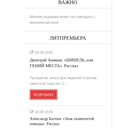
ВАЖНО
Мнение редакции может не совпадать с
мнением авторов
РИНА
ЛИТПРЕМЬЕРА
04.08.2026
Дмитрий Аникин. «ШИНЕЛЬ, или
..
ГЕНИЙ МЕСТА». Рассказ
Прощай же, книга! Для видений отсрочки
в
смертной тоже нет. С…
ПОДРОБНЕЕ
....
.
04.08.2026
Александр Балтин. «Знак знаменитой
певицы». Рассказ
...