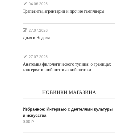
04.08.2026
Трапезиты, агрентарии и прочие тамплиеры
27.07.2026
Доля и Недоля
27.07.2026
Анатомия филологического тупика: о границах
консервативной поэтической оптики
НОВИНКИ МАГАЗИНА
Избранное: Интервью с деятелями культуры
и искусства
0.00
Р