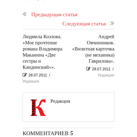
Предыдущая статья
Следующая статья
Людмила Козлова.
Андрей
«Мое прочтение
Овчинников.
романа Владимира
«Визитная карточка
Маканина «Две
(не механика)
сестры и
Гаврилова».
Кандинский»».
28.07.2011
/
28.07.2011
/
Редакция
Редакция
Редакция
КОММЕНТАРИЕВ 5