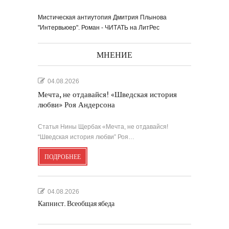
Мистическая антиутопия Дмитрия Плынова
"Интервьюер". Роман - ЧИТАТЬ на ЛитРес
МНЕНИЕ
04.08.2026
Мечта, не отдавайся! «Шведская история
любви» Роя Андерсона
Статья Нины Щербак «Мечта, не отдавайся!
“Шведская история любви” Роя…
ПОДРОБНЕЕ
04.08.2026
Капнист. Всеобщая ябеда