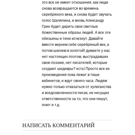
это все не имеет отношения, как люди
снова возвращаются во времена
серебряного века, и снова будет звучать
голос Шаляпина, и вновь Александр
Грин будет дарить свои светлые
божественные образы людей. А все эти
обезьяны и тени исчезнут. Давайте
вместе вернем себе серебряный век, а
потом шагнем в золотой! думаете у нас
нет настоящих поэтом, выстрадавших
свою поэзию, нет писателей, которые
создают шедевры? есть! Просто все их
произведения пока лежат в тиши
кабинетов, и ждут своего часа. Людям
нужно только отказаться от хулиганства
и вседозволенности писак, не несущих
ответственности за то, что они пишут,
поют и т.д.
НАПИСАТЬ КОММЕНТАРИЙ