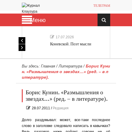
ТЕЛЕГРАМ
Меню
17.07.2026
Коневской. Поэт мысли
Борис Куни
Вы здесь:
Главная
/
Литература
/
н. «Размышления о звездах…» (ред. – в л
итературе).
Борис Кунин. «Размышления о
звездах…» (ред. – в литературе).
28.07.2011
/
Редакция
Долго раздумывал: может, все-таки последнее
слово в заголовке следовало написать в кавычках?
Ведь разговор ниже пойдет совсем не об