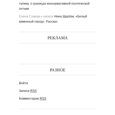
тупика: о границах консервативной поэтической
оптики
Елена Сомова
к записи
Нина Щербак. «Белый
каменный город». Рассказ
РЕКЛАМА
РАЗНОЕ
Войти
Записи
RSS
Комментарии
RSS