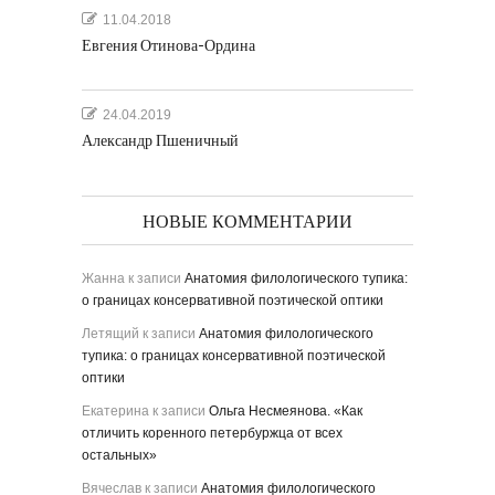
11.04.2018
Евгения Отинова-Ордина
24.04.2019
Александр Пшеничный
НОВЫЕ КОММЕНТАРИИ
Жанна
к записи
Анатомия филологического тупика:
о границах консервативной поэтической оптики
Летящий
к записи
Анатомия филологического
тупика: о границах консервативной поэтической
оптики
Екатерина
к записи
Ольга Несмеянова. «Как
отличить коренного петербуржца от всех
остальных»
Вячеслав
к записи
Анатомия филологического