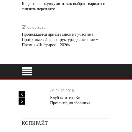
Кредит на покупку авто: как выбрать вариант и
снизить переплату
06.05.2026
Продолжается прием заявок на участие в
Программе «Инфраструктура для жизни» –
Премия «Инфрарос – 2026»
24.01.2018
Клуб «Литера К»:
Презентация сборника
«Лучшие одноактные пьесы»
КОПИРАЙТ