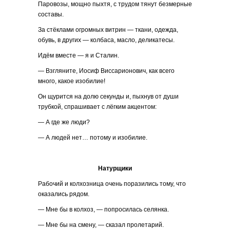
Паровозы, мощно пыхтя, с трудом тянут безмерные
составы.
За стёклами огромных витрин — ткани, одежда,
обувь, в других — колбаса, масло, деликатесы.
Идём вместе — я и Сталин.
— Взгляните, Иосиф Виссарионович, как всего
много, какое изобилие!
Он щурится на долю секунды и, пыхнув от души
трубкой, спрашивает с лёгким акцентом:
— А где же люди?
— А людей нет… потому и изобилие.
Натурщики
Рабочий и колхозница очень поразились тому, что
оказались рядом.
— Мне бы в колхоз, — попросилась селянка.
— Мне бы на смену, — сказал пролетарий.