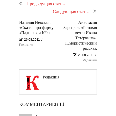
Предыдущая статья
Следующая статья
Наталия Невская.
Анастасия
«Сказка про фирму
Зарецкая. «Розовая
«Падишах и К*»».
мечта Ивана
Тетёркина».
26.08.2011
/
Юмористический
Редакция
рассказ.
26.08.2011
/
Редакция
Редакция
КОММЕНТАРИЕВ 11