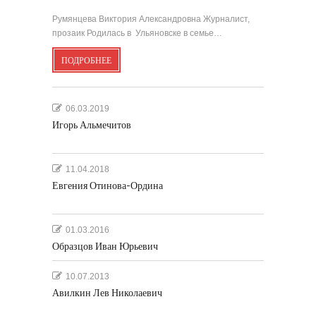
Румянцева Виктория Александровна Журналист,
прозаик Родилась в Ульяновске в семье…
ПОДРОБНЕЕ
06.03.2019
Игорь Альмечитов
11.04.2018
Евгения Отинова-Ордина
01.03.2016
Образцов Иван Юрьевич
10.07.2013
Авилкин Лев Николаевич