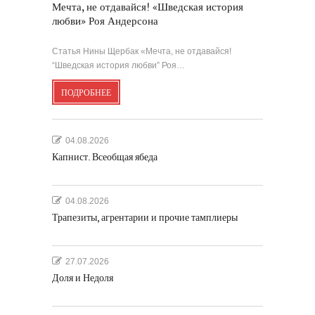
Мечта, не отдавайся! «Шведская история
любви» Роя Андерсона
Статья Нины Щербак «Мечта, не отдавайся!
“Шведская история любви” Роя…
ПОДРОБНЕЕ
04.08.2026
Капнист. Всеобщая ябеда
04.08.2026
Трапезиты, агрентарии и прочие тамплиеры
27.07.2026
Доля и Недоля