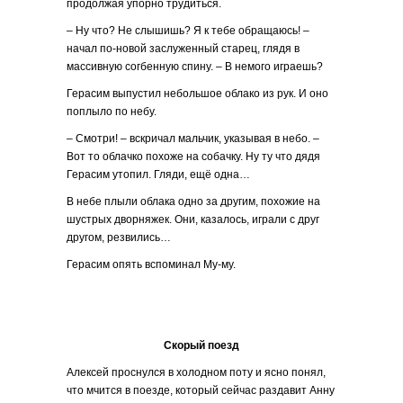
продолжая упорно трудиться.
– Ну что? Не слышишь? Я к тебе обращаюсь! –
начал по-новой заслуженный старец, глядя в
массивную согбенную спину. – В немого играешь?
Герасим выпустил небольшое облако из рук. И оно
поплыло по небу.
– Смотри! – вскричал мальчик, указывая в небо. –
Вот то облачко похоже на собачку. Ну ту что дядя
Герасим утопил. Гляди, ещё одна…
В небе плыли облака одно за другим, похожие на
шустрых дворняжек. Они, казалось, играли с друг
другом, резвились…
Герасим опять вспоминал Му-му.
Скорый поезд
Алексей проснулся в холодном поту и ясно понял,
что мчится в поезде, который сейчас раздавит Анну