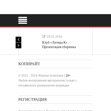
24.01.2018
Клуб «Литера К»:
Презентация сборника
«Лучшие одноактные пьесы»
КОПИРАЙТ
© 2011 - 2016 Журнал Клаузура |
18+
Любое копирование материалов только с
письменного разрешения редакции
РЕГИСТРАЦИЯ