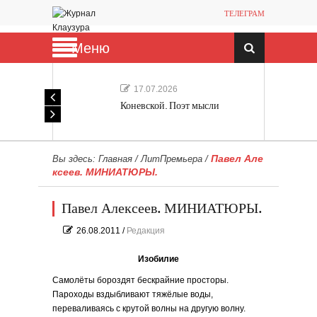
ТЕЛЕГРАМ
Меню
17.07.2026
Коневской. Поэт мысли
Павел Але
Вы здесь:
Главная
/
ЛитПремьера
/
ксеев. МИНИАТЮРЫ.
Павел Алексеев. МИНИАТЮРЫ.
26.08.2011
/
Редакция
Изобилие
Самолёты бороздят бескрайние просторы.
Пароходы вздыбливают тяжёлые воды,
переваливаясь с крутой волны на другую волну.