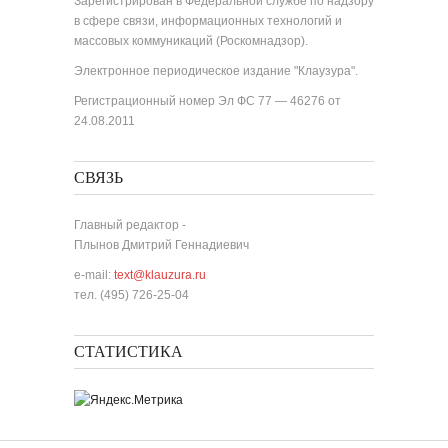
Зарегистрирован в Федеральной службе по надзору
в сфере связи, информационных технологий и
массовых коммуникаций (Роскомнадзор).
Электронное периодическое издание "Клаузура".
Регистрационный номер Эл ФС 77 — 46276 от
24.08.2011
СВЯЗЬ
Главный редактор -
Плынов Дмитрий Геннадиевич
e-mail:
text@klauzura.ru
тел. (495) 726-25-04
СТАТИСТИКА