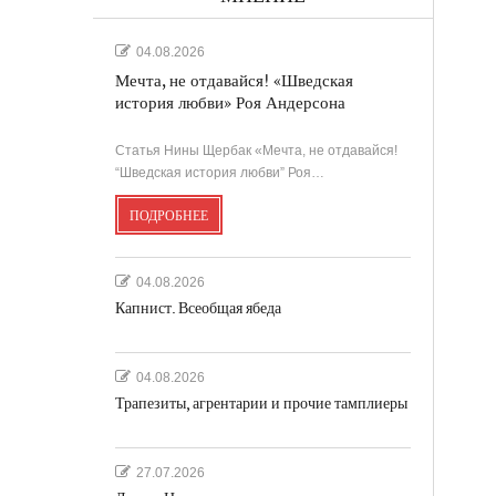
04.08.2026
Мечта, не отдавайся! «Шведская
история любви» Роя Андерсона
Статья Нины Щербак «Мечта, не отдавайся!
“Шведская история любви” Роя…
ПОДРОБНЕЕ
04.08.2026
Капнист. Всеобщая ябеда
04.08.2026
Трапезиты, агрентарии и прочие тамплиеры
27.07.2026