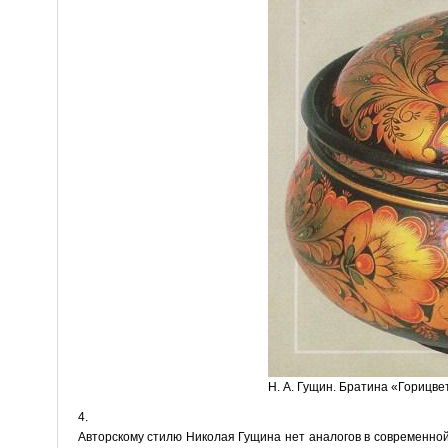
Н. А. Гущин. Братина «Горицвет
4.
Авторскому стилю Николая Гущина нет аналогов в современно