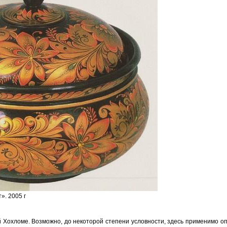
». 2005 г
й Хохломе. Возможно, до некоторой степени условности, здесь применимо о