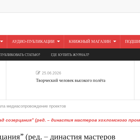
АУДИО-ПУБЛИКАЦИИ
КНИЖНЫЙ МАГАЗИН
ПОДШИ
ПУБЛИКОВАТЬ СТАТЬЮ?
ГДЕ КУПИТЬ ЖУРНАЛ?
25.06.2026
Творческий человек высокого полёта
провождение проектов
ад созерцания” (ред. – династия мастеров хохломского про
ания” (ред. – династия мастеров