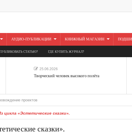
АУДИО-ПУБЛИКАЦИИ
КНИЖНЫЙ МАГАЗИН
ПОДШИ
ПУБЛИКОВАТЬ СТАТЬЮ?
ГДЕ КУПИТЬ ЖУРНАЛ?
25.06.2026
Творческий человек высокого полёта
е проектов
з цикла «Эстетические сказки».
тетические сказки».