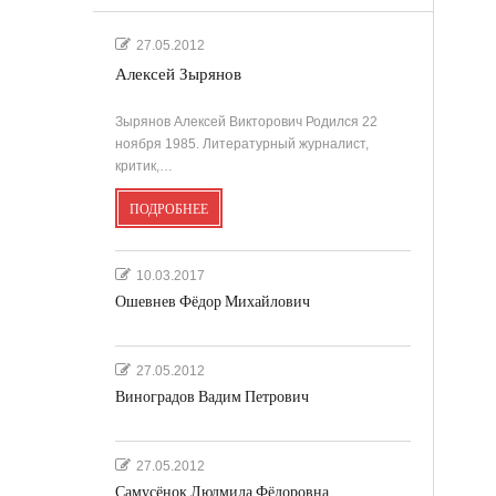
27.05.2012
Алексей Зырянов
Зырянов Алексей Викторович Родился 22
ноября 1985. Литературный журналист,
критик,…
ПОДРОБНЕЕ
10.03.2017
Ошевнев Фёдор Михайлович
27.05.2012
Виноградов Вадим Петрович
27.05.2012
Самусёнок Людмила Фёдоровна