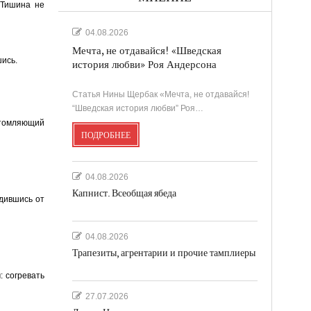
 Тишина не
04.08.2026
Мечта, не отдавайся! «Шведская
шись.
история любви» Роя Андерсона
Статья Нины Щербак «Мечта, не отдавайся!
“Шведская история любви” Роя…
 утомляющий
ПОДРОБНЕЕ
04.08.2026
Капнист. Всеобщая ябеда
дившись от
04.08.2026
Трапезиты, агрентарии и прочие тамплиеры
: согревать
27.07.2026