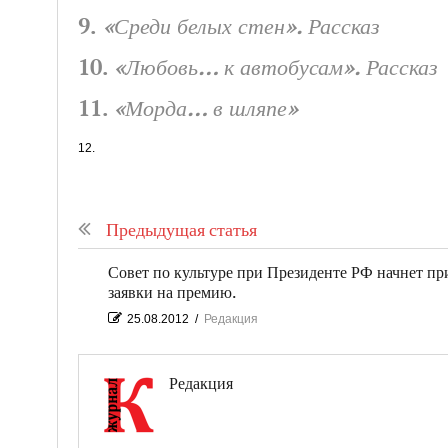
9.
«Среди белых стен». Рассказ
10.
«Любовь… к автобусам». Рассказ
11.
«Морда… в шляпе»
12.
Предыдущая статья
Совет по культуре при Президенте РФ начнет п
заявки на премию.
25.08.2012
/
Редакция
Редакция