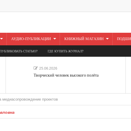
АУДИО-ПУБЛИКАЦИИ
КНИЖНЫЙ МАГАЗИН
ПОДШИ
ПУБЛИКОВАТЬ СТАТЬЮ?
ГДЕ КУПИТЬ ЖУРНАЛ?
25.06.2026
Творческий человек высокого полёта
провождение проектов
авловна