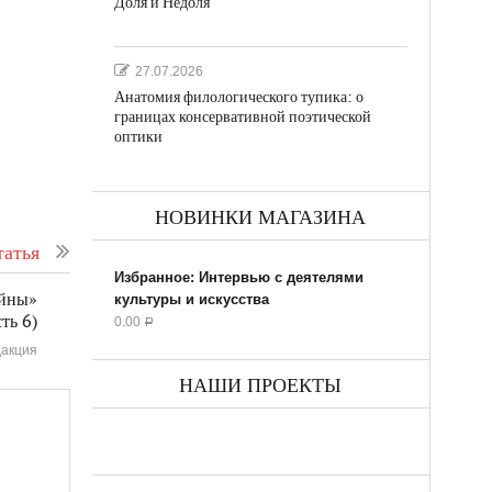
Доля и Недоля
27.07.2026
Анатомия филологического тупика: о
границах консервативной поэтической
оптики
НОВИНКИ МАГАЗИНА
атья
Избранное: Интервью с деятелями
ойны»
культуры и искусства
ть 6)
0.00
Р
акция
НАШИ ПРОЕКТЫ