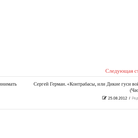
Следующая ст
ринимать
Сергей Герман. «Контрабасы, или Дикие гуси в
(Час
25.08.2012
/
Ред