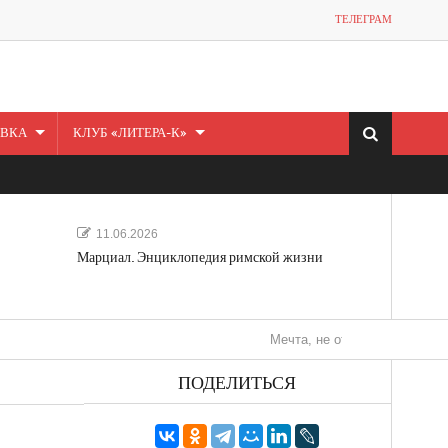
ТЕЛЕГРАМ
ВКА
КЛУБ «ЛИТЕРА-К»
11.06.2026
Марциал. Энциклопедия римской жизни
Мечта, не отдавайся! «Шведская исто
ПОДЕЛИТЬСЯ