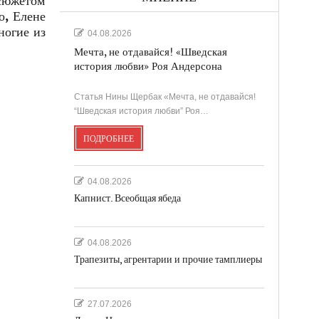
 сюжетом
о, Елене
ногие из
04.08.2026
Мечта, не отдавайся! «Шведская
история любви» Роя Андерсона
Статья Нины Щербак «Мечта, не отдавайся!
“Шведская история любви” Роя…
ПОДРОБНЕЕ
04.08.2026
Капнист. Всеобщая ябеда
04.08.2026
Трапезиты, агрентарии и прочие тамплиеры
27.07.2026