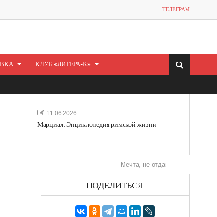
ТЕЛЕГРАМ
ВКА
КЛУБ «ЛИТЕРА-К»
11.06.2026
Марциал. Энциклопедия римской жизни
Мечта, не отдавайся! «Шведская история
ПОДЕЛИТЬСЯ