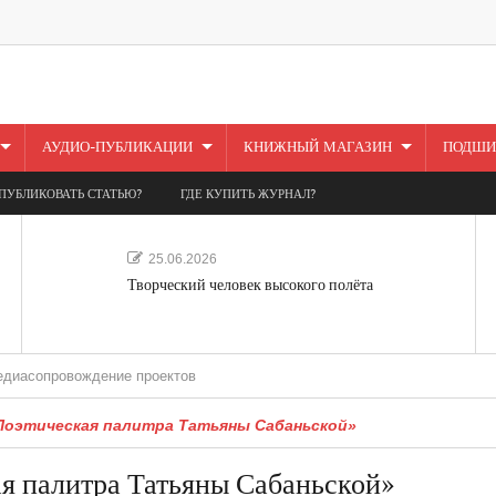
АУДИО-ПУБЛИКАЦИИ
КНИЖНЫЙ МАГАЗИН
ПОДШИ
ПУБЛИКОВАТЬ СТАТЬЮ?
ГДЕ КУПИТЬ ЖУРНАЛ?
25.06.2026
Творческий человек высокого полёта
вождение проектов
«Поэтическая палитра Татьяны Сабаньской»
я палитра Татьяны Сабаньской»