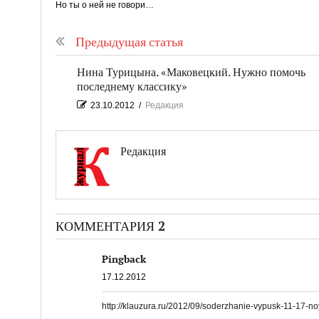
Но ты о ней не говори…
Предыдущая статья
Нина Турицына. «Маковецкий. Нужно помочь
последнему классику»
23.10.2012
/
Редакция
Редакция
КОММЕНТАРИЯ 2
Pingback
17.12.2012
http://klauzura.ru/2012/09/soderzhanie-vypusk-11-17-no