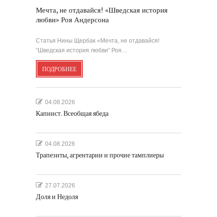
Мечта, не отдавайся! «Шведская история
любви» Роя Андерсона
Статья Нины Щербак «Мечта, не отдавайся!
“Шведская история любви” Роя…
ПОДРОБНЕЕ
04.08.2026
Капнист. Всеобщая ябеда
04.08.2026
Трапезиты, агрентарии и прочие тамплиеры
27.07.2026
Доля и Недоля