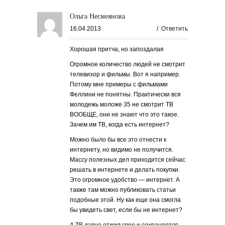
Ольга Несмеянова
16.04.2013
/
Ответить
Хорошая притча, но запоздалая
Огромное количество людей не смотрит
телевизор и фильмы. Вот я например.
Потому мне примеры с фильмами
Феллини не понятны. Практически вся
молодежь моложе 35 не смотрит ТВ
ВООБЩЕ, они не знают что это такое.
Зачем им ТВ, когда есть интернет?
Можно было бы все это отнести к
интернету, но видимо не получится.
Массу полезных дел приходится сейчас
решать в интернете и делать покупки.
Это огромное удобство — интернет. А
также там можно публиковать статьи
подобные этой. Ну как еще она смогла
бы увидеть свет, если бы не интернет?