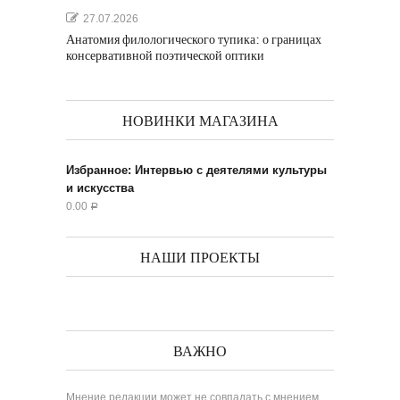
27.07.2026
Анатомия филологического тупика: о границах
консервативной поэтической оптики
НОВИНКИ МАГАЗИНА
Избранное: Интервью с деятелями культуры
и искусства
0.00
Р
НАШИ ПРОЕКТЫ
ВАЖНО
Мнение редакции может не совпадать с мнением