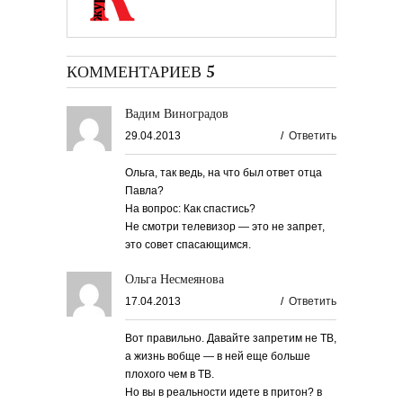
КОММЕНТАРИЕВ 5
Вадим Виноградов
29.04.2013
/
Ответить
Ольга, так ведь, на что был ответ отца
Павла?
На вопрос: Как спастись?
Не смотри телевизор — это не запрет,
это совет спасающимся.
Ольга Несмеянова
17.04.2013
/
Ответить
Вот правильно. Давайте запретим не ТВ,
а жизнь вобще — в ней еще больше
плохого чем в ТВ.
Но вы в реальности идете в притон? в