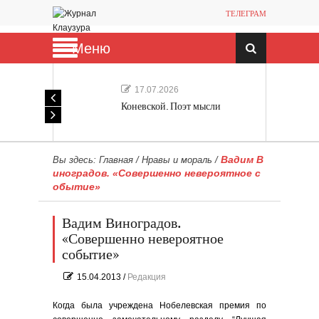
ТЕЛЕГРАМ
Меню
17.07.2026
Коневской. Поэт мысли
Вадим В
Вы здесь:
Главная
/
Нравы и мораль
/
иноградов. «Совершенно невероятное с
обытие»
Вадим Виноградов.
«Совершенно невероятное
событие»
15.04.2013
/
Редакция
Когда была учреждена Нобелевская премия по