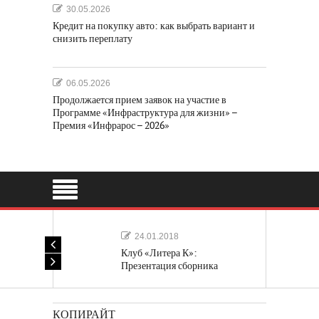
30.05.2026
Кредит на покупку авто: как выбрать вариант и
снизить переплату
06.05.2026
Продолжается прием заявок на участие в
Программе «Инфраструктура для жизни» –
Премия «Инфрарос – 2026»
24.01.2018
Клуб «Литера К»:
Презентация сборника
«Лучшие одноактные пьесы»
КОПИРАЙТ