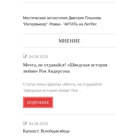
Мистическая антиутопия Дмитрия Плынова
"Интервьюер". Роман - ЧИТАТЬ на ЛитРес
МНЕНИЕ
04.08.2026
Мечта, не отдавайся! «Шведская история
любви» Роя Андерсона
Статья Нины Щербак «Мечта, не отдавайся!
“Шведская история любви” Роя…
ПОДРОБНЕЕ
04.08.2026
Капнист. Всеобщая ябеда