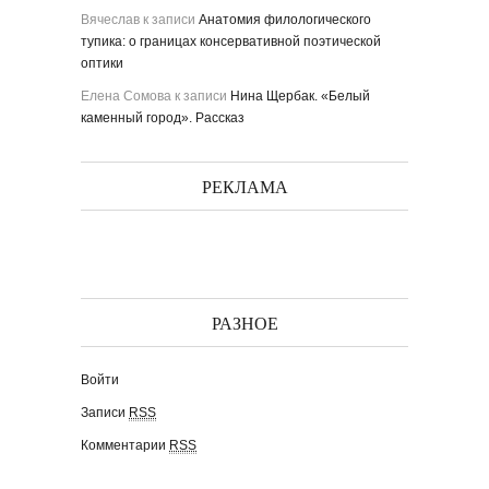
Вячеслав
к записи
Анатомия филологического
тупика: о границах консервативной поэтической
оптики
Елена Сомова
к записи
Нина Щербак. «Белый
каменный город». Рассказ
РЕКЛАМА
РАЗНОЕ
Войти
Записи
RSS
Комментарии
RSS