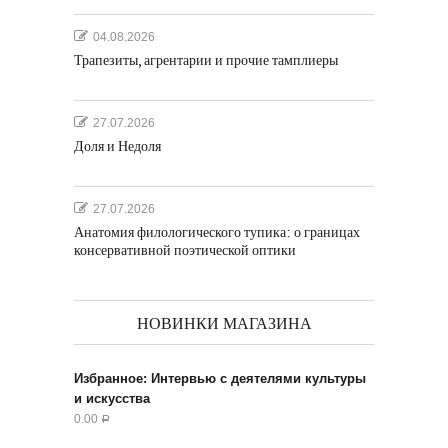
04.08.2026
Трапезиты, агрентарии и прочие тамплиеры
27.07.2026
Доля и Недоля
27.07.2026
Анатомия филологического тупика: о границах
консервативной поэтической оптики
НОВИНКИ МАГАЗИНА
Избранное: Интервью с деятелями культуры
и искусства
0.00
Р