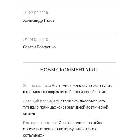
23.02.2018
Александр Ралот
24.05.2018
Сергей Богаченко
НОВЫЕ КОММЕНТАРИИ
Жанна
к записи
Анатомия филологического тупика:
о границах консервативной поэтической оптики
Летящий
к записи
Анатомия филологического
тупика: о границах консервативной поэтической
оптики
Екатерина
к записи
Ольга Несмеянова. «Как
отличить коренного петербуржца от всех
остальных»