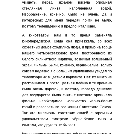
увидеть, перед экраном висела огромная
стеклянная линза, наполненная водой.
Изображение, конечно, было не очень, да и
интересных для меня передач почти не было,
поэтому телевидению я предпочитал кино.
А кинотеатры нам в то время заменяла
кинопередвижка. Когда она приезжала, со всех
окрестных домов сходились люди, и прямо на торце
нашего четырёхэтажного дома, построенного из
белого силикатного кирпича, возникал волшебный
экран. Фильмы были, конечно, чёрно-белые. Только
совсем недавно я с большим удивлением увидел по
телевизору их в цветном варианте. Нет, их никто не
раскрашивал. Просто цветная плёнка в те времена
была очень дорогой, и поэтому гораздо дешевле
для государства было снять с цветного оригинала
фильма необходимое количество чёрно-белых
копий и разослать во все концы Советского Союза.
Так что миллионы советских людей с огромным
удовольствием смотрели чёрно-белое кино и
считали, что другого не бывает.