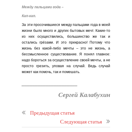
Между пальцами года –
Кап-кап.
За эти просочившиеся между пальцами года в моей
жизни было много и других бытовых мечт. Какие-то
из них осуществились, большинство же так и
остались грёзами. И это прекрасно! Потому что
жизнь без какой-либо мечты – это не жизнь, а
бессмысленное существование. Я понял главное:
надо бороться за осуществление своей мечты, а не
просто грезить, уповая на случай. Ведь случай
может как помочь, так и помешать.
_____________________
Сергей Калабухин
Предыдущая статья
Следующая статья