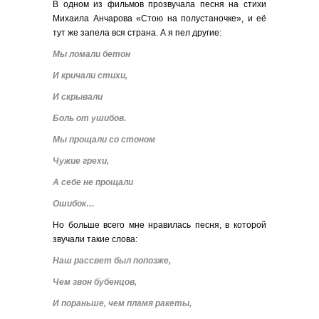
В одном из фильмов прозвучала песня на стихи
Михаила Анчарова «Стою на полустаночке», и её
тут же запела вся страна. А я пел другие:
Мы ломали бетон
И кричали стихи,
И скрывали
Боль от ушибов.
Мы прощали со стоном
Чужие грехи,
А себе не прощали
Ошибок…
Но больше всего мне нравилась песня, в которой
звучали такие слова:
Наш рассвет был попозже,
Чем звон бубенцов,
И пораньше, чем пламя ракеты,