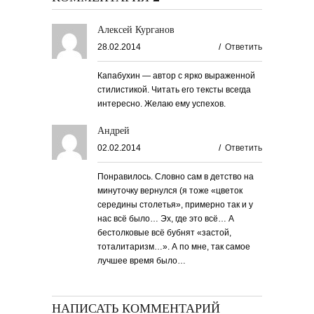
Алексей Курганов
28.02.2014
/
Ответить
Капабухин — автор с ярко выраженной
стилистикой. Читать его тексты всегда
интересно. Желаю ему успехов.
Андрей
02.02.2014
/
Ответить
Понравилось. Словно сам в детство на
минуточку вернулся (я тоже «цветок
середины столетья», примерно так и у
нас всё было… Эх, где это всё… А
бестолковые всё бубнят «застой,
тоталитаризм…». А по мне, так самое
лучшее время было…
НАПИСАТЬ КОММЕНТАРИЙ