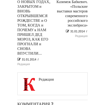
О НОВЫХ ГОДАХ,
Казимеж Бабкевич.
ЗАКРЫТОМ и
«Польские
ВНОВЬ
выставки мастеров
ОТКРЫВШЕМСЯ
современного
РОЖДЕСТВЕ и О
российского
ТОМ, КОГДА и
экслибриса»
ПОЧЕМУ к НАМ
31.01.2014
/
ПРИШЕЛ ДЕД
Редакция
МОРОЗ, КАК ЕГО
ПРОГНАЛИ и
СНОВА
ВПУСТИЛИ…
31.01.2014
/
Редакция
Редакция
КОММЕНТАРИЯ 2