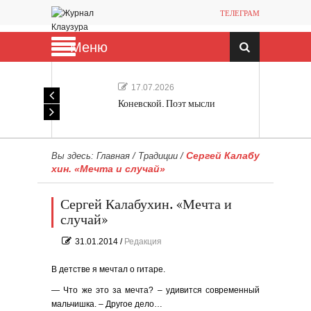
ТЕЛЕГРАМ
Меню
17.07.2026
Коневской. Поэт мысли
Сергей Калабу
Вы здесь:
Главная
/
Традиции
/
хин. «Мечта и случай»
Сергей Калабухин. «Мечта и
случай»
31.01.2014
/
Редакция
В детстве я мечтал о гитаре.
— Что же это за мечта? – удивится современный
мальчишка. – Другое дело…