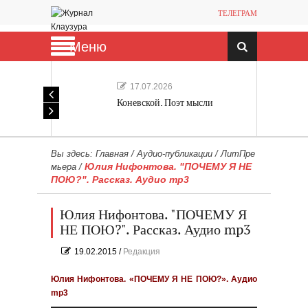
ТЕЛЕГРАМ
Меню
17.07.2026
Коневской. Поэт мысли
Вы здесь:
Главная
/
Аудио-публикации
/
ЛитПре
Юлия Нифонтова. "ПОЧЕМУ Я НЕ
мьера
/
ПОЮ?". Рассказ. Аудио mp3
Юлия Нифонтова. "ПОЧЕМУ Я
НЕ ПОЮ?". Рассказ. Аудио mp3
19.02.2015
/
Редакция
Юлия Нифонтова. «ПОЧЕМУ Я НЕ ПОЮ?». Аудио
mp3