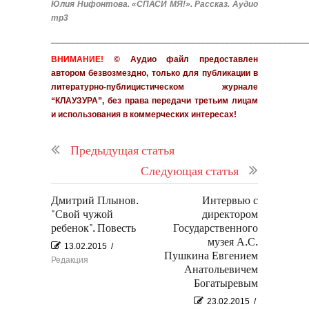
Юлия Нифонтова. «СПАСИ МЯ!». Рассказ. Аудио
mp3
_____________________________________________________
ВНИМАНИЕ!
© Аудио файл предоставлен
автором безвозмездно, только для публикации в
литературно-публицистическом журнале
“КЛАУЗУРА”, без права передачи третьим лицам
и использования в коммерческих интересах!
Предыдущая статья
Следующая статья
Дмитрий Плынов.
Интервью с
"Свой чужой
директором
ребенок". Повесть
Государственного
музея А.С.
13.02.2015
/
Пушкина Евгением
Редакция
Анатольевичем
Богатыревым
23.02.2015
/