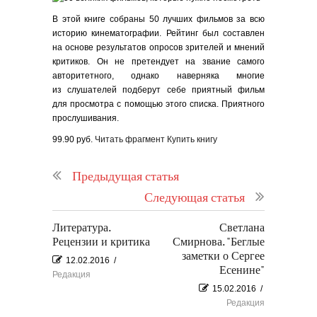
В этой книге собраны 50 лучших фильмов за всю
историю кинематографии. Рейтинг был составлен
на основе результатов опросов зрителей и мнений
критиков. Он не претендует на звание самого
авторитетного, однако наверняка многие
из слушателей подберут себе приятный фильм
для просмотра с помощью этого списка. Приятного
прослушивания.
99.90 руб.
Читать фрагмент
Купить книгу
Предыдущая статья
Следующая статья
Литература.
Светлана
Рецензии и критика
Смирнова. "Беглые
заметки о Сергее
12.02.2016
/
Есенине"
Редакция
15.02.2016
/
Редакция