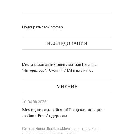
Подобрать свой оффер
ИССЛЕДОВАНИЯ
Мистическая антиутопия Дмитрия Плынова
"Интервьюер". Роман - ЧИТАТЬ на ЛитРес
МНЕНИЕ
04.08.2026
Мечта, не отдавайся! «Шведская история
любви» Роя Андерсона
Статья Нины Щербак «Мечта, не отдавайся!