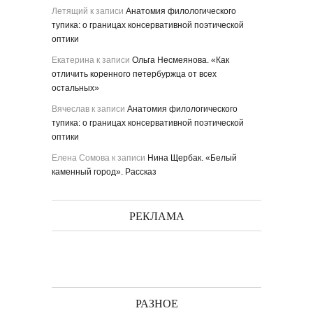
Летящий
к записи
Анатомия филологического
тупика: о границах консервативной поэтической
оптики
Екатерина
к записи
Ольга Несмеянова. «Как
отличить коренного петербуржца от всех
остальных»
Вячеслав
к записи
Анатомия филологического
тупика: о границах консервативной поэтической
оптики
Елена Сомова
к записи
Нина Щербак. «Белый
каменный город». Рассказ
РЕКЛАМА
РАЗНОЕ