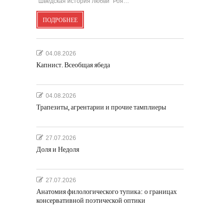
“Шведская история любви” Роя…
ПОДРОБНЕЕ
04.08.2026
Капнист. Всеобщая ябеда
04.08.2026
Трапезиты, агрентарии и прочие тамплиеры
27.07.2026
Доля и Недоля
27.07.2026
Анатомия филологического тупика: о границах
консервативной поэтической оптики