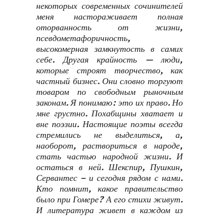
некоторых современных сочинителей
меня настораживает полная
оторванность от жизни,
псевдометафоричность,
высокомерная замкнутость в самих
себе. Другая крайность — люди,
которые строят творчество, как
частный бизнес. Они словно торгуют
товаром по свободным рыночным
законам. Я понимаю: это их право. Но
мне грустно. Похабщины хватает и
вне поэзии. Настоящие поэты всегда
стремились не выделиться, а,
наоборот, раствориться в народе,
стать частью народной жизни. И
остаться в ней. Шекспир, Пушкин,
Сервантес – и сегодня рядом с нами.
Кто помнит, какое правительство
было при Гомере? А его стихи живут.
И литература живет в каждом из