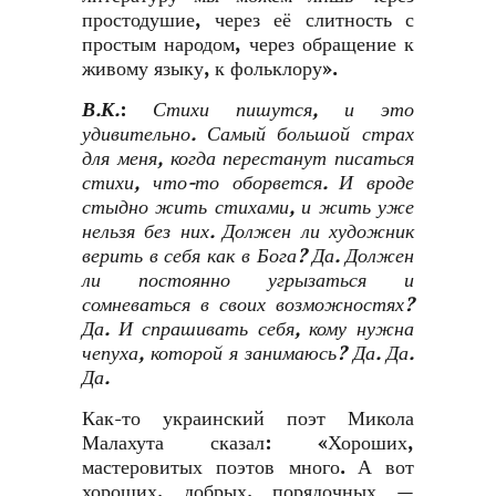
простодушие, через её слитность с
простым народом, через обращение к
живому языку, к фольклору».
В.К.
:
Стихи пишутся, и это
удивительно. Самый большой страх
для меня, когда перестанут писаться
стихи, что-то оборвется. И вроде
стыдно жить стихами, и жить уже
нельзя без них. Должен ли художник
верить в себя как в Бога? Да. Должен
ли постоянно угрызаться и
сомневаться в своих возможностях?
Да. И спрашивать себя, кому нужна
чепуха, которой я занимаюсь? Да. Да.
Да.
Как-то украинский поэт Микола
Малахута сказал: «Хороших,
мастеровитых поэтов много. А вот
хороших, добрых, порядочных —