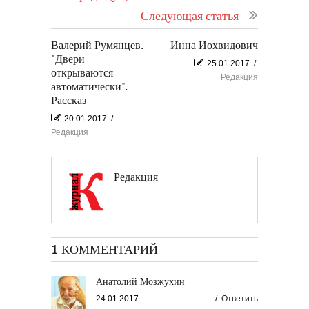
Следующая статья
Валерий Румянцев.
Инна Иохвидович
"Двери
25.01.2017
/
открываются
Редакция
автоматически".
Рассказ
20.01.2017
/
Редакция
Редакция
1 КОММЕНТАРИЙ
Анатолий Мозжухин
24.01.2017
/
Ответить