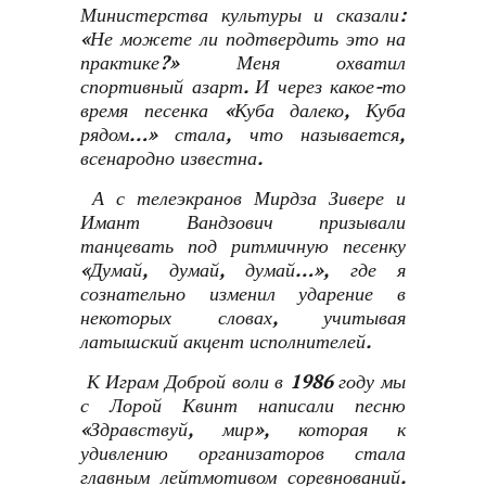
Министерства культуры и сказали:
«Не можете ли подтвердить это на
практике?» Меня охватил
спортивный азарт. И через какое-то
время песенка «Куба далеко, Куба
рядом…» стала, что называется,
всенародно известна.
А с телеэкранов Мирдза Зивере и
Имант Вандзович призывали
танцевать под ритмичную песенку
«Думай, думай, думай…», где я
сознательно изменил ударение в
некоторых словах, учитывая
латышский акцент исполнителей.
К Играм Доброй воли в 1986 году мы
с Лорой Квинт написали песню
«Здравствуй, мир», которая к
удивлению организаторов стала
главным лейтмотивом соревнований.