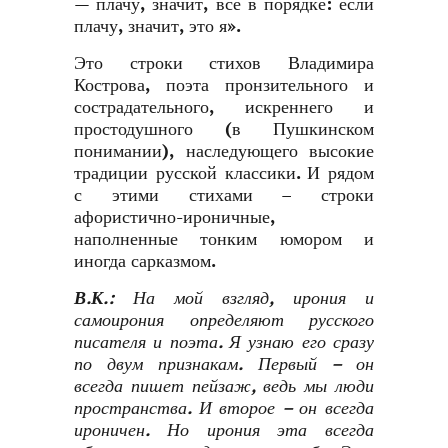
— плачу, значит, все в порядке: если
плачу, значит, это я».
Это строки стихов Владимира
Кострова, поэта пронзительного и
сострадательного, искреннего и
простодушного (в Пушкинском
понимании), наследующего высокие
традиции русской классики. И рядом
с этими стихами – строки
афористично-ироничные,
наполненные тонким юмором и
иногда сарказмом.
В.К.:
На мой взгляд, ирония и
самоирония определяют русского
писателя и поэта. Я узнаю его сразу
по двум признакам. Первый – он
всегда пишет пейзаж, ведь мы люди
пространства. И второе – он всегда
ироничен. Но ирония эта всегда