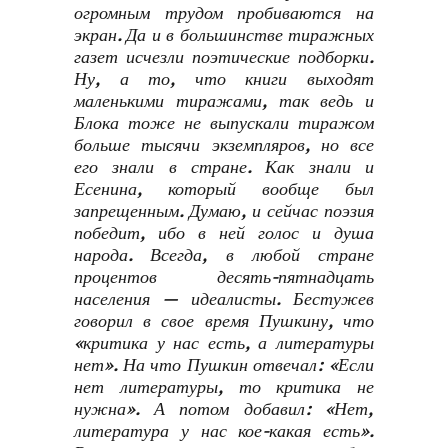
огромным трудом пробиваются на
экран. Да и в большинстве тиражных
газет исчезли поэтические подборки.
Ну, а то, что книги выходят
маленькими тиражами, так ведь и
Блока тоже не выпускали тиражом
больше тысячи экземпляров, но все
его знали в стране. Как знали и
Есенина, который вообще был
запрещенным. Думаю, и сейчас поэзия
победит, ибо в ней голос и душа
народа. Всегда, в любой стране
процентов десять-пятнадцать
населения — идеалисты. Бестужев
говорил в свое время Пушкину, что
«критика у нас есть, а литературы
нет». На что Пушкин отвечал: «Если
нет литературы, то критика не
нужна». А потом добавил: «Нет,
литература у нас кое-какая есть».