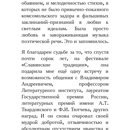
обаянием, и мелодичностью стихов, в
которых не было привычно-показного
комсомольского задора и фальшивых
заклинаний-признаний в любви к
светлым идеалам. Была просто
любовь и завораживающая музыка
поэтической речи. Это и запомнилось.
Я благодарен судьбе за то, что спустя
почти сорок лет, на фестивале
«Славянские традиции», она
подарила мне ещё одну встречу и
возможность общения с Владимиром
Андреевичем, профессором
Литературного института, лауреатом
Государственной премии России,
литературных премий имени А.Т.
Твардовского и Ф.И. Тютчева, других
наград. И он снова очаровал своей
мудрой добротой, отзывчивостью и
абсолютным отсутствием чванства и