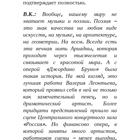
подтверждает полностью.
В.К.:
Вообще, нашему миру не
хватает музыки и поэзии. Поэзия –
это знак качества на любом виде
искусств, на музыке, на архитектуре,
на геометрии. На всем. Всегда есть
эта вечная нить Ариадны, которая
проходит через тысячелетия и
связывает с красотой мира. А с
оперой «Джордано Бруно» была
такая история. На мой взгляд, это
лучшая работа Валерия Леонтьева,
который проявил себя в ней не только
как замечательный певец, но и
драматический артист. Более
тридцати представлений прошло на
сцене Центрального концертного зала
«Россия». Но финансово опера, в
которой заняты много артистов,
работников сцены – менее выгодна,