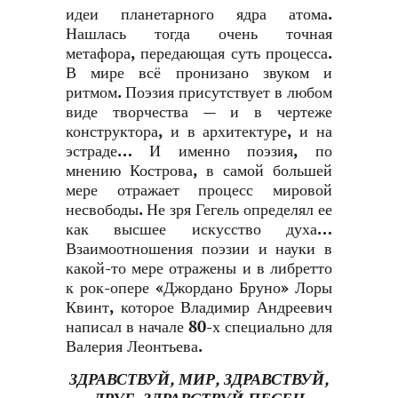
идеи планетарного ядра атома.
Нашлась тогда очень точная
метафора, передающая суть процесса.
В мире всё пронизано звуком и
ритмом. Поэзия присутствует в любом
виде творчества — и в чертеже
конструктора, и в архитектуре, и на
эстраде… И именно поэзия, по
мнению Кострова, в самой большей
мере отражает процесс мировой
несвободы. Не зря Гегель определял ее
как высшее искусство духа…
Взаимоотношения поэзии и науки в
какой-то мере отражены и в либретто
к рок-опере «Джордано Бруно» Лоры
Квинт, которое Владимир Андреевич
написал в начале 80-х специально для
Валерия Леонтьева.
ЗДРАВСТВУЙ, МИР, ЗДРАВСТВУЙ,