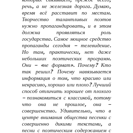
речь, а не железная дорога. Думаю,
время всё расставит по местам.
Творчество талантливых поэтов
нужно пропагандировать, и в этом
должна проявляться роль
государства. Самое мощное средство
пропаганды сегодня – телевидение.
Но там, практически, нет даже
небольших поэтических программ.
Они – «не формат». Почему? Кто
так решил? Почему навязывается
информация о том, что красиво или
некрасиво, хорошо или плохо? Лучший
способ отличить хорошее от плохого
– познакомиться с классикой, потому
что она не прошлое, она –
совершенство. Удивительно, что в
центре внимания общества песенки с
совершенно дикими текстами, а
песни с поэтическим содержанием с