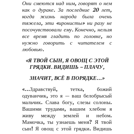
Они смеются над ним, говорят о нем
как о дураке. За последние 20 лет,
когда жизнь народа была очень
тяжела, эти «иронисты» ни разу не
посочувствовали ему. Конечно, нельзя
все время гладить по головке, но
нужно говорить с читателем с
любовью.
«Я ТВОЙ СЫН, Я ОВОЩ С ЭТОЙ
ГРЯДКИ. ВИДИШЬ – ПЛАЧУ,
ЗНАЧИТ, ВСЁ В ПОРЯДКЕ…»
«…Здравствуй, тетка, божий
одуванчик, это я — ваш белобрысый
мальчик. Слава богу, слезы солоны.
Вашими трудами, вашим хлебом я
живу между землей и небом.
Мамочка, ты узнаешь меня? Я твой
сын! Я овощ с этой грядки. Видишь