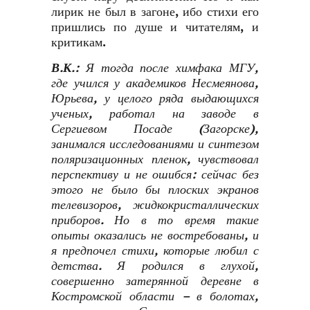
лирик не был в загоне, ибо стихи его
пришлись по душе и читателям, и
критикам.
В.К.:
Я тогда после химфака МГУ,
где учился у академиков Несмеянова,
Юрьева, у целого ряда выдающихся
ученых, работал на заводе в
Сергиевом Посаде (Загорске),
занимался исследованиями и синтезом
поляризационных пленок, чувствовал
перспективу и не ошибся: сейчас без
этого не было бы плоских экранов
телевизоров, жидкокристаллических
приборов. Но в то время такие
опыты оказались не востребованы, и
я предпочел стихи, которые любил с
детства. Я родился в глухой,
совершенно затерянной деревне в
Костромской области – в болотах,