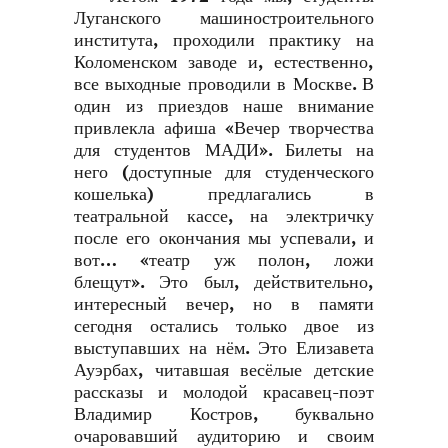
Луганского машиностроительного
института, проходили практику на
Коломенском заводе и, естественно,
все выходные проводили в Москве. В
один из приездов наше внимание
привлекла афиша «Вечер творчества
для студентов МАДИ». Билеты на
него (доступные для студенческого
кошелька) предлагались в
театральной кассе, на электричку
после его окончания мы успевали, и
вот… «театр уж полон, ложи
блещут». Это был, действительно,
интересный вечер, но в памяти
сегодня остались только двое из
выступавших на нём. Это Елизавета
Ауэрбах, читавшая весёлые детские
рассказы и молодой красавец-поэт
Владимир Костров, буквально
очаровавший аудиторию и своим