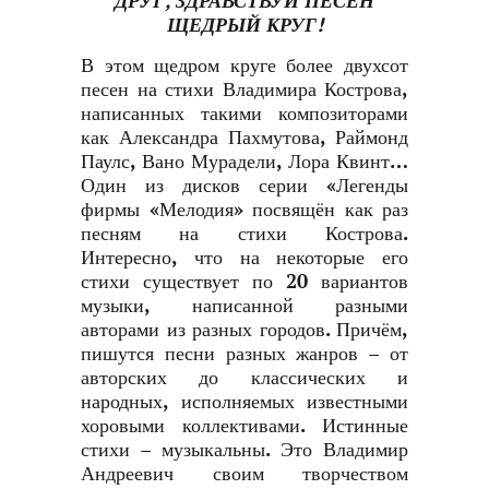
ДРУГ, ЗДРАВСТВУЙ ПЕСЕН
ЩЕДРЫЙ КРУГ!
В этом щедром круге более двухсот
песен на стихи Владимира Кострова,
написанных такими композиторами
как Александра Пахмутова, Раймонд
Паулс, Вано Мурадели, Лора Квинт…
Один из дисков серии «Легенды
фирмы «Мелодия» посвящён как раз
песням на стихи Кострова.
Интересно, что на некоторые его
стихи существует по 20 вариантов
музыки, написанной разными
авторами из разных городов. Причём,
пишутся песни разных жанров – от
авторских до классических и
народных, исполняемых известными
хоровыми коллективами. Истинные
стихи – музыкальны. Это Владимир
Андреевич своим творчеством