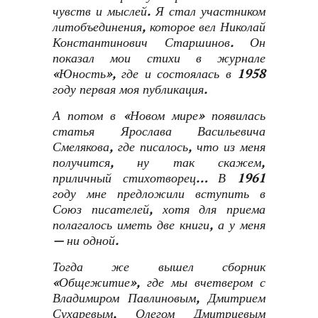
чувств и мыслей. Я стал участником
литобъединения, которое вел Николай
Константинович Старшинов. Он
показал мои стихи в журнале
«Юность», где и состоялась в 1958
году первая моя публикация.
А потом в «Новом мире» появилась
статья Ярослава Васильевича
Смелякова, где писалось, что из меня
получится, ну так скажем,
приличный стихотворец… В 1961
году мне предложили вступить в
Союз писателей, хотя для приема
полагалось иметь две книги, а у меня
— ни одной.
Тогда же вышел сборник
«Общежитие», где мы вчетвером с
Владимиром Павлиновым, Дмитрием
Сухаревым, Олегом Дмитриевым