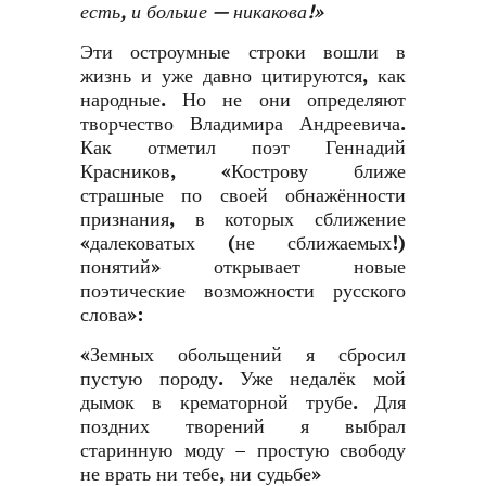
есть, и больше — никакова!»
Эти остроумные строки вошли в
жизнь и уже давно цитируются, как
народные. Но не они определяют
творчество Владимира Андреевича.
Как отметил поэт Геннадий
Красников, «Кострову ближе
страшные по своей обнажённости
признания, в которых сближение
«далековатых (не сближаемых!)
понятий» открывает новые
поэтические возможности русского
слова»:
«Земных обольщений я сбросил
пустую породу. Уже недалёк мой
дымок в крематорной трубе. Для
поздних творений я выбрал
старинную моду – простую свободу
не врать ни тебе, ни судьбе»