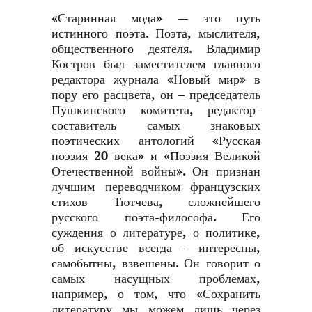
«Старинная мода» — это путь
истинного поэта. Поэта, мыслителя,
общественного деятеля. Владимир
Костров был заместителем главного
редактора журнала «Новый мир» в
пору его расцвета, он – председатель
Пушкинского комитета, редактор-
составитель самых знаковых
поэтических антологий «Русская
поэзия 20 века» и «Поэзия Великой
Отечественной войны». Он признан
лучшим переводчиком французских
стихов Тютчева, сложнейшего
русского поэта-философа. Его
суждения о литературе, о политике,
об искусстве всегда – интересны,
самобытны, взвешены. Он говорит о
самых насущных проблемах,
например, о том, что «Сохранить
литературу мы можем лишь через