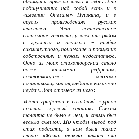
обращена прежде всего к себе. Это
подшучивание над собой есть и в
«Евгении Онегине» Пушкина, и в
других произведениях русских
классиков. Это естественное
состояние человека, у всех нас рядом
с грустью и печалью – улыбка
сиюминутного, понимание и прощение
собственных и чужих недостатков.
Одно из моих стихотворений стало
даже каким-то рефреном,
повторяющимся многими
политиками, как оправдание каких-то
неудач. Вот отрывок из него:
«Один графоман в солидный журнал
прислал корявый стишок. Совсем
таланта не было в нем, и стиль был
весьма смешон. Ho чтобы вывод под
стих подвесть, в нем были такие
слова: «Жизнь такова, какова она