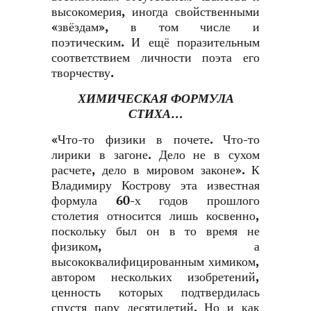
высокомерия, иногда свойственными
«звёздам», в том числе и
поэтическим. И ещё поразительным
соответствием личности поэта его
творчеству.
ХИМИЧЕСКАЯ ФОРМУЛА
СТИХА…
«Что-то физики в почете. Что-то
лирики в загоне. Дело не в сухом
расчете, дело в мировом законе». К
Владимиру Кострову эта известная
формула 60-х годов прошлого
столетия относится лишь косвенно,
поскольку был он в то время не
физиком, а
высококвалифицированным химиком,
автором нескольких изобретений,
ценность которых подтвердилась
спустя пару десятилетий. Но и как