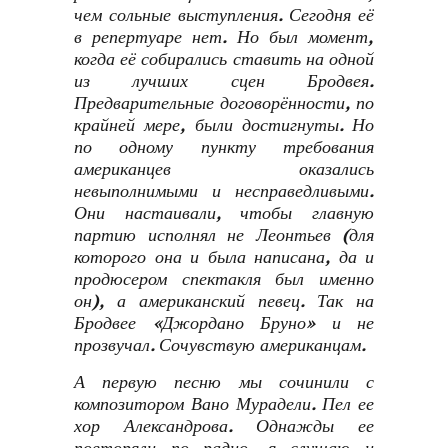
чем сольные выступления. Сегодня её
в репертуаре нет. Но был момент,
когда её собирались ставить на одной
из лучших сцен Бродвея.
Предварительные договорённости, по
крайней мере, были достигнуты. Но
по одному пункту требования
американцев оказались
невыполнимыми и несправедливыми.
Они настаивали, чтобы главную
партию исполнял не Леонтьев (для
которого она и была написана, да и
продюсером спектакля был именно
он), а американский певец. Так на
Бродвее «Джордано Бруно» и не
прозвучал. Сочувствую американцам.
А первую песню мы сочинили с
композитором Вано Мурадели. Пел ее
хор Александрова. Однажды ее