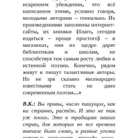
искреннем убеждении, что всё
написанное этими, условно говоря,
молодыми авторами – гениально. Их
произведениями заполнены интернет-
сайты, их книжки (благо, сегодня
издаться – проще простого) – в
магазинах, они их щедро дарят
библиотекам и школам, не
способствуя тем самым росту любви к
истинной поэзии. Конечно, рядом
живут и пишут талантливые авторы.
Но не зря сказано «всенародно
известными стать не дано
современным поэтам…»
В.К
.:
Вы правы, число пишущих, как
ни странно, растёт. И это не так
уж плохо. Это в традициях наших
стран, для которых во все времена
вначале было слово, и разные уголки
которых связывает, прежде всего,