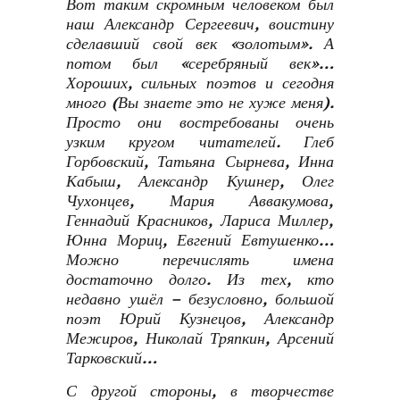
Вот таким скромным человеком был
наш Александр Сергеевич, воистину
сделавший свой век «золотым». А
потом был «серебряный век»…
Хороших, сильных поэтов и сегодня
много (Вы знаете это не хуже меня).
Просто они востребованы очень
узким кругом читателей. Глеб
Горбовский, Татьяна Сырнева, Инна
Кабыш, Александр Кушнер, Олег
Чухонцев, Мария Аввакумова,
Геннадий Красников, Лариса Миллер,
Юнна Мориц, Евгений Евтушенко…
Можно перечислять имена
достаточно долго. Из тех, кто
недавно ушёл – безусловно, большой
поэт Юрий Кузнецов, Александр
Межиров, Николай Тряпкин, Арсений
Тарковский…
С другой стороны, в творчестве