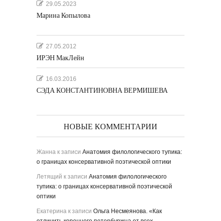
29.05.2023
Марина Копылова
27.05.2012
ИРЭН МакЛейн
16.03.2016
СЭДА КОНСТАНТИНОВНА ВЕРМИШЕВА
НОВЫЕ КОММЕНТАРИИ
Жанна
к записи
Анатомия филологического тупика:
о границах консервативной поэтической оптики
Летящий
к записи
Анатомия филологического
тупика: о границах консервативной поэтической
оптики
Екатерина
к записи
Ольга Несмеянова. «Как