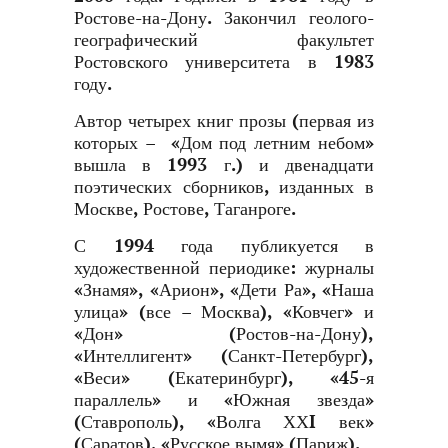
Ростове-на-Дону. Закончил геолого-
географический факультет
Ростовского университета в 1983
году.
Автор четырех книг прозы (первая из
которых – «Дом под летним небом»
вышла в 1993 г.) и двенадцати
поэтических сборников, изданных в
Москве, Ростове, Таганроге.
С 1994 года публикуется в
художественной периодике: журналы
«Знамя», «Арион», «Дети Ра», «Наша
улица» (все – Москва), «Ковчег» и
«Дон» (Ростов-на-Дону),
«Интеллигент» (Санкт-Петербург),
«Веси» (Екатеринбург), «45-я
параллель» и «Южная звезда»
(Ставрополь), «Волга ХХI век»
(Саратов), «Русское вымя» (Париж).