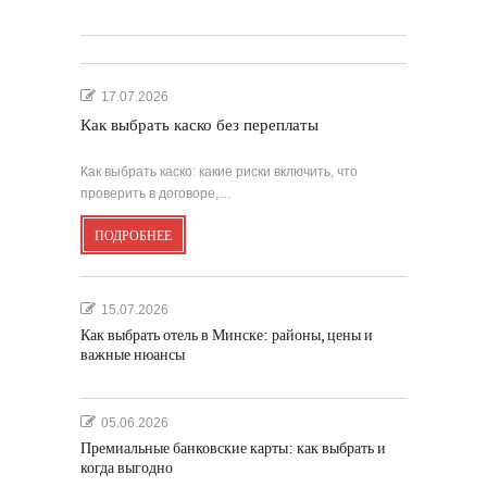
17.07.2026
Как выбрать каско без переплаты
Как выбрать каско: какие риски включить, что
проверить в договоре,…
ПОДРОБНЕЕ
15.07.2026
Как выбрать отель в Минске: районы, цены и
важные нюансы
05.06.2026
Премиальные банковские карты: как выбрать и
когда выгодно