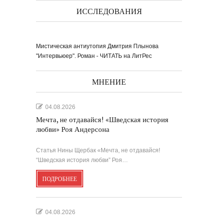
ИССЛЕДОВАНИЯ
Мистическая антиутопия Дмитрия Плынова
"Интервьюер". Роман - ЧИТАТЬ на ЛитРес
МНЕНИЕ
04.08.2026
Мечта, не отдавайся! «Шведская история
любви» Роя Андерсона
Статья Нины Щербак «Мечта, не отдавайся!
“Шведская история любви” Роя…
ПОДРОБНЕЕ
04.08.2026