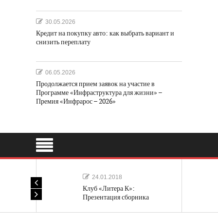
30.05.2026
Кредит на покупку авто: как выбрать вариант и
снизить переплату
06.05.2026
Продолжается прием заявок на участие в
Программе «Инфраструктура для жизни» –
Премия «Инфрарос – 2026»
24.01.2018
Клуб «Литера К»:
Презентация сборника
«Лучшие одноактные пьесы»