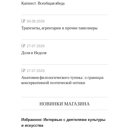
Капнист. Всеобщая ябеда
04.08.2026
Трапезиты, агрентарии и прочие тамплиеры
27.07.2026
Доля и Недоля
27.07.2026
Анатомия филологического тупика: о границах
консервативной поэтической оптики
НОВИНКИ МАГАЗИНА
Избранное: Интервью с деятелями культуры
и искусства