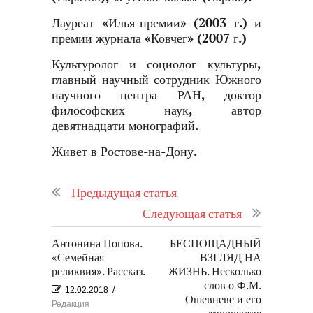
Лауреат «Илья-премии» (2003 г.) и
премии журнала «Ковчег» (2007 г.)
Культуролог и социолог культуры,
главный научный сотрудник Южного
научного центра РАН, доктор
философских наук, автор
девятнадцати монографий.
Живет в Ростове-на-Дону.
Предыдущая статья
Следующая статья
Антонина Попова.
БЕСПОЩАДНЫЙ
«Семейная
ВЗГЛЯД НА
реликвия». Рассказ.
ЖИЗНЬ. Несколько
слов о Ф.М.
12.02.2018
/
Ошевневе и его
Редакция