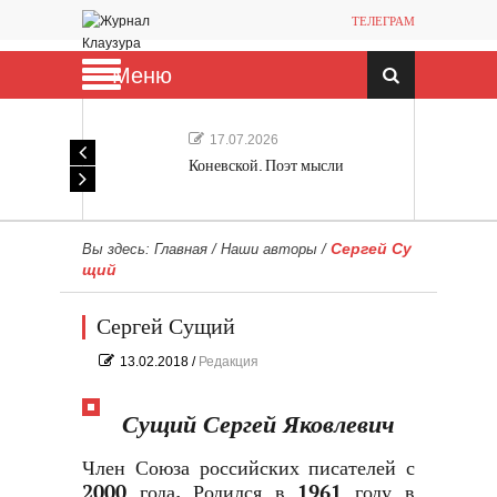
ТЕЛЕГРАМ
Меню
17.07.2026
Коневской. Поэт мысли
Сергей Су
Вы здесь:
Главная
/
Наши авторы
/
щий
Сергей Сущий
13.02.2018
/
Редакция
Сущий Сергей Яковлевич
Член Союза российских писателей с
2000 года. Родился в 1961 году в