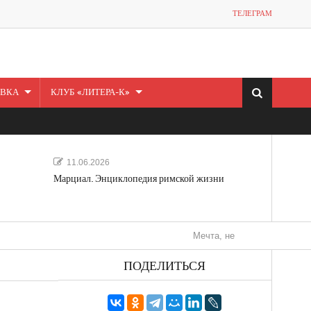
ТЕЛЕГРАМ
ВКА
КЛУБ «ЛИТЕРА-К»
11.06.2026
Марциал. Энциклопедия римской жизни
Мечта, не отдавайся! «Шведская ист
ПОДЕЛИТЬСЯ