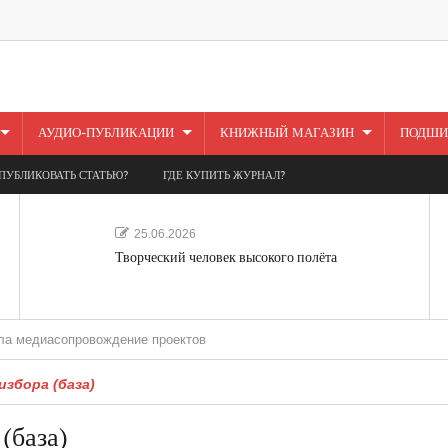
АУДИО-ПУБЛИКАЦИИ
КНИЖНЫЙ МАГАЗИН
ПОДШИ
ПУБЛИКОВАТЬ СТАТЬЮ?
ГДЕ КУПИТЬ ЖУРНАЛ?
25.06.2026
Творческий человек высокого полёта
опровождение проектов
збора (база)
(база)