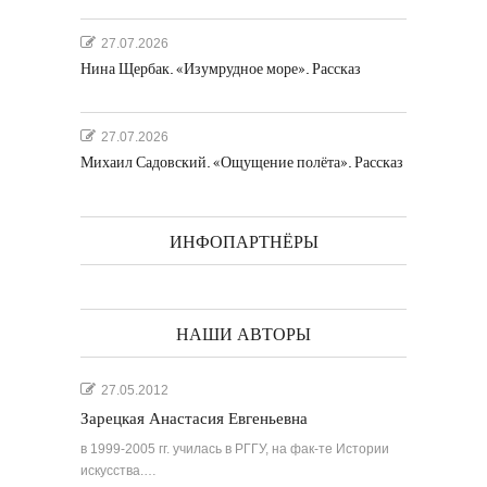
27.07.2026
Нина Щербак. «Изумрудное море». Рассказ
27.07.2026
Михаил Садовский. «Ощущение полёта». Рассказ
ИНФОПАРТНЁРЫ
НАШИ АВТОРЫ
27.05.2012
Зарецкая Анастасия Евгеньевна
в 1999-2005 гг. училась в РГГУ, на фак-те Истории
искусства.…