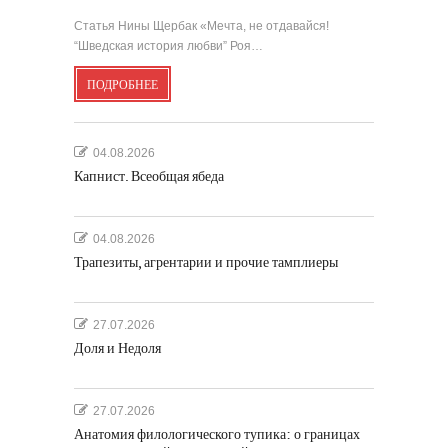
Статья Нины Щербак «Мечта, не отдавайся!
“Шведская история любви” Роя…
ПОДРОБНЕЕ
04.08.2026
Капнист. Всеобщая ябеда
04.08.2026
Трапезиты, агрентарии и прочие тамплиеры
27.07.2026
Доля и Недоля
27.07.2026
Анатомия филологического тупика: о границах