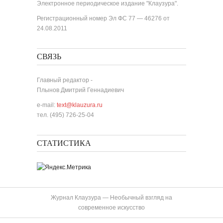
Электронное периодическое издание "Клаузура".
Регистрационный номер Эл ФС 77 — 46276 от
24.08.2011
СВЯЗЬ
Главный редактор -
Плынов Дмитрий Геннадиевич
e-mail:
text@klauzura.ru
тел. (495) 726-25-04
СТАТИСТИКА
Журнал Клаузура — Необычный взгляд на
современное искусство