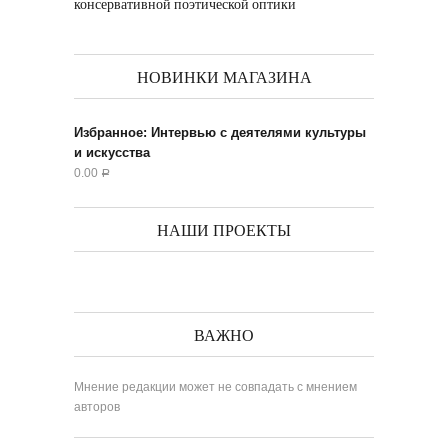
консервативной поэтической оптики
НОВИНКИ МАГАЗИНА
Избранное: Интервью с деятелями культуры
и искусства
0.00
Р
НАШИ ПРОЕКТЫ
ВАЖНО
Мнение редакции может не совпадать с мнением
авторов