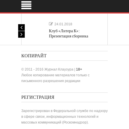
24.01.2018
Клуб «Литера К»:
Презентация сборника
«Лучшие одноактные пьесы»
КОПИРАЙТ
© 2011 - 2016 Журнал Клаузура |
18+
Любое копирование материалов только с
письменного разрешения редакции
РЕГИСТРАЦИЯ
Зарегистрирован в Федеральной службе по надзору
в сфере связи, информационных технологий и
массовых коммуникаций (Роскомнадзор).