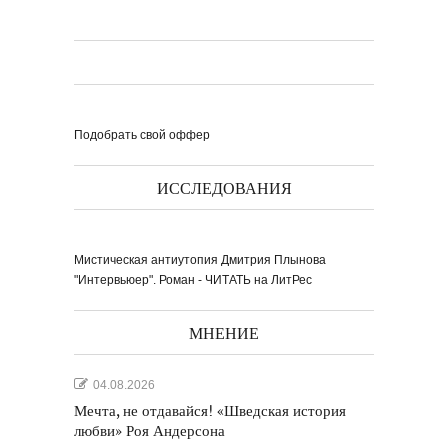
Подобрать свой оффер
ИССЛЕДОВАНИЯ
Мистическая антиутопия Дмитрия Плынова
"Интервьюер". Роман - ЧИТАТЬ на ЛитРес
МНЕНИЕ
04.08.2026
Мечта, не отдавайся! «Шведская история
любви» Роя Андерсона