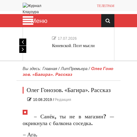
ТЕЛЕГРАМ
Меню
17.07.2026
Коневской. Поэт мысли
Олег Гоно
Вы здесь:
Главная
/
ЛитПремьера
/
зов. «Багира». Рассказ
Олег Гонозов. «Багира». Рассказ
10.08.2019
/
Редакция
– Санёк, ты не в магазин? —
окрикнула с балкона соседка.
– Ага.