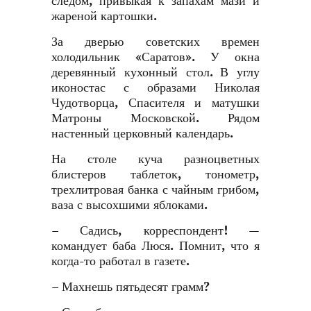
следом, привыкая к запахам мази и
жареной картошки.
За дверью советских времен
холодильник «Саратов». У окна
деревянный кухонный стол. В углу
иконостас с образами Николая
Чудотворца, Спасителя и матушки
Матроны Московской. Рядом
настенный церковный календарь.
На столе куча разноцветных
блистеров таблеток, тонометр,
трехлитровая банка с чайным грибом,
ваза с высохшими яблоками.
– Садись, корреспондент! —
командует баба Люся. Помнит, что я
когда-то работал в газете.
– Махнешь пятьдесят грамм?