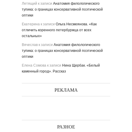
Летящий
к записи
Анатомия филологического
тупика: о границах консервативной поэтической
оптики
Екатерина
к записи
Ольга Несмеянова. «Как
отличить коренного петербуржца от всех
остальных»
Вячеслав
к записи
Анатомия филологического
тупика: о границах консервативной поэтической
оптики
Елена Сомова
к записи
Нина Щербак. «Белый
каменный город». Рассказ
РЕКЛАМА
РАЗНОЕ