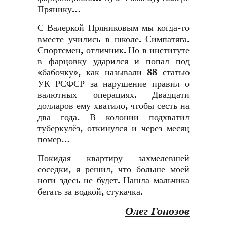
Прянику…
С Валеркой Пряниковым мы когда-то
вместе учились в школе. Симпатяга.
Спортсмен, отличник. Но в институте
в фарцовку ударился и попал под
«бабочку», как называли 88 статью
УК РСФСР за нарушение правил о
валютных операциях. Двадцати
долларов ему хватило, чтобы сесть на
два года. В колонии подхватил
туберкулёз, откинулся и через месяц
помер…
Покидая квартиру захмелевшей
соседки, я решил, что больше моей
ноги здесь не будет. Нашла мальчика
бегать за водкой, стукачка.
Олег Гонозов