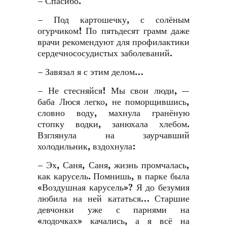
– Спасибо.
– Под картошечку, с солёным
огурчиком! По пятьдесят грамм даже
врачи рекомендуют для профилактики
сердечнососудистых заболеваний.
– Завязал я с этим делом…
– Не стесняйся! Мы свои люди, —
баба Люся легко, не поморщившись,
словно воду, махнула гранёную
стопку водки, занюхала хлебом.
Взглянула на заурчавший
холодильник, вздохнула:
– Эх, Саня, Саня, жизнь промчалась,
как карусель. Помнишь, в парке была
«Воздушная карусель»? Я до безумия
любила на ней кататься… Старшие
девчонки уже с парнями на
«лодочках» качались, а я всё на