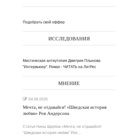
Подобрать свой оффер
ИССЛЕДОВАНИЯ
Мистическая антиутопия Дмитрия Плынова
"Интервьюер". Роман - ЧИТАТЬ на ЛитРес
МНЕНИЕ
04.08.2026
Мечта, не отдавайся! «Шведская история
любви» Роя Андерсона
Статья Нины Щербак «Мечта, не отдавайся!
“Шведская история любви” Роя…