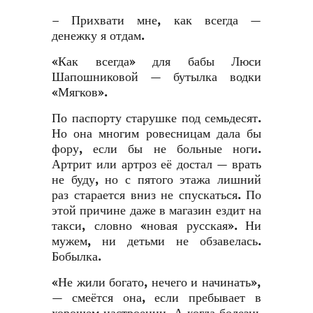
– Прихвати мне, как всегда —
денежку я отдам.
«Как всегда» для бабы Люси
Шапошниковой — бутылка водки
«Мягков».
По паспорту старушке под семьдесят.
Но она многим ровесницам дала бы
фору, если бы не больные ноги.
Артрит или артроз её достал — врать
не буду, но с пятого этажа лишний
раз старается вниз не спускаться. По
этой причине даже в магазин ездит на
такси, словно «новая русская». Ни
мужем, ни детьми не обзавелась.
Бобылка.
«Не жили богато, нечего и начинать»,
— смеётся она, если пребывает в