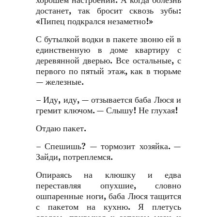
хорошем настроении. А когда болезнь
достанет, так бросит сквозь зубы:
«Пипец подкрался незаметно!»
С бутылкой водки в пакете звоню ей в
единственную в доме квартиру с
деревянной дверью. Все остальные, с
первого по пятый этаж, как в тюрьме
— железные.
– Иду, иду, — отзывается баба Люся и
гремит ключом. — Слышу! Не глухая!
Отдаю пакет.
– Спешишь? — тормозит хозяйка. —
Зайди, потреплемся.
Опираясь на клюшку и едва
переставляя опухшие, словно
ошпаренные ноги, баба Люся тащится
с пакетом на кухню. Я плетусь