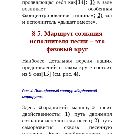
проявляющая себя как[14]:
1)
в зале
возникает особенная
«концентрированная тишина»;
2)
зал
и исполнитель «дышат вместе».
§ 5. Маршрут сознания
исполнителя песни – это
фазовый круг
Наиболее детальная версия наших
представлений о таком круге состоит
из 5 фаз[15] (см. рис. 4).
Рис. 4. Пятифазный контур «бардовский
маршрут».
Здесь «бардовский маршрут» носит
двойственность:
1)
путь движения
сознания исполнителя песен;
2)
путь
саморазвития сквозь песенную
материю. Если двойственность не