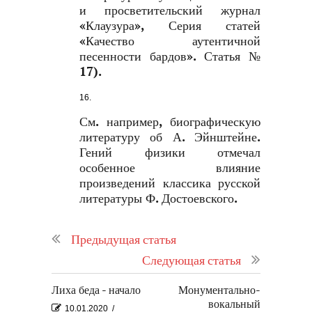
и просветительский журнал
«Клаузура», Серия статей
«Качество аутентичной
песенности бардов». Статья №
17).
См. например, биографическую
литературу об А. Эйнштейне.
Гений физики отмечал
особенное влияние
произведений классика русской
литературы Ф. Достоевского.
Предыдущая статья
Следующая статья
Лиха беда - начало
Монументально-
вокальный
10.01.2020
/