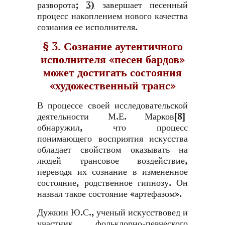
разворота;
3)
завершает песенный
процесс накоплением нового качества
сознания ее исполнителя.
§ 3. Сознание аутентичного
исполнителя «песен бардов»
может достигать состояния
«художественный транс»
В процессе своей исследовательской
деятельности М.Е. Марков[8]
обнаружил, что процесс
понимающего восприятия искусства
обладает свойством оказывать на
людей трансовое воздействие,
переводя их сознание в измененное
состояние, родственное гипнозу. Он
назвал такое состояние «артефазом».
Дужкин Ю.С., ученый искусствовед и
участник фольклорно-певческого