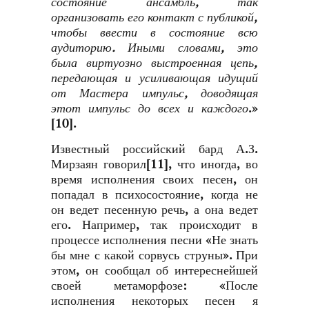
состояние ансамбль, так
организовать его контакт с публикой,
чтобы ввести в состояние всю
аудиторию. Иными словами, это
была виртуозно выстроенная цепь,
передающая и усиливающая идущий
от Мастера импульс, доводящая
этот импульс до всех и каждого
.»
[10].
Известный российский бард А.З.
Мирзаян говорил[11], что иногда, во
время исполнения своих песен, он
попадал в психосостояние, когда не
он ведет песенную речь, а она ведет
его. Например, так происходит в
процессе исполнения песни «Не знать
бы мне с какой сорвусь струны». При
этом, он сообщал об интереснейшей
своей метаморфозе: «После
исполнения некоторых песен я