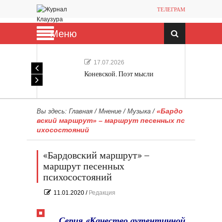
ТЕЛЕГРАМ
Меню
17.07.2026
Коневской. Поэт мысли
«Бардо
Вы здесь:
Главная
/
Мнение
/
Музыка
/
вский маршрут» – маршрут песенных пс
ихосостояний
«Бардовский маршрут» –
маршрут песенных
психосостояний
11.01.2020
/
Редакция
Серия «Качество аутентичной