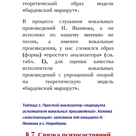
теоретический образ модели
«бардовский маршрут».
В процессе слушания вокальных
произведений Н. Якимова, а он
исполнял по нашему мнению не
песни, а именно вокальные
произведения, у нас сложился образ
(форма) «простого анализатора» (см.
табл. 1), для оценки качества
исполнителя вокальных
произведений с упрощенной опорой
на теоретическую модель
«бардовский маршрут».
Таблица 1. Простой анализатор «маршрута
исполнителя вокальных произведений». Колонка
«констатация» заполнена для концерта Н.
Якимова в г. Нюрнберге.
§ 7. Связка психосостояний