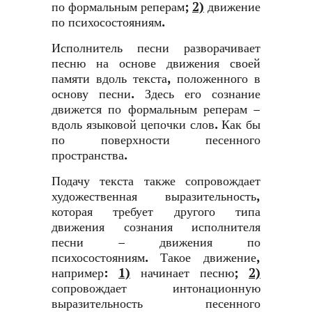
по формальным реперам;
2)
движение
по психосостояниям.
Исполнитель песни разворачивает
песню на основе движения своей
памяти вдоль текста, положенного в
основу песни. Здесь его сознание
движется по формальным реперам –
вдоль языковой цепочки слов. Как бы
по поверхности песенного
пространства.
Подачу текста также сопровождает
художественная выразительность,
которая требует другого типа
движения сознания исполнителя
песни – движения по
психосостояниям. Такое движение,
например:
1)
начинает песню;
2)
сопровождает интонационную
выразительность песенного