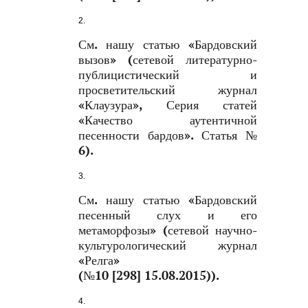
См. нашу статью «Бардовский
вызов» (сетевой литературно-
публицистический и
просветительский журнал
«Клаузура», Серия статей
«Качество аутентичной
песенности бардов». Статья №
6).
См. нашу статью «Бардовский
песенный слух и его
метаморфозы» (сетевой научно-
культурологический журнал
«Релга»
(№10 [298] 15.08.2015)).