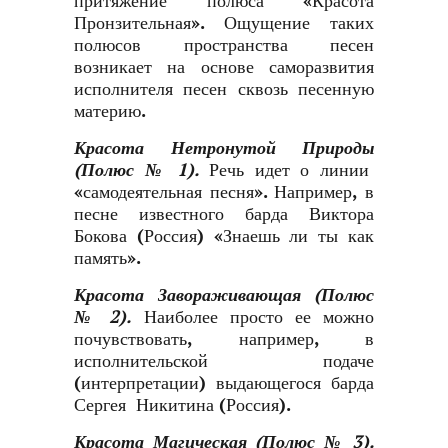
притяжение полюса «Красота
Пронзительная». Ощущение таких
полюсов пространства песен
возникает на основе саморазвития
исполнителя песен сквозь песенную
материю.
Красота Нетронутой Природы
(Полюс № 1).
Речь идет о линии
«самодеятельная песня». Например, в
песне известного барда Виктора
Бокова (Россия) «Знаешь ли ты как
память».
Красота Завораживающая (Полюс
№ 2).
Наиболее просто ее можно
почувствовать, например, в
исполнительской подаче
(интерпретации) выдающегося барда
Сергея Никитина (Россия).
Красота Магическая (Полюс № 3).