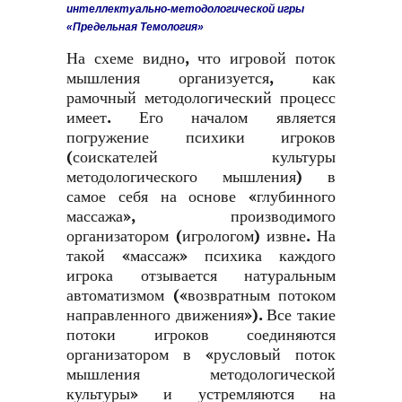
интеллектуально-методологической игры
«Предельная Темология»
На схеме видно, что игровой поток
мышления организуется, как
рамочный методологический процесс
имеет. Его началом является
погружение психики игроков
(соискателей культуры
методологического мышления) в
самое себя на основе «глубинного
массажа», производимого
организатором (игрологом) извне. На
такой «массаж» психика каждого
игрока отзывается натуральным
автоматизмом («возвратным потоком
направленного движения»). Все такие
потоки игроков соединяются
организатором в «русловый поток
мышления методологической
культуры» и устремляются на