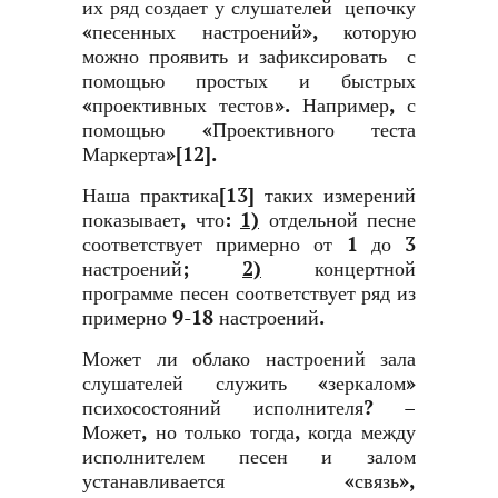
их ряд создает у слушателей цепочку
«песенных настроений», которую
можно проявить и зафиксировать с
помощью простых и быстрых
«проективных тестов». Например, с
помощью «Проективного теста
Маркерта»[12].
Наша практика[13] таких измерений
показывает, что:
1)
отдельной песне
соответствует примерно от 1 до 3
настроений;
2)
концертной
программе песен соответствует ряд из
примерно 9-18 настроений.
Может ли облако настроений зала
слушателей служить «зеркалом»
психосостояний исполнителя? –
Может, но только тогда, когда между
исполнителем песен и залом
устанавливается «связь»,