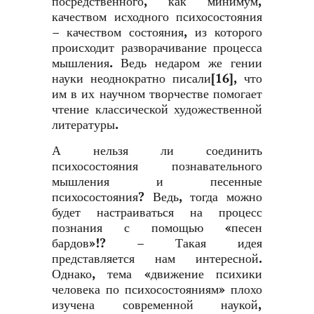
посредственного, как минимум,
качеством исходного психосостояния
– качеством состояния, из которого
происходит разворачивание процесса
мышления. Ведь недаром же гении
науки неоднократно писали[16], что
им в их научном творчестве помогает
чтение классической художественной
литературы.
А нельзя ли соединить
психосостояния познавательного
мышления и песенные
психосостояния? Ведь, тогда можно
будет настраиваться на процесс
познания с помощью «песен
бардов»!? – Такая идея
представляется нам интересной.
Однако, тема «движение психики
человека по психосостояниям» плохо
изучена современной наукой,