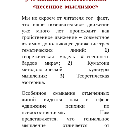
«песенное-мыслимое»
Мы не скроем от читателя тот факт,
что наше познавательное движение
уже много лет происходит как
тройственное движение – совместное
взаимно дополняющее движение трех
тематических линий:
1)
теоретическая модель «Песенность
бардов мира»;
2)
Куматоид
методологической культуры
мышления;
3)
Теоретическая
эзотерика.
Особенное смыкание отмеченных
линий видится нам в сфере
«движение психики по
психосостояниям». Нам
представляется, что гениальное
мышление отличается от