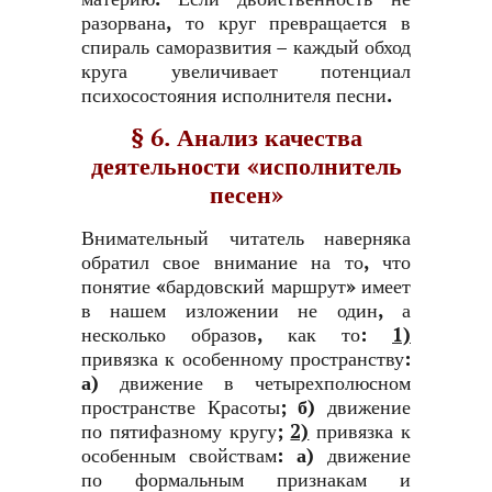
разорвана, то круг превращается в
спираль саморазвития – каждый обход
круга увеличивает потенциал
психосостояния исполнителя песни.
§ 6. Анализ качества
деятельности «исполнитель
песен»
Внимательный читатель наверняка
обратил свое внимание на то, что
понятие «бардовский маршрут» имеет
в нашем изложении не один, а
несколько образов, как то:
1)
привязка к особенному пространству:
а)
движение в четырехполюсном
пространстве Красоты;
б)
движение
по пятифазному кругу;
2)
привязка к
особенным свойствам:
а)
движение
по формальным признакам и