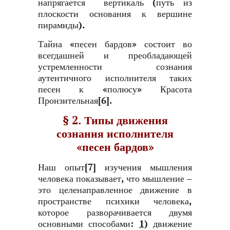
напрягается вертикаль (путь из
плоскости основания к вершине
пирамиды).
Тайна «песен бардов» состоит во
всегдашней и преобладающей
устремленности сознания
аутентичного исполнителя таких
песен к «полюсу» Красота
Пронзительная[6].
§ 2. Типы движения
сознания исполнителя
«песен бардов»
Наш опыт[7] изучения мышления
человека показывает, что мышление –
это целенаправленное движение в
пространстве психики человека,
которое разворачивается двумя
основными способами:
1)
движение