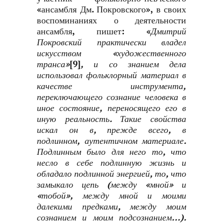
«ансамбля Дм. Покровского», в своих
воспоминаниях о деятельности
ансамбля, пишет: «
Дмитрий
Покровский практически владел
искусством «художественного
транса»
[9]
, и со знанием дела
использовал фольклорный материал в
качестве инструмента,
переключающего сознание человека в
иное состояние, переносящего его в
иную реальность. Такие свойства
искал он в, прежде всего, в
подлинном, аутентичном материале.
Подлинным было для него то, что
несло в себе подлинную жизнь и
обладало подлинной энергией, то, что
замыкало цепь (между «мной» и
«тобой», между мной и моими
далекими предками, между моим
сознанием и моим подсознанием…).