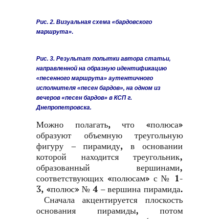
Рис. 2. Визуальная схема «бардовского
маршрута».
Рис. 3. Результат попытки автора статьи,
направленной на образную идентификацию
«песенного маршрута» аутентичного
исполнителя «песен бардов», на одном из
вечеров «песен бардов» в КСП г.
Днепропетровска.
Можно полагать, что «полюса»
образуют объемную треугольную
фигуру – пирамиду, в основании
которой находится треугольник,
образованный вершинами,
соответствующих «полюсам» с № 1-
3, «полюс» № 4 – вершина пирамида.
Сначала акцентируется плоскость
основания пирамиды, потом