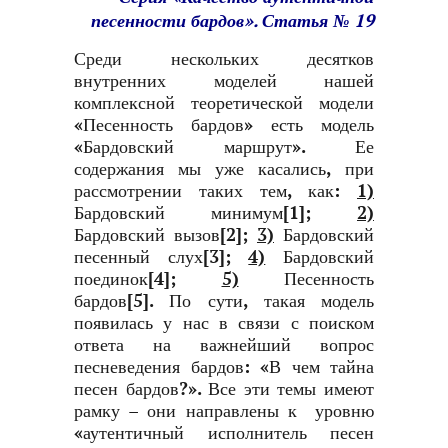
песенности бардов». Статья № 19
Среди нескольких десятков
внутренних моделей нашей
комплексной теоретической модели
«Песенность бардов» есть модель
«Бардовский маршрут». Ее
содержания мы уже касались, при
рассмотрении таких тем, как:
1)
Бардовский минимум[1];
2)
Бардовский вызов[2];
3)
Бардовский
песенный слух[3];
4)
Бардовский
поединок[4];
5)
Песенность
бардов[5]. По сути, такая модель
появилась у нас в связи с поиском
ответа на важнейший вопрос
песневедения бардов: «В чем тайна
песен бардов?». Все эти темы имеют
рамку – они направлены к уровню
«аутентичный исполнитель песен