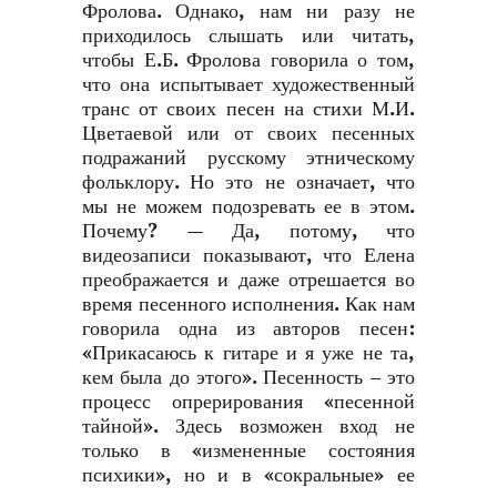
Фролова. Однако, нам ни разу не
приходилось слышать или читать,
чтобы Е.Б. Фролова говорила о том,
что она испытывает художественный
транс от своих песен на стихи М.И.
Цветаевой или от своих песенных
подражаний русскому этническому
фольклору. Но это не означает, что
мы не можем подозревать ее в этом.
Почему? — Да, потому, что
видеозаписи показывают, что Елена
преображается и даже отрешается во
время песенного исполнения. Как нам
говорила одна из авторов песен:
«Прикасаюсь к гитаре и я уже не та,
кем была до этого». Песенность – это
процесс опрерирования «песенной
тайной». Здесь возможен вход не
только в «измененные состояния
психики», но и в «сокральные» ее