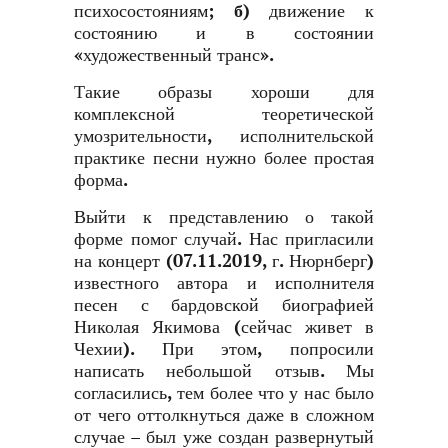
психосостояниям;
б)
движение к
состоянию и в состоянии
«художественный транс».
Такие образы хороши для
комплексной теоретической
умозрительности, исполнительской
практике песни нужно более простая
форма.
Выйти к представлению о такой
форме помог случай. Нас пригласили
на концерт (07.11.2019, г. Нюрнберг)
известного автора и исполнителя
песен с бардовской биографией
Николая Якимова (сейчас живет в
Чехии). При этом, попросили
написать небольшой отзыв. Мы
согласились, тем более что у нас было
от чего оттолкнуться даже в сложном
случае – был уже создан развернутый