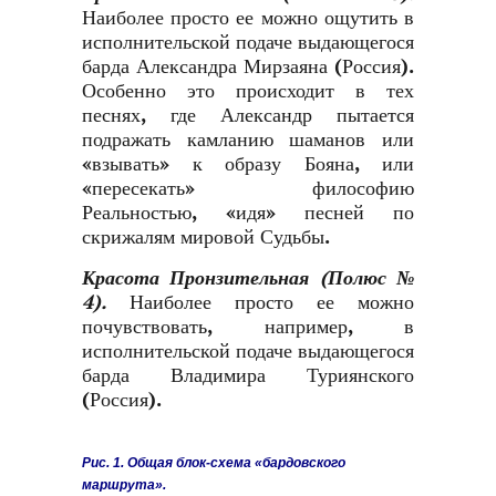
Наиболее просто ее можно ощутить в
исполнительской подаче выдающегося
барда Александра Мирзаяна (Россия).
Особенно это происходит в тех
песнях, где Александр пытается
подражать камланию шаманов или
«взывать» к образу Бояна, или
«пересекать» философию
Реальностью, «идя» песней по
скрижалям мировой Судьбы.
Красота Пронзительная (Полюс №
4).
Наиболее просто ее можно
почувствовать, например, в
исполнительской подаче выдающегося
барда Владимира Туриянского
(Россия).
Рис. 1. Общая блок-схема «бардовского
маршрута».