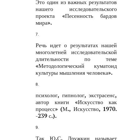
Это один из важных результатов
нашего исследовательского
проекта «Песенность бардов
мира».
Речь идет о результатах нашей
многолетней исследовательской
длительности по теме
«Методологический куматоид
культуры мышления человека».
психолог, гипнолог, экстрасенс,
автор книги «Искусство как
процесс» (М., Искусство, 1970.
-239 с.).
Так Ю.С. Дружкин называет