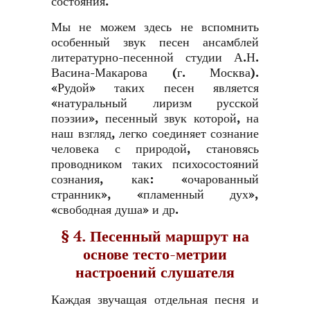
состояния.
Мы не можем здесь не вспомнить
особенный звук песен ансамблей
литературно-песенной студии А.Н.
Васина-Макарова (г. Москва).
«Рудой» таких песен является
«натуральный лиризм русской
поэзии», песенный звук которой, на
наш взгляд, легко соединяет сознание
человека с природой, становясь
проводником таких психосостояний
сознания, как: «очарованный
странник», «пламенный дух»,
«свободная душа» и др.
§ 4. Песенный маршрут на
основе тесто-метрии
настроений слушателя
Каждая звучащая отдельная песня и