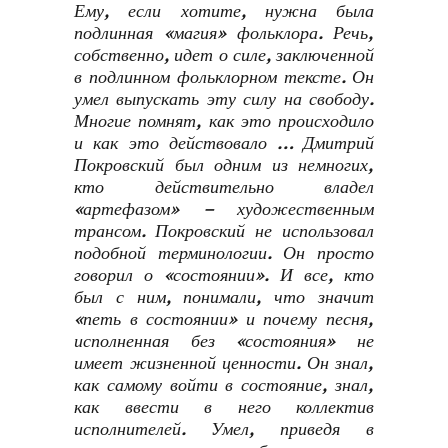
Ему, если хотите, нужна была
подлинная «магия» фольклора. Речь,
собственно, идет о силе, заключенной
в подлинном фольклорном тексте. Он
умел выпускать эту силу на свободу.
Многие помнят, как это происходило
и как это действовало … Дмитрий
Покровский был одним из немногих,
кто действительно владел
«артефазом» – художественным
трансом. Покровский не использовал
подобной терминологии. Он просто
говорил о «состоянии». И все, кто
был с ним, понимали, что значит
«петь в состоянии» и почему песня,
исполненная без «состояния» не
имеет жизненной ценности. Он знал,
как самому войти в состояние, знал,
как ввести в него коллектив
исполнителей. Умел, приведя в