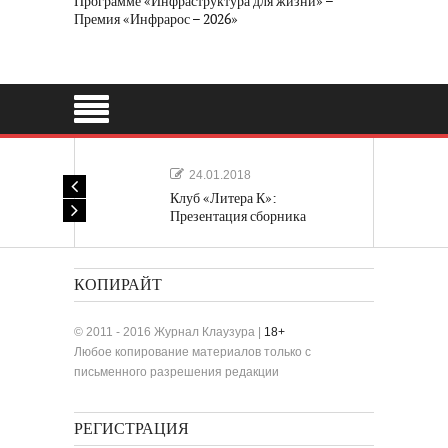
Программе «Инфраструктура для жизни» –
Премия «Инфрарос – 2026»
24.01.2018
Клуб «Литера К»:
Презентация сборника
«Лучшие одноактные пьесы»
КОПИРАЙТ
© 2011 - 2016 Журнал Клаузура |
18+
Любое копирование материалов только с
письменного разрешения редакции
РЕГИСТРАЦИЯ