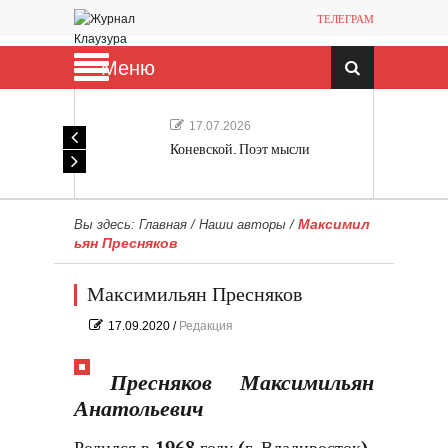
ТЕЛЕГРАМ
Меню
17.07.2026
Коневской. Поэт мысли
Максимил
Вы здесь:
Главная
/
Наши авторы
/
ьян Пресняков
Максимильян Пресняков
17.09.2020
/
Редакция
Пресняков Максимильян
Анатольевич