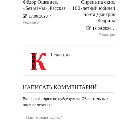
Фёдор Ошевнев.
Сирень на окне.
«Без мамы». Рассказ
100-летний юбилей
поэта Дмитрия
17.09.2020
/
Кедрина
Редакция
18.09.2020
/
Редакция
Редакция
НАПИСАТЬ КОММЕНТАРИЙ
Ваш email адрес не публикуется. Обязательные
поля помечены
*