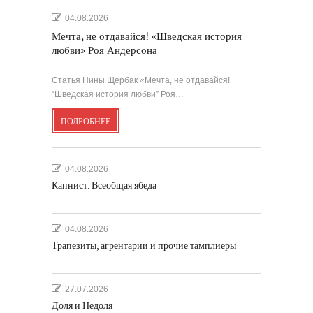
04.08.2026
Мечта, не отдавайся! «Шведская история
любви» Роя Андерсона
Статья Нины Щербак «Мечта, не отдавайся!
“Шведская история любви” Роя…
ПОДРОБНЕЕ
04.08.2026
Капнист. Всеобщая ябеда
04.08.2026
Трапезиты, агрентарии и прочие тамплиеры
27.07.2026
Доля и Недоля