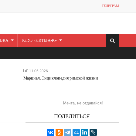
ТЕЛЕГРАМ
ВКА
КЛУБ «ЛИТЕРА-К»
11.06.2026
Марциал. Энциклопедия римской жизни
Мечта, не отдавайся! «Шведская история любви
ПОДЕЛИТЬСЯ