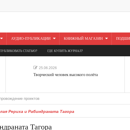
АУДИО-ПУБЛИКАЦИИ
КНИЖНЫЙ МАГАЗИН
ПОДШИ
ПУБЛИКОВАТЬ СТАТЬЮ?
ГДЕ КУПИТЬ ЖУРНАЛ?
25.06.2026
Творческий человек высокого полёта
ие проектов
лая Рериха и Рабиндраната Тагора
ндраната Тагора