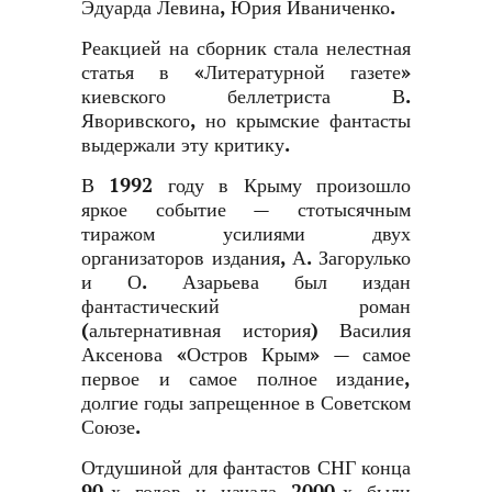
Эдуарда Левина, Юрия Иваниченко.
Реакцией на сборник стала нелестная
статья в «Литературной газете»
киевского беллетриста В.
Яворивского, но крымские фантасты
выдержали эту критику.
В 1992 году в Крыму произошло
яркое событие — стотысячным
тиражом усилиями двух
организаторов издания, А. Загорулько
и О. Азарьева был издан
фантастический роман
(альтернативная история) Василия
Аксенова «Остров Крым» — самое
первое и самое полное издание,
долгие годы запрещенное в Советском
Союзе.
Отдушиной для фантастов СНГ конца