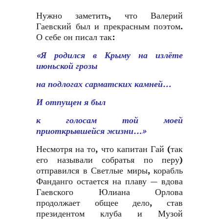
Нужно заметить, что Валерий
Гаевский был и прекрасным поэтом.
О себе он писал так:
«Я родился в Крыму на излёте
июньской грозы
на подлогах сарматских камней…
И отпущен я был
к голосам той моей
приоткрывшейся жизни…»
Несмотря на то, что капитан Гай (так
его называли собратья по перу)
отправился в Светлые миры, корабль
Фанданго остается на плаву — вдова
Гаевского Юлиана Орлова
продолжает общее дело, став
президентом клуба и Музой