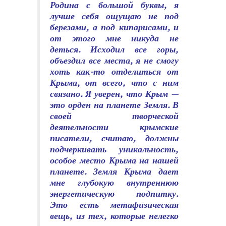
Родина с большой буквы, я
лучше себя ощущаю не под
березами, а под кипарисами, и
от этого мне никуда не
деться. Исходил все горы,
объездил все места, я не смогу
хоть как-то отделиться от
Крыма, от всего, что с ним
связано. Я уверен, что Крым —
это орден на планете Земля. В
своей творческой
деятельности крымские
писатели, считаю, должны
подчеркивать уникальность,
особое место Крыма на нашей
планете. Земля Крыма дает
мне глубокую внутреннюю
энергетическую подпитку.
Это есть метафизическая
вещь, из тех, которые нелегко