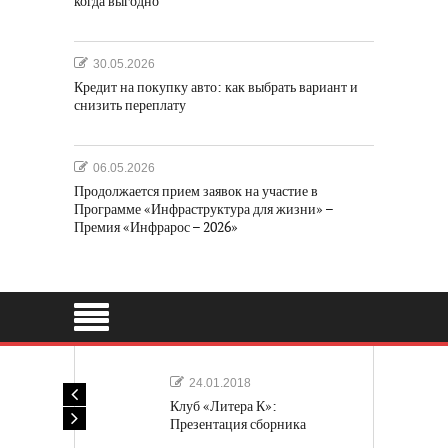
когда выгодно
30.05.2026
Кредит на покупку авто: как выбрать вариант и
снизить переплату
06.05.2026
Продолжается прием заявок на участие в
Программе «Инфраструктура для жизни» –
Премия «Инфрарос – 2026»
24.01.2018
Клуб «Литера К»:
Презентация сборника
«Лучшие одноактные пьесы»