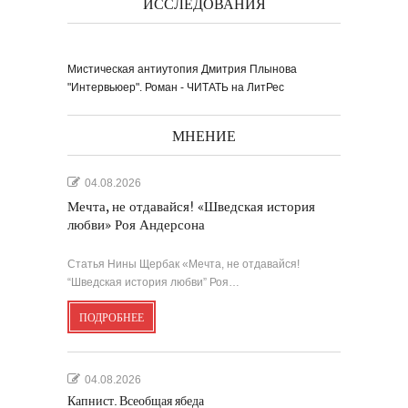
ИССЛЕДОВАНИЯ
Мистическая антиутопия Дмитрия Плынова
"Интервьюер". Роман - ЧИТАТЬ на ЛитРес
МНЕНИЕ
04.08.2026
Мечта, не отдавайся! «Шведская история
любви» Роя Андерсона
Статья Нины Щербак «Мечта, не отдавайся!
“Шведская история любви” Роя…
ПОДРОБНЕЕ
04.08.2026
Капнист. Всеобщая ябеда