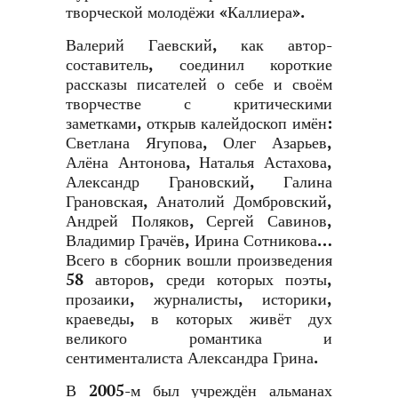
творческой молодёжи «Каллиера».
Валерий Гаевский, как автор-
составитель, соединил короткие
рассказы писателей о себе и своём
творчестве с критическими
заметками, открыв калейдоскоп имён:
Светлана Ягупова, Олег Азарьев,
Алёна Антонова, Наталья Астахова,
Александр Грановский, Галина
Грановская, Анатолий Домбровский,
Андрей Поляков, Сергей Савинов,
Владимир Грачёв, Ирина Сотникова…
Всего в сборник вошли произведения
58 авторов, среди которых поэты,
прозаики, журналисты, историки,
краеведы, в которых живёт дух
великого романтика и
сентименталиста Александра Грина.
В 2005-м был учреждён альманах