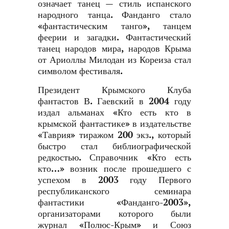
означает танец — стиль испанского
народного танца. Фанданго стало
«фантастическим танго», танцем
феерии и загадки. Фантастический
танец народов мира, народов Крыма
от Ариоллы Милодан из Кореиза стал
символом фестиваля.
Президент Крымского Клуба
фантастов В. Гаевский в 2004 году
издал альманах «Кто есть кто в
крымской фантастике» в издательстве
«Таврия» тиражом 200 экз., который
быстро стал библиографической
редкостью. Справочник «Кто есть
кто…» возник после прошедшего с
успехом в 2003 году Первого
республиканского семинара
фантастики «Фанданго-2003»,
организаторами которого были
журнал «Полюс-Крым» и Союз