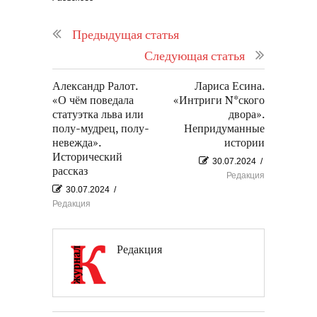
Предыдущая статья
Следующая статья
Александр Ралот.
Лариса Есина.
«О чём поведала
«Интриги N*ского
статуэтка льва или
двора».
полу-мудрец, полу-
Непридуманные
невежда».
истории
Исторический
30.07.2024
/
рассказ
Редакция
30.07.2024
/
Редакция
Редакция