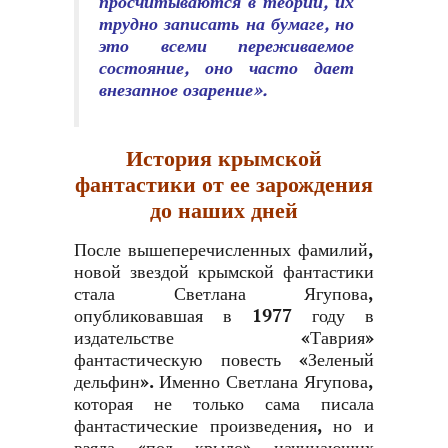
просчитываются в теории, их
трудно записать на бумаге, но
это всеми переживаемое
состояние, оно часто дает
внезапное озарение».
История крымской
фантастики от ее зарождения
до наших дней
После вышеперечисленных фамилий,
новой звездой крымской фантастики
стала Светлана Ягупова,
опубликовавшая в 1977 году в
издательстве «Таврия»
фантастическую повесть «Зеленый
дельфин». Именно Светлана Ягупова,
которая не только сама писала
фантастические произведения, но и