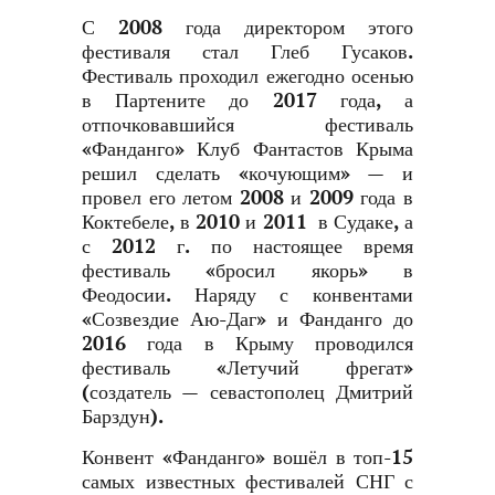
С 2008 года директором этого
фестиваля стал Глеб Гусаков.
Фестиваль проходил ежегодно осенью
в Партените до 2017 года, а
отпочковавшийся фестиваль
«Фанданго» Клуб Фантастов Крыма
решил сделать «кочующим» — и
провел его летом 2008 и 2009 года в
Коктебеле, в 2010 и 2011 в Судаке, а
с 2012 г. по настоящее время
фестиваль «бросил якорь» в
Феодосии. Наряду с конвентами
«Созвездие Аю-Даг» и Фанданго до
2016 года в Крыму проводился
фестиваль «Летучий фрегат»
(создатель — севастополец Дмитрий
Барздун).
Конвент «Фанданго» вошёл в топ-15
самых известных фестивалей СНГ с