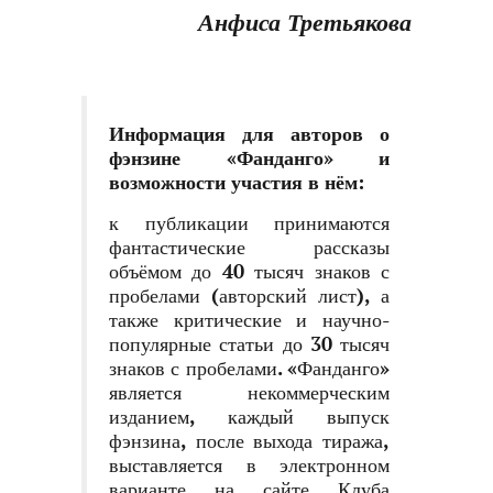
Анфиса Третьякова
Информация для авторов о
фэнзине «Фанданго» и
возможности участия в нём
:
к публикации принимаются
фантастические рассказы
объёмом до 40 тысяч знаков с
пробелами (авторский лист), а
также критические и научно-
популярные статьи до 30 тысяч
знаков с пробелами. «Фанданго»
является некоммерческим
изданием, каждый выпуск
фэнзина, после выхода тиража,
выставляется в электронном
варианте на сайте Клуба