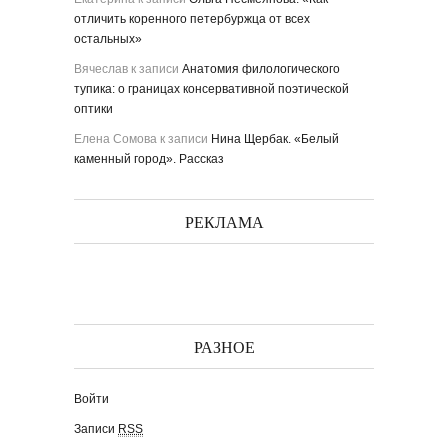
отличить коренного петербуржца от всех
остальных»
Вячеслав
к записи
Анатомия филологического
тупика: о границах консервативной поэтической
оптики
Елена Сомова
к записи
Нина Щербак. «Белый
каменный город». Рассказ
РЕКЛАМА
РАЗНОЕ
Войти
Записи
RSS