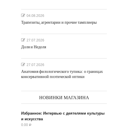
04.08.2026
Трапезиты, агрентарии и прочие тамплиеры
27.07.2026
Доля и Недоля
27.07.2026
Анатомия филологического тупика: о границах
консервативной поэтической оптики
НОВИНКИ МАГАЗИНА
Избранное: Интервью с деятелями культуры
и искусства
0.00
Р