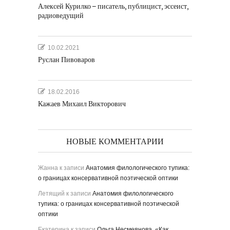
Алексей Курилко – писатель, публицист, эссеист,
радиоведущий
10.02.2021
Руслан Пивоваров
18.02.2016
Кажаев Михаил Викторович
НОВЫЕ КОММЕНТАРИИ
Жанна
к записи
Анатомия филологического тупика:
о границах консервативной поэтической оптики
Летящий
к записи
Анатомия филологического
тупика: о границах консервативной поэтической
оптики
Екатерина
к записи
Ольга Несмеянова. «Как