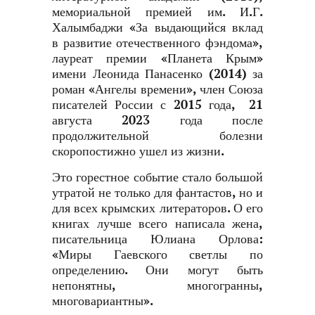
мемориальной премией им. И.Г.
Халымбаджи «За выдающийся вклад
в развитие отечественного фэндома»,
лауреат премии «Планета Крым»
имени Леонида Панасенко (2014) за
роман «Ангелы времени», член Союза
писателей России с 2015 года, 21
августа 2023 года после
продолжительной болезни
скоропостижно ушел из жизни.
Это горестное событие стало большой
утратой не только для фантастов, но и
для всех крымских литераторов. О его
книгах лучше всего написала жена,
писательница Юлиана Орлова:
«Миры Гаевского светлы по
определению. Они могут быть
непонятны, многогранны,
многовариантны».