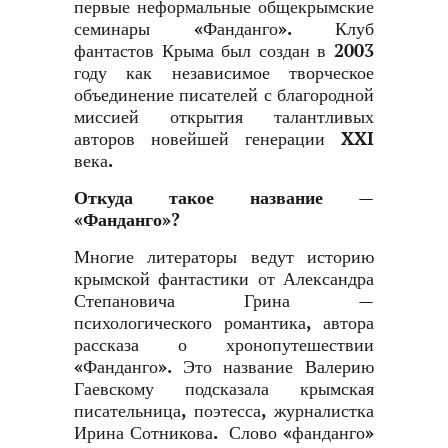
первые неформальные общекрымские
семинары «Фанданго». Клуб
фантастов Крыма был создан в 2003
году как независимое творческое
объединение писателей с благородной
миссией открытия талантливых
авторов новейшей генерации XXI
века.
Откуда такое название —
«Фанданго»?
Многие литераторы ведут историю
крымской фантастики от Александра
Степановича Грина —
психологического романтика, автора
рассказа о хронопутешествии
«Фанданго». Это название Валерию
Гаевскому подсказала крымская
писательница, поэтесса, журналистка
Ирина Сотникова. Слово «фанданго»