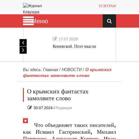
ТЕЛЕГРАМ
Меню
17.07.2026
Коневской. Поэт мысли
О крымских
Вы здесь:
Главная
/
НОВОСТИ
/
фантастах замолвите слово
О крымских фантастах
замолвите слово
30.07.2024
/
Редакция
Что объединяет таких писателей,
как Исмаил Гаспринский, Михаил
Первухин, Александр Куприн, Иван