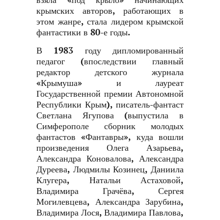
взяла «под крыло» начинающих
крымских авторов, работающих в
этом жанре, стала лидером крымской
фантастики в 80-е годы.
В 1983 году дипломированный
педагог (впоследствии главный
редактор детского журнала
«Крымуша» и лауреат
Государственной премии Автономной
Республики Крым), писатель-фантаст
Светлана Ягупова (выпустила в
Симферополе сборник молодых
фантастов «Фантавры», куда вошли
произведения Олега Азарьева,
Александра Коновалова, Александра
Дуреева, Людмилы Козинец, Даниила
Клугера, Натальи Астаховой,
Владимира Грачёва, Сергея
Могилевцева, Александра Зарубина,
Владимира Лося, Владимира Павлова,