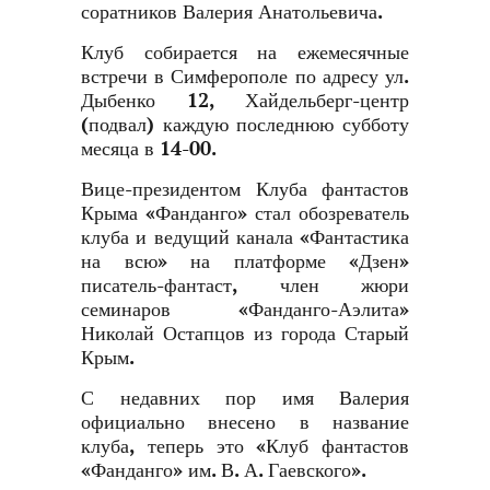
соратников Валерия Анатольевича.
Клуб собирается на ежемесячные
встречи в Симферополе по адресу ул.
Дыбенко 12, Хайдельберг-центр
(подвал) каждую последнюю субботу
месяца в 14-00.
Вице-президентом Клуба фантастов
Крыма «Фанданго» стал обозреватель
клуба и ведущий канала «Фантастика
на всю» на платформе «Дзен»
писатель-фантаст, член жюри
семинаров «Фанданго-Аэлита»
Николай Остапцов из города Старый
Крым.
С недавних пор имя Валерия
официально внесено в название
клуба, теперь это «Клуб фантастов
«Фанданго» им. В. А. Гаевского».