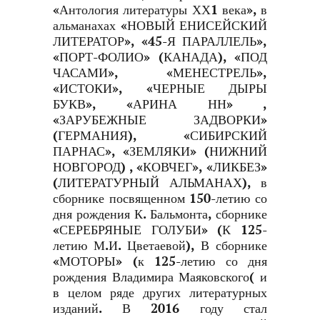
«Антология литературы ХХ1 века», в
альманахах «НОВЫЙ ЕНИСЕЙСКИЙ
ЛИТЕРАТОР», «45-Я ПАРАЛЛЕЛЬ»,
«ПОРТ-ФОЛИО» (КАНАДА), «ПОД
ЧАСАМИ», «МЕНЕСТРЕЛЬ»,
«ИСТОКИ», «ЧЕРНЫЕ ДЫРЫ
БУКВ», «АРИНА НН» ,
«ЗАРУБЕЖНЫЕ ЗАДВОРКИ»
(ГЕРМАНИЯ), «СИБИРСКИЙ
ПАРНАС», «ЗЕМЛЯКИ» (НИЖНИЙ
НОВГОРОД) , «КОВЧЕГ», «ЛИКБЕЗ»
(ЛИТЕРАТУРНЫЙ АЛЬМАНАХ), в
сборнике посвященном 150-летию со
дня рождения К. Бальмонта, сборнике
«СЕРЕБРЯНЫЕ ГОЛУБИ» (К 125-
летию М.И. Цветаевой), В сборнике
«МОТОРЫ» (к 125-летию со дня
рождения Владимира Маяковского( и
в целом ряде других литературных
изданий. В 2016 году стал