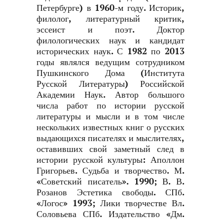
Петербурге) в 1960-м году. Историк,
филолог, литературный критик,
эссеист и поэт. Доктор
филологических наук и кандидат
исторических наук. С 1982 по 2013
годы являлся ведущим сотрудником
Пушкинского Дома (Института
Русской Литературы) Российской
Академии Наук. Автор большого
числа работ по истории русской
литературы и мысли и в том числе
нескольких известных книг о русских
выдающихся писателях и мыслителях,
оставивших свой заметный след в
истории русской культуры: Аполлон
Григорьев. Судьба и творчество. М.
«Советский писатель». 1990; В. В.
Розанов Эстетика свободы. СПб.
«Логос» 1993; Лики творчестве Вл.
Соловьева СПб. Издательство «Дм.