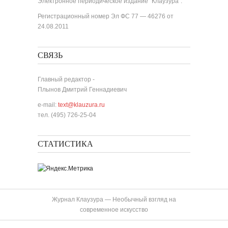
Электронное периодическое издание "Клаузура".
Регистрационный номер Эл ФС 77 — 46276 от
24.08.2011
СВЯЗЬ
Главный редактор -
Плынов Дмитрий Геннадиевич
e-mail:
text@klauzura.ru
тел. (495) 726-25-04
СТАТИСТИКА
Журнал Клаузура — Необычный взгляд на
современное искусство