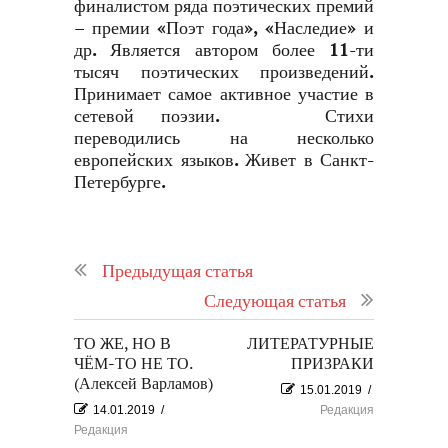
финалистом ряда поэтических премий
– премии «Поэт года», «Наследие» и
др. Является автором более 11-ти
тысяч поэтических произведений.
Принимает самое активное участие в
сетевой поэзии. Стихи
переводились на несколько
европейских языков. Живет в Санкт-
Петербурге.
Предыдущая статья
Следующая статья
ТО ЖЕ, НО В
ЛИТЕРАТУРНЫЕ
ЧЁМ-ТО НЕ ТО.
ПРИЗРАКИ
(Алексей Варламов)
15.01.2019
/
14.01.2019
/
Редакция
Редакция