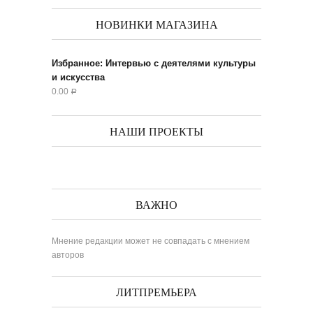
НОВИНКИ МАГАЗИНА
Избранное: Интервью с деятелями культуры
и искусства
0.00
Р
НАШИ ПРОЕКТЫ
ВАЖНО
Мнение редакции может не совпадать с мнением
авторов
ЛИТПРЕМЬЕРА