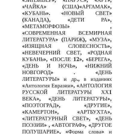
«ЗИНЗИВЕР», «ПАРУС», «АРТ»,
«ЧАЙКА» (США)«АРГАМАК»,
«КУБАНЬ». «НОВЫЙ СВЕТ»
(КАНАДА), «ДЕТИ РА»,
«МЕТАМОРФОЗЫ» ,
«СОВРЕМЕННАЯ ВСЕМИРНАЯ
ЛИТЕРАТУРА» (ПАРИЖ), «МУЗА»,
«ИЗЯЩНАЯ СЛОВЕСНОСТЬ»,
«НЕВЕЧЕРНИЙ СВЕТ, «РОДНАЯ
КУБАНЬ», «ПОСЛЕ 12», «БЕРЕГА»,
«ДЕНЬ И НОЧЬ», «НИЖНИЙ
НОВГОРОД» . «ДЕНЬ
ЛИТЕРАТУРЫ» и др., в изданиях
«Антология Евразии», «АНТОЛОГИЯ
РУССКОЙ ЛИТЕРАТУРЫ ХХ1
ВЕКА», «ДЕНЬ ЛИТЕРАТУРЫ»,
«ПОЭТОГРАД», «ДРУГИЕ»,
«КАМЕРТОН», «АРТБУХТА»,
«ЛИТЕРАТУРНЫЙ СВЕТ», «ДЕНЬ
ПОЭЗИИ» , «АВТОГРАФ», «ДРУГОЕ
ПОЛУШАРИЕ», «Форма слова» и