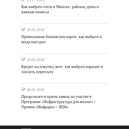
15.07.2026
Как выбрать отель в Минске: районы, цены и
важные нюансы
05.06.2026
Премиальные банковские карты: как выбрать и
когда выгодно
30.05.2026
Кредит на покупку авто: как выбрать вариант и
снизить переплату
06.05.2026
Продолжается прием заявок на участие в
Программе «Инфраструктура для жизни» –
Премия «Инфрарос – 2026»