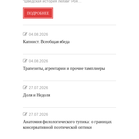
“Шведская история любви” Роя…
ПОДРОБНЕЕ
04.08.2026
Капнист. Всеобщая ябеда
04.08.2026
Трапезиты, агрентарии и прочие тамплиеры
27.07.2026
Доля и Недоля
27.07.2026
Анатомия филологического тупика: о границах
консервативной поэтической оптики