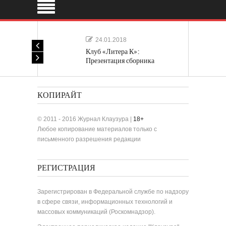
24.01.2018
Клуб «Литера К»:
Презентация сборника
«Лучшие одноактные пьесы»
КОПИРАЙТ
© 2011 - 2016 Журнал Клаузура |
18+
Любое копирование материалов только с
письменного разрешения редакции
РЕГИСТРАЦИЯ
Зарегистрирован в Федеральной службе по надзору
в сфере связи, информационных технологий и
массовых коммуникаций (Роскомнадзор).