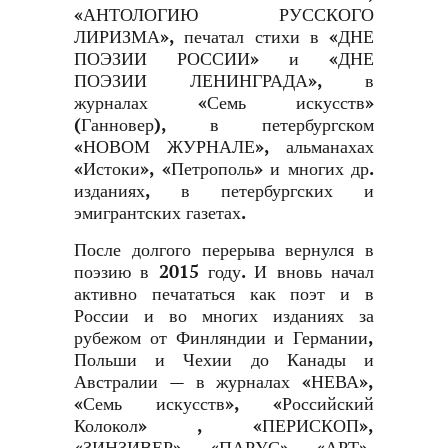
«АНТОЛОГИЮ РУССКОГО
ЛИРИЗМА», печатал стихи в «ДНЕ
ПОЭЗИИ РОССИИ» и «ДНЕ
ПОЭЗИИ ЛЕНИНГРАДА», в
журналах «Семь искусств»
(Ганновер), в петербургском
«НОВОМ ЖУРНАЛЕ», альманахах
«Истоки», «Петрополь» и многих др.
изданиях, в петербургских и
эмигрантских газетах.
После долгого перерыва вернулся в
поэзию в 2015 году. И вновь начал
активно печататься как поэт и в
России и во многих изданиях за
рубежом от Финляндии и Германии,
Польши и Чехии до Канады и
Австралии — в журналах «НЕВА»,
«Семь искусств», «Российский
Колокол» , «ПЕРИСКОП»,