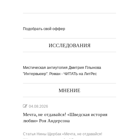
Подобрать свой оффер
ИССЛЕДОВАНИЯ
Мистическая антиутопия Дмитрия Плынова
"Интервьюер". Роман - ЧИТАТЬ на ЛитРес
МНЕНИЕ
04.08.2026
Мечта, не отдавайся! «Шведская история
любви» Роя Андерсона
Статья Нины Щербак «Мечта, не отдавайся!