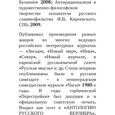
Буланин» 2008; Антирационализм в
художественно-философском
творчестве основателя русского
славянофильства И.В. Киреевского.
СПб. 2009.
Публиковал произведения разных
жанров во многих ведущих
российских литературных журналах
— «Звезда», «Новый мир», «Нева»,
«Север», «Новый журнал», в
парижской русскоязычной газете
«Русская мысль» и др. Стихи впервые
опубликованы были в русском
самиздате — в ленинградском
самиздатском журнале «Часы» 1980-е
годы. В годы горбачевской
«Перестройки» был допущен и в
официальную советскую печать.
Входил как поэт в «АНТОЛОГИЮ
РУССКОГО ВЕРЛИБРА»,