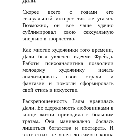
Дали.
Скорее всего с годами его
сексуальный интерес так же угасал.
Возможно, он все чаще удачно
сублимировал свою сексуальную
энергию в творчество.
Как многие художники того времени,
Дали был увлечен идеями Фрейда.
Работы психоаналитика позволили
молодому художнику начать
анализировать свои страхи и
фантазии и помогли сформировать
свой стиль в искусстве.
Раскрепощенность Галы нравилась
Дали. Ее одержимость любовниками в
конце жизни приводила к большим
тратам. Она маниакально боялась
лишиться богатства и постареть. И
этот страх не ушел до самого конца