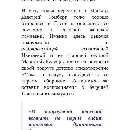
И вот, семья переехала в Москву.
Дмитрий Гомберг тоже хорошо
относился к Елене и оплачивал ее
обучение в частной женской
гимназии. Именно здесь девочка
подружилась с
одноклассницей Анастасией
Цветаевой и ее старшей сестрой
Мариной. Будущая поэтесса посвятит
своей подруге детства стихотворение
«Мама в саду», вышедшее в ее
первом сборнике. Анастасия же
оставит воспоминания о будущей
Гале в своих мемуарах:
«В полупустой классной
комнате на парте сидит
тоненькая длинноногая