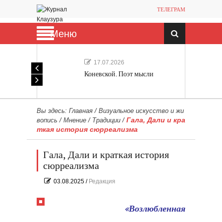
ТЕЛЕГРАМ
Меню
17.07.2026
Коневской. Поэт мысли
Вы здесь:
Главная
/
Визуальное искусство и жи
Гала, Дали и кра
вопись
/
Мнение
/
Традиции
/
ткая история сюрреализма
Гала, Дали и краткая история
сюрреализма
03.08.2025
/
Редакция
«Возлюбленная