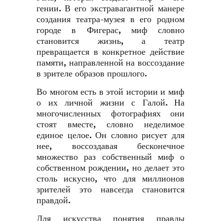
гении. В его экстравагантной манере
создания театра-музея в его родном
городе в Фигерас, миф словно
становится жизнь, а театр
превращается в конкретное действие
памяти, направленной на воссоздание
в зрителе образов прошлого.
Во многом есть в этой истории и миф
о их личной жизни с Галой. На
многочисленных фотографиях они
стоят вместе, словно неделимое
единое целое. Он словно рисует для
нее, воссоздавая бесконечное
множество раз собственный миф о
собственном рождении, но делает это
столь искусно, что для миллионов
зрителей это навсегда становится
правдой.
Для искусства понятия правды