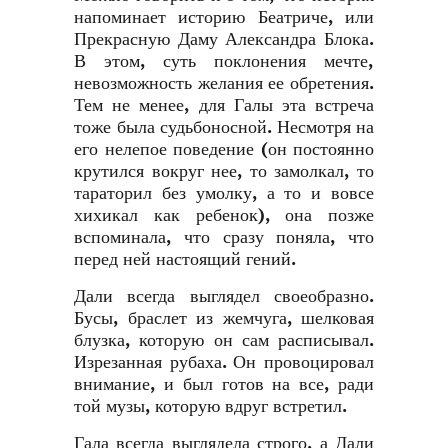
напоминает историю Беатриче, или
Прекрасную Даму Александра Блока.
В этом, суть поклонения мечте,
невозможность желания ее обретения.
Тем не менее, для Галы эта встреча
тоже была судьбоносной. Несмотря на
его нелепое поведение (он постоянно
крутился вокруг нее, то замолкал, то
тараторил без умолку, а то и вовсе
хихикал как ребенок), она позже
вспоминала, что сразу поняла, что
перед ней настоящий гений.
Дали всегда выглядел своеобразно.
Бусы, браслет из жемчуга, шелковая
блузка, которую он сам расписывал.
Изрезанная рубаха. Он провоцировал
внимание, и был готов на все, ради
той музы, которую вдруг встретил.
Гала всегда выглядела строго, а Дали