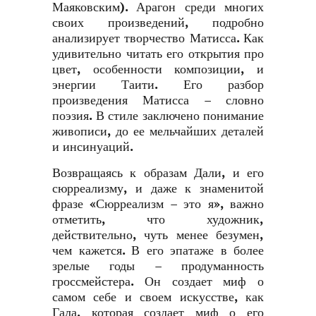
Маяковским). Арагон среди многих
своих произведений, подробно
анализирует творчество Матисса. Как
удивительно читать его открытия про
цвет, особенности композиции, и
энергии Таити. Его разбор
произведения Матисса – словно
поэзия. В стиле заключено понимание
живописи, до ее мельчайших деталей
и инсинуаций.
Возвращаясь к образам Дали, и его
сюрреализму, и даже к знаменитой
фразе «Сюрреализм – это я», важно
отметить, что художник,
действительно, чуть менее безумен,
чем кажется. В его эпатаже в более
зрелые годы – продуманность
гроссмейстера. Он создает миф о
самом себе и своем искусстве, как
Гала, которая создает миф о его