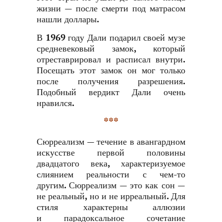
жизни — после смерти под матрасом
нашли доллары.
В 1969 году Дали подарил своей музе
средневековый замок, который
отреставрировал и расписал внутри.
Посещать этот замок он мог только
после получения разрешения.
Подобный вердикт Дали очень
нравился.
***
Сюрреализм — течение в авангардном
искусстве первой половины
двадцатого века, характеризуемое
слиянием реальности с чем-то
другим. Сюрреализм — это как сон —
не реальный, но и не ирреальный. Для
стиля характерны аллюзии
и парадоксальное сочетание