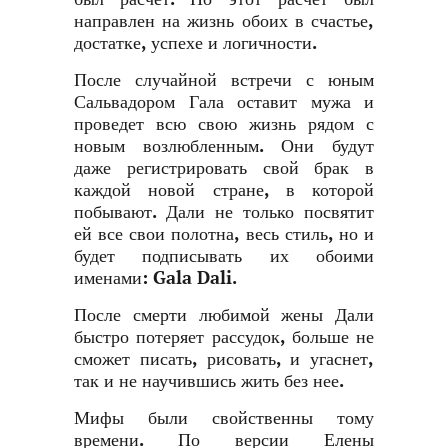
направлен на жизнь обоих в счастье,
достатке, успехе и логичности.
После случайной встречи с юным
Сальвадором Гала оставит мужа и
проведет всю свою жизнь рядом с
новым возлюбленным. Они будут
даже регистрировать свой брак в
каждой новой стране, в которой
побывают. Дали не только посвятит
ей все свои полотна, весь стиль, но и
будет подписывать их обоими
именами: Gala Dali.
После смерти любимой жены Дали
быстро потеряет рассудок, больше не
сможет писать, рисовать, и угаснет,
так и не научившись жить без нее.
Мифы были свойственны тому
времени. По версии Елены