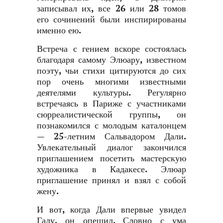
записывал их, все 26 или 28 томов
его сочинений были инспирированы
именно ею.
Встреча с гением вскоре состоялась
благодаря самому Элюару, известном
поэту, чьи стихи цитируются до сих
пор очень многими известными
деятелями культуры. Регулярно
встречаясь в Париже с участниками
сюрреалистической группы, он
познакомился с молодым каталонцем
— 25-летним Сальвадором Дали.
Увлекательный диалог закончился
приглашением посетить мастерскую
художника в Кадакесе. Элюар
приглашение принял и взял с собой
жену.
И вот, когда Дали впервые увидел
Галу, он опешил. Словно с ума