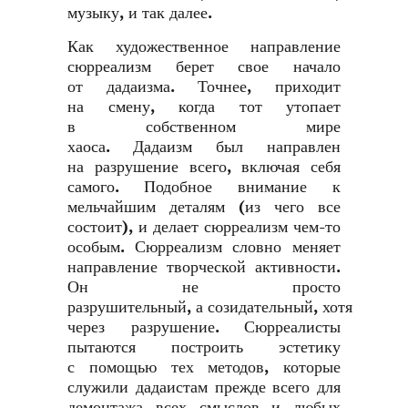
музыку, и так далее.
Как художественное направление
сюрреализм берет свое начало
от дадаизма. Точнее, приходит
на смену, когда тот утопает
в собственном мире
хаоса. Дадаизм был направлен
на разрушение всего, включая себя
самого. Подобное внимание к
мельчайшим деталям (из чего все
состоит), и делает сюрреализм чем-то
особым. Сюрреализм словно меняет
направление творческой активности.
Он не просто
разрушительный, а созидательный, хотя
через разрушение. Сюрреалисты
пытаются построить эстетику
с помощью тех методов, которые
служили дадаистам прежде всего для
демонтажа всех смыслов и любых