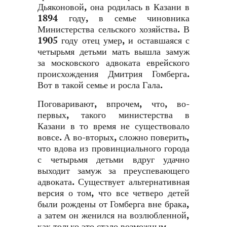
Дьяконовой, она родилась в Казани в
1894 году, в семье чиновника
Министерства сельского хозяйства. В
1905 году отец умер, и оставшаяся с
четырьмя детьми мать вышла замуж
за московского адвоката еврейского
происхождения Дмитрия Гомберга.
Вот в такой семье и росла Гала.
Поговаривают, впрочем, что, во-
первых, такого министерства в
Казани в то время не существовало
вовсе. А во-вторых, сложно поверить,
что вдова из провинциального города
с четырьмя детьми вдруг удачно
выходит замуж за преуспевающего
адвоката. Существует альтернативная
версия о том, что все четверо детей
были рождены от Гомберга вне брака,
а затем он женился на возлюбленной,
как только это стало возможным.