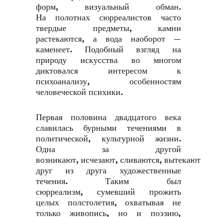
форм, визуальный обман.
На полотнах сюрреалистов часто
твердые предметы, камни
растекаются, а вода наоборот —
каменеет. Подобный взгляд на
природу искусства во многом
диктовался интересом к
психоанализу, особенностям
человеческой психики.
Первая половина двадцатого века
славилась бурными течениями в
политической, культурной жизни.
Одна за другой
возникают, исчезают, сливаются, вытекают
друг из друга художественные
течения. Таким был
сюрреализм, сумевший прожить
целых полстолетия, охватывая не
только живопись, но и поэзию,