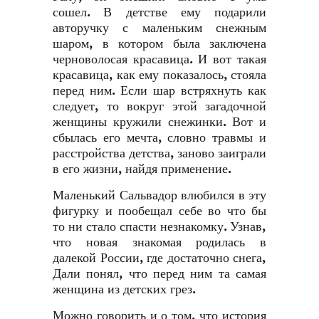
сошел. В детстве ему подарили
авторучку с маленьким снежным
шаром, в котором была заключена
черноволосая красавица. И вот такая
красавица, как ему показалось, стояла
перед ним. Если шар встряхнуть как
следует, то вокруг этой загадочной
женщины кружили снежинки. Вот и
сбылась его мечта, словно травмы и
расстройства детства, заново заиграли
в его жизни, найдя применение.
Маленький Сальвадор влюбился в эту
фигурку и пообещал себе во что бы
то ни стало спасти незнакомку. Узнав,
что новая знакомая родилась в
далекой России, где достаточно снега,
Дали понял, что перед ним та самая
женщина из детских грез.
Можно говорить и о том, что история