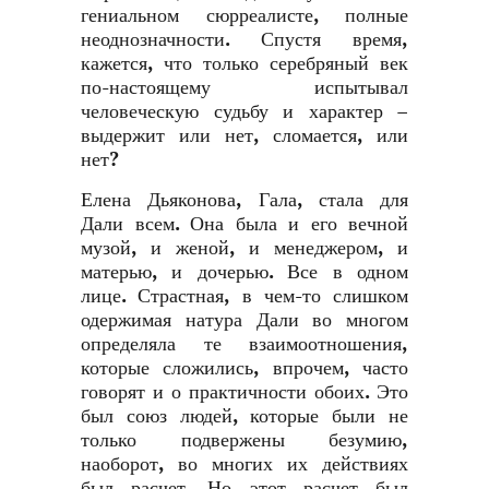
гениальном сюрреалисте, полные
неоднозначности. Спустя время,
кажется, что только серебряный век
по-настоящему испытывал
человеческую судьбу и характер –
выдержит или нет, сломается, или
нет?
Елена Дьяконова, Гала, стала для
Дали всем. Она была и его вечной
музой, и женой, и менеджером, и
матерью, и дочерью. Все в одном
лице. Страстная, в чем-то слишком
одержимая натура Дали во многом
определяла те взаимоотношения,
которые сложились, впрочем, часто
говорят и о практичности обоих. Это
был союз людей, которые были не
только подвержены безумию,
наоборот, во многих их действиях
был расчет. Но этот расчет был