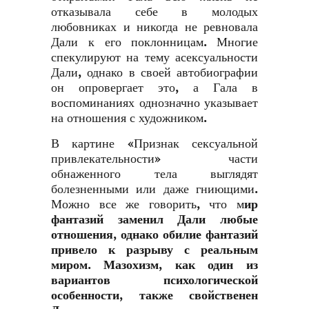
отказывала себе в молодых
любовниках и никогда не ревновала
Дали к его поклонницам. Многие
спекулируют на тему асексуальности
Дали, однако в своей автобиографии
он опровергает это, а Гала в
воспоминаниях однозначно указывает
на отношения с художником.
В картине «Признак сексуальной
привлекательности» части
обнаженного тела выглядят
болезненными или даже гниющими.
Можно все же говорить, что м
ир
фантазий заменил Дали любые
отношения, однако обилие фантазий
привело к разрыву с реальным
миром. Мазохизм, как один из
вариантов психологической
особенности, также свойственен