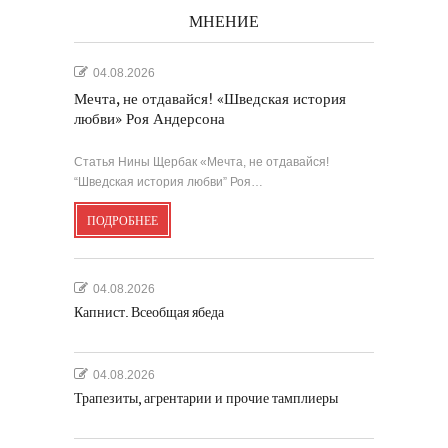
МНЕНИЕ
04.08.2026
Мечта, не отдавайся! «Шведская история
любви» Роя Андерсона
Статья Нины Щербак «Мечта, не отдавайся!
“Шведская история любви” Роя…
ПОДРОБНЕЕ
04.08.2026
Капнист. Всеобщая ябеда
04.08.2026
Трапезиты, агрентарии и прочие тамплиеры