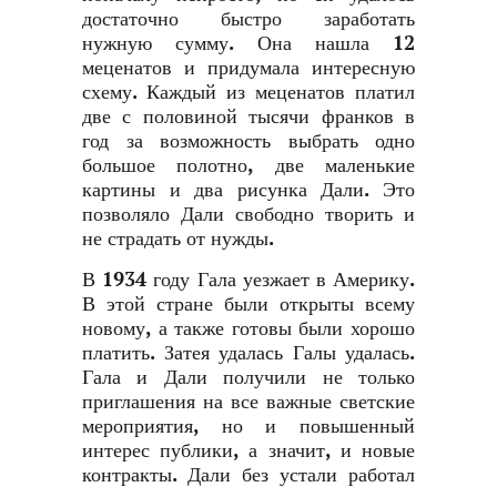
достаточно быстро заработать
нужную сумму. Она нашла 12
меценатов и придумала интересную
схему. Каждый из меценатов платил
две с половиной тысячи франков в
год за возможность выбрать одно
большое полотно, две маленькие
картины и два рисунка Дали. Это
позволяло Дали свободно творить и
не страдать от нужды.
В 1934 году Гала уезжает в Америку.
В этой стране были открыты всему
новому, а также готовы были хорошо
платить. Затея удалась Галы удалась.
Гала и Дали получили не только
приглашения на все важные светские
мероприятия, но и повышенный
интерес публики, а значит, и новые
контракты. Дали без устали работал