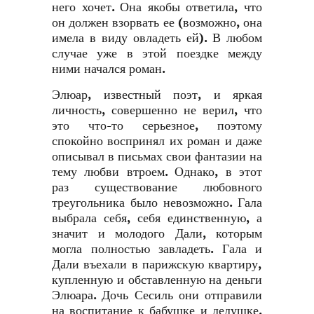
него хочет. Она якобы ответила, что
он должен взорвать ее (возможно, она
имела в виду овладеть ей). В любом
случае уже в этой поездке между
ними начался роман.
Элюар, известный поэт, и яркая
личность, совершенно не верил, что
это что-то серьезное, поэтому
спокойно воспринял их роман и даже
описывал в письмах свои фантазии на
тему любви втроем. Однако, в этот
раз существование любовного
треугольника было невозможно. Гала
выбрала себя, себя единственную, а
значит и молодого Дали, которым
могла полностью завладеть. Гала и
Дали въехали в парижскую квартиру,
купленную и обставленную на деньги
Элюара. Дочь Сесиль они отправили
на воспитание к бабушке и дедушке.