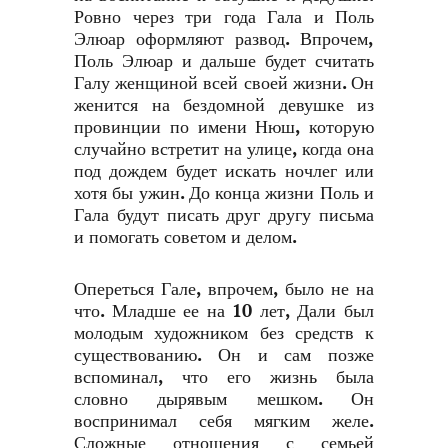
Ровно через три года Гала и Поль
Элюар оформляют развод. Впрочем,
Поль Элюар и дальше будет считать
Галу женщиной всей своей жизни. Он
женится на бездомной девушке из
провинции по имени Нюш, которую
случайно встретит на улице, когда она
под дождем будет искать ночлег или
хотя бы ужин. До конца жизни Поль и
Гала будут писать друг другу письма
и помогать советом и делом.
Опереться Гале, впрочем, было не на
что. Младше ее на 10 лет, Дали был
молодым художником без средств к
существованию. Он и сам позже
вспоминал, что его жизнь была
словно дырявым мешком. Он
воспринимал себя мягким желе.
Сложные отношения с семьей