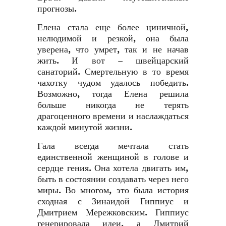
прогнозы.
Елена стала еще более циничной,
нелюдимой и резкой, она была
уверена, что умрет, так и не начав
жить. И вот – швейцарский
санаторий. Смертельную в то время
чахотку чудом удалось победить.
Возможно, тогда Елена решила
больше никогда не терять
драгоценного времени и наслаждаться
каждой минутой жизни.
Гала всегда мечтала стать
единственной женщиной в голове и
сердце гения. Она хотела двигать им,
быть в состоянии создавать через него
миры. Во многом, это была история
сходная с Зинаидой Гиппиус и
Дмитрием Мережковским. Гиппиус
генерировала идеи, а Дмитрий