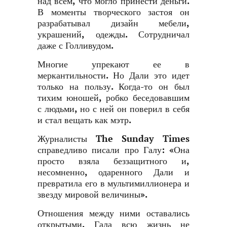
над всем, что могло принести деньги.
В моменты творческого застоя он
разрабатывал дизайн мебели,
украшений, одежды. Сотрудничал
даже с Голливудом.
Многие упрекают ее в
меркантильности. Но Дали это идет
только на пользу. Когда-то он был
тихим юношей, робко беседовавшим
с людьми, но с ней он поверил в себя
и стал вещать как мэтр.
Журналисты The Sunday Times
справедливо писали про Галу: «Она
просто взяла беззащитного и,
несомненно, одаренного Дали и
превратила его в мультимиллионера и
звезду мировой величины».
Отношения между ними оставались
открытыми. Гала всю жизнь не