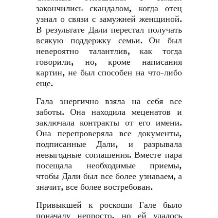
закончились скандалом, когда отец
узнал о связи с замужней женщиной.
В результате Дали перестал получать
всякую поддержку семьи. Он был
невероятно талантлив, как тогда
говорили, но, кроме написания
картин, не был способен на что-либо
еще.
Гала энергично взяла на себя все
заботы. Она находила меценатов и
заключала контракты от его имени.
Она перепроверяла все документы,
подписанные Дали, и разрывала
невыгодные соглашения. Вместе пара
посещала необходимые приемы,
чтобы Дали был все более узнаваем, а
значит, все более востребован.
Привыкшей к роскоши Гале было
поначалу непросто, но ей удалось