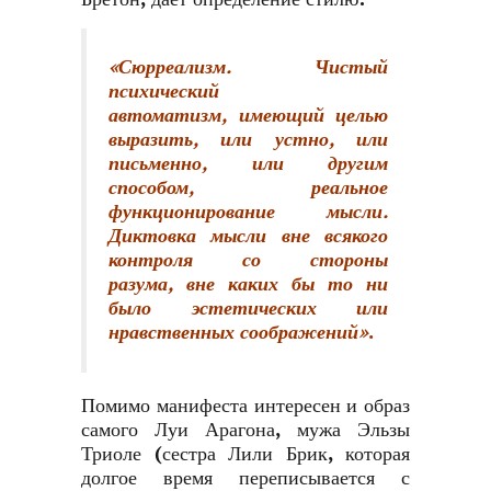
«Сюрреализм. Чистый
психический
автоматизм, имеющий целью
выразить, или устно, или
письменно, или другим
способом, реальное
функционирование мысли.
Диктовка мысли вне всякого
контроля со стороны
разума, вне каких бы то ни
было эстетических или
нравственных соображений»
.
Помимо манифеста интересен и образ
самого Луи Арагона, мужа Эльзы
Триоле (сестра Лили Брик, которая
долгое время переписывается с