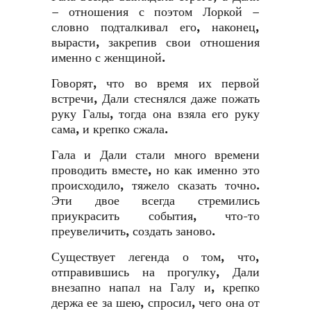
– отношения с поэтом Лоркой –
словно подталкивал его, наконец,
вырасти, закрепив свои отношения
именно с женщиной.
Говорят, что во время их первой
встречи, Дали стеснялся даже пожать
руку Галы, тогда она взяла его руку
сама, и крепко сжала.
Гала и Дали стали много времени
проводить вместе, но как именно это
происходило, тяжело сказать точно.
Эти двое всегда стремились
приукрасить события, что-то
преувеличить, создать заново.
Существует легенда о том, что,
отправившись на прогулку, Дали
внезапно напал на Галу и, крепко
держа ее за шею, спросил, чего она от