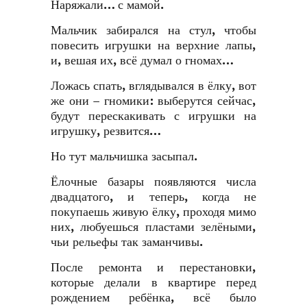
Наряжали… с мамой.
Мальчик забирался на стул, чтобы
повесить игрушки на верхние лапы,
и, вешая их, всё думал о гномах…
Ложась спать, вглядывался в ёлку, вот
же они – гномики: выберутся сейчас,
будут перескакивать с игрушки на
игрушку, резвится…
Но тут мальчишка засыпал.
Ёлочные базары появляются числа
двадцатого, и теперь, когда не
покупаешь живую ёлку, проходя мимо
них, любуешься пластами зелёными,
чьи рельефы так заманчивы.
После ремонта и перестановки,
которые делали в квартире перед
рождением ребёнка, всё было