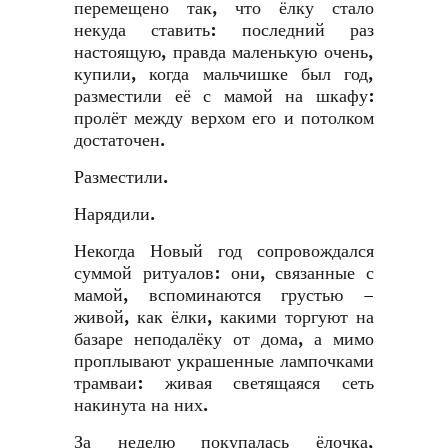
перемещено так, что ёлку стало
некуда ставить: последний раз
настоящую, правда маленькую очень,
купили, когда мальчишке был год,
разместили её с мамой на шкафу:
пролёт между верхом его и потолком
достаточен.
Разместили.
Нарядили.
Некогда Новый год сопровождался
суммой ритуалов: они, связанные с
мамой, вспоминаются грустью –
живой, как ёлки, какими торгуют на
базаре неподалёку от дома, а мимо
проплывают украшенные лампочками
трамваи: живая светящаяся сеть
накинута на них.
За неделю покупалась ёлочка,