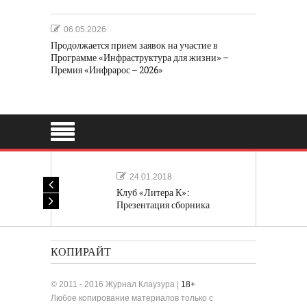
06.05.2026
Продолжается прием заявок на участие в
Программе «Инфраструктура для жизни» –
Премия «Инфрарос – 2026»
24.01.2018
Клуб «Литера К»:
Презентация сборника
«Лучшие одноактные пьесы»
КОПИРАЙТ
© 2011 - 2016 Журнал Клаузура |
18+
Любое копирование материалов только с