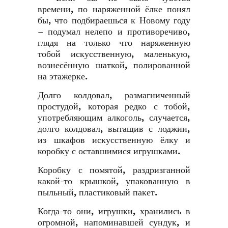
времени, по наряженной ёлке понял
бы, что подбираешься к Новому году
– подумал нелепо и противоречиво,
глядя на только что наряженную
тобой искусственную, маленькую,
вознесённую шаткой, полированной
на этажерке.
Долго колдовал, размагниченный
простудой, которая редко с тобой,
употребляющим алкоголь, случается,
долго колдовал, вытащив с лоджии,
из шкафов искусственную ёлку и
коробку с оставшимися игрушками.
Коробку с помятой, раздризганной
какой-то крышкой, упакованную в
пыльный, пластиковый пакет.
Когда-то они, игрушки, хранились в
огромной, напоминавшей сундук, и