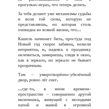
прогулках-играх, что теперь делать.
За тебя делают уже механизмы судьбы
и воля той силы, которую не
представляешь, но которая столь
очевидна во всякой жизни, что…
Кашель начинает бить, простуда под
Новый год скорее забавна, нежели
неприятна, и, надеясь к празднику
оклематься, замираешь, глядя в окно,
как в зеркало, но зеркало не бывает
прозрачным.
Там – умиротворённо-убелённый
двор, ровно лёг снег.
…где-то, в ином времени-
пространстве – совершенно другой
мальчишка, живущий с молодыми
папой и мамой в огромной