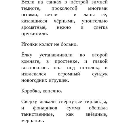
Везли на санках в пёстрой зимней
темноте, проколотой многими
огнями, везли – и лапы её,
казавшиеся чёрными, упоительно
ароматные, нежно и слегка
пружинили.
Иголки колют не больно.
Ёлку устанавливали во второй
комнате, в простенке, и главой
возносилась она под потолок, и
извлекался огромный сундук
новогодних игрушек.
Коробка, конечно.
Сверху лежали свёрнутые гирлянды,
и фонариков сумма обещала
таинственные, как звёздные,
мерцания.