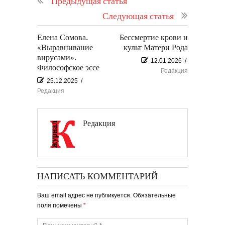
Предыдущая статья
Следующая статья
Елена Сомова.
Бессмертие крови и
«Выравнивание
культ Матери Рода
вирусами».
12.01.2026
/
Философское эссе
Редакция
25.12.2025
/
Редакция
Редакция
НАПИСАТЬ КОММЕНТАРИЙ
Ваш email адрес не публикуется. Обязательные
поля помечены
*