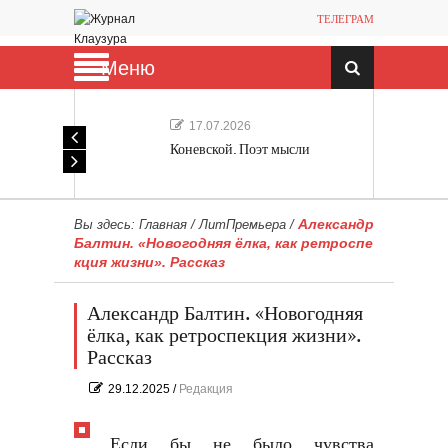
ТЕЛЕГРАМ
Меню
17.07.2026
Коневской. Поэт мысли
Александр
Вы здесь:
Главная
/
ЛитПремьера
/
Балтин. «Новогодняя ёлка, как ретроспе
кция жизни». Рассказ
Александр Балтин. «Новогодняя
ёлка, как ретроспекция жизни».
Рассказ
29.12.2025
/
Редакция
Если бы не было чувства