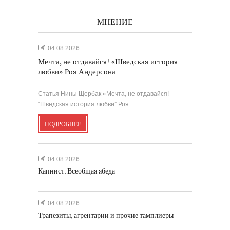
МНЕНИЕ
04.08.2026
Мечта, не отдавайся! «Шведская история
любви» Роя Андерсона
Статья Нины Щербак «Мечта, не отдавайся!
“Шведская история любви” Роя…
ПОДРОБНЕЕ
04.08.2026
Капнист. Всеобщая ябеда
04.08.2026
Трапезиты, агрентарии и прочие тамплиеры