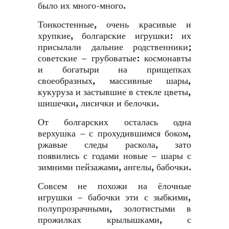
было их много-много.
Тонкостенные, очень красивые и
хрупкие, болгарские игрушки: их
присылали дальние родственники;
советские – грубоватые: космонавты
и богатыри на прищепках
своеобразных, массивные шары,
кукуруза и застывшие в стекле цветы,
шишечки, лисички и белочки.
От болгарских осталась одна
верхушка – с прохудившимся боком,
ржавые следы раскола, зато
появились с годами новые – шары с
зимними пейзажами, ангелы, бабочки.
Совсем не похожи на ёлочные
игрушки – бабочки эти с зыбкими,
полупрозрачными, золотистыми в
прожилках крылышками, с