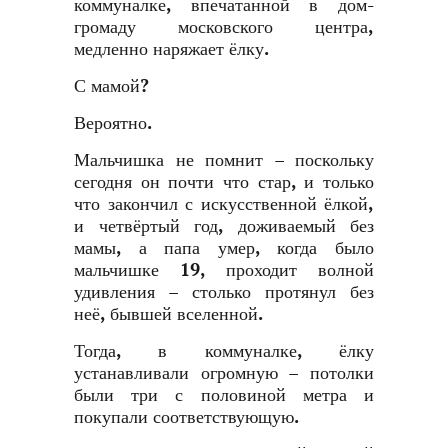
коммуналке, впечатанной в дом-
громаду московского центра,
медленно наряжает ёлку.
С мамой?
Вероятно.
Мальчишка не помнит – поскольку
сегодня он почти что стар, и только
что закончил с искусственной ёлкой,
и четвёртый год, доживаемый без
мамы, а папа умер, когда было
мальчишке 19, проходит волной
удивления – столько протянул без
неё, бывшей вселенной.
Тогда, в коммуналке, ёлку
устанавливали огромную – потолки
были три с половиной метра и
покупали соответствующую.