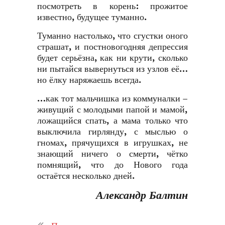
посмотреть в корень: прожитое
известно, будущее туманно.
Туманно настолько, что сгустки оного
страшат, и постновогодняя депрессия
будет серьёзна, как ни крути, сколько
ни пытайся вывернуться из узлов её…
но ёлку наряжаешь всегда.
…как тот мальчишка из коммуналки –
живущий с молодыми папой и мамой,
ложащийся спать, а мама только что
выключила гирлянду, с мыслью о
гномах, прячущихся в игрушках, не
знающий ничего о смерти, чётко
помнящий, что до Нового года
остаётся несколько дней.
Александр Балтин