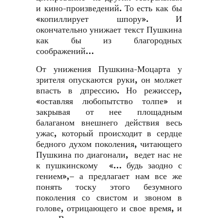
и кино-произведений. То есть как бы
«копиллирует шпору». И
окончательно унижает текст Пушкина
как бы из благородных
соображений…
От унижения Пушкина-Моцарта у
зрителя опускаются руки, он молжет
впасть в дпрессию. Но режиссер,
«оставляя любопытство толпе» и
закрывая от нее площадным
балаганом внешнего действия весь
ужас, который происходит в сердце
бедного духом поколения, читающего
Пушкина по диагонали, ведет нас не
к пушкинскому «… будь заодно с
гением»,– а предлагает нам все же
понять тоску этого безумного
поколения со свистом и звоном в
голове, отрицающего и свое время, и