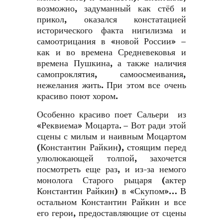
возможно, задуманный как стёб и
прикол, оказался констатацией
исторического факта нигилизма и
самоотрицания в «новой России» –
как и во времена Средневековья и
времена Пушкина, а также наличия
самопроклятия, самоосмеивания,
нежелания жить. При этом все очень
красиво поют хором.
Особенно красиво поет Сальери из
«Реквиема» Моцарта. – Вот ради этой
сцены с милым и наивным Моцартом
(Константин Райкин), стоящим перед
улюлюкающей толпой, захочется
посмотреть еще раз, и из-за немого
монолога Старого рыцаря (актер
Константин Райкин) в «Скупом»… В
остальном Константин Райкин и все
его герои, предоставляющие от сцены