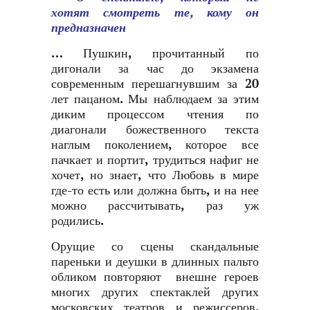
хотят смотреть те, кому он
предназначен
… Пушкин, прочитанный по
дигонали за час до экзамена
современным перешагнувшим за 20
лет пацаном. Мы наблюдаем за этим
диким процессом чтения по
диагонали божественного текста
наглым поколением, которое все
пачкает и портит, трудиться нафиг не
хочет, но знает, что Любовь в мире
где-то есть или должна быть, и на нее
можно рассчитывать, раз уж
родились.
Орущие со сцены скандальные
пареньки и деушки в длинных пальто
обликом повторяют внешне героев
многих других спектаклей других
московских театров и режиссеров.