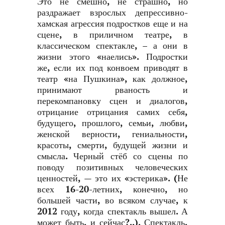
Это не смешно, не страшно, но
раздражает взрослых депрессивно-
хамская агрессия подростков еще и на
сцене, в приличном театре, в
классическом спектакле, – а они в
жизни этого «наелись». Подростки
же, если их под конвоем приводят в
театр «на Пушкина», как должное,
принимают рваность и
перекомпановку сцен и диалогов,
отрицание отрицания самих себя,
будущего, прошлого, семьи, любви,
женской верности, гениальности,
красоты, смерти, будущей жизни и
смысла. Черный стёб со сцены по
поводу позитивных человеческих
ценностей, — это их «эстерика». (Не
всех 16-20-летних, конечно, но
большей части, во всяком случае, к
2012 году, когда спектакль вышел. А
может быть, и сейчас?..). Спектакль,