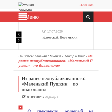
ТЕЛЕГРАМ
Меню
17.07.2026
Коневской. Поэт мысли
Из
Вы здесь:
Главная
/
Мнение
/
Театр и Кино
/
ранее неопубликованного: «Маленький П
ушкин – по диагонали»
Из ранее неопубликованного:
«Маленький Пушкин – по
диагонали»
03.03.2026
/
Редакция
О спектакле, который не