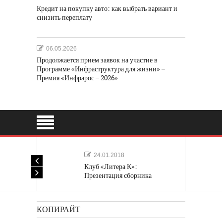
Кредит на покупку авто: как выбрать вариант и
снизить переплату
06.05.2026
Продолжается прием заявок на участие в
Программе «Инфраструктура для жизни» –
Премия «Инфрарос – 2026»
24.01.2018
Клуб «Литера К»:
Презентация сборника
«Лучшие одноактные пьесы»
КОПИРАЙТ