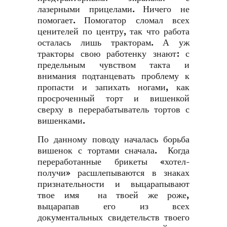
лазерными прицелами. Ничего не
помогает. Помогатор сломал всех
ценителей по центру, так что работа
осталась лишь тракторам. А уж
тракторы свою работенку знают: с
предельным чувством такта и
внимания подтанцевать проблему к
пропасти и запихать ногами, как
просроченный торт и вишенкой
сверху в перерабатыватель тортов с
вишенками.
По данному поводу началась борьба
вишенок с тортами сначала. Когда
переработанные брикеты «хотел-
получи» расшлепываются в знаках
признательности и выцарапывают
твое имя на твоей же роже,
выцарапав его из всех
документальных свидетельств твоего