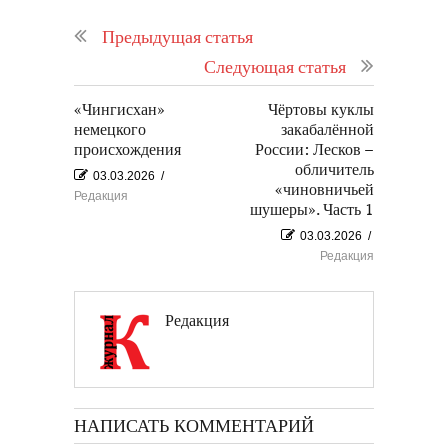
Предыдущая статья
Следующая статья
«Чингисхан»
Чёртовы куклы
немецкого
закабалённой
происхождения
России: Лесков –
обличитель
03.03.2026
/
«чиновничьей
Редакция
шушеры». Часть 1
03.03.2026
/
Редакция
Редакция
НАПИСАТЬ КОММЕНТАРИЙ