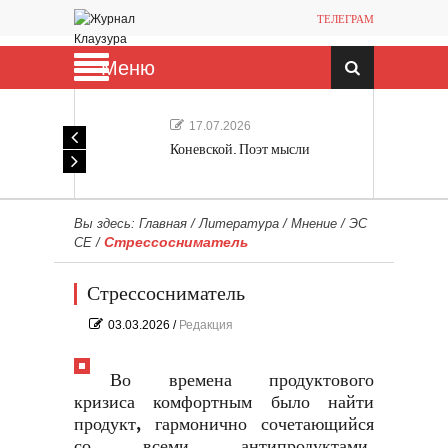
ТЕЛЕГРАМ
Меню
17.07.2026
Коневской. Поэт мысли
Вы здесь:
Главная
/
Литература
/
Мнение
/
ЭС
Стрессосниматель
СЕ
/
Стрессосниматель
03.03.2026
/
Редакция
Во времена продуктового
кризиса комфортным было найти
продукт, гармонично сочетающийся
со всеми антипродуктами,