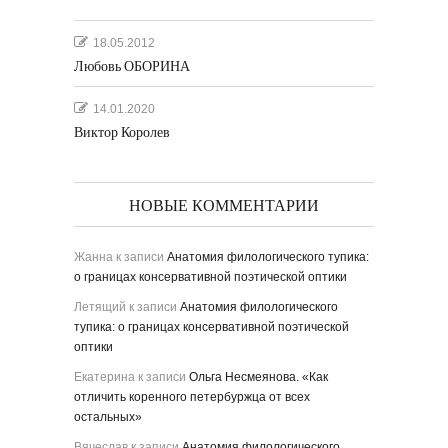
18.05.2012
Любовь ОБОРИНА
14.01.2020
Виктор Королев
НОВЫЕ КОММЕНТАРИИ
Жанна
к записи
Анатомия филологического тупика:
о границах консервативной поэтической оптики
Летящий
к записи
Анатомия филологического
тупика: о границах консервативной поэтической
оптики
Екатерина
к записи
Ольга Несмеянова. «Как
отличить коренного петербуржца от всех
остальных»
Вячеслав
к записи
Анатомия филологического