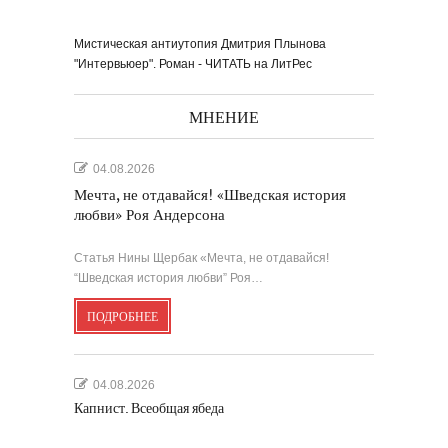
Мистическая антиутопия Дмитрия Плынова
"Интервьюер". Роман - ЧИТАТЬ на ЛитРес
МНЕНИЕ
04.08.2026
Мечта, не отдавайся! «Шведская история
любви» Роя Андерсона
Статья Нины Щербак «Мечта, не отдавайся!
“Шведская история любви” Роя…
ПОДРОБНЕЕ
04.08.2026
Капнист. Всеобщая ябеда