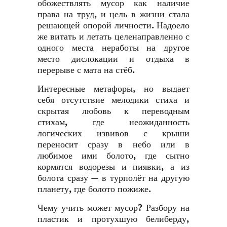
обожествлять мусор как наличие
права на труд, и цель в жизни стала
решающей опорой личности. Надоело
же витать и летать целенаправленно с
одного места неработы на другое
место дислокации и отдыха в
перерыве с мата на стёб.
Интересные метафоры, но выдает
себя отсутствие мелодики стиха и
скрытая любовь к переводным
стихам, где неожиданность
логических извивов с крыши
переносит сразу в небо или в
любимое ими болото, где сытно
кормятся водорезы и пиявки, а из
болота сразу — в турполёт на другую
планету, где болото пожиже.
Чему учить может мусор? Разбору на
пластик и протухшую белиберду,