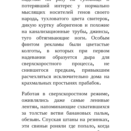
потерявший интерес у нормально
мыслящих носителей генов своего
народа, тухловатого цвета свитерок,
дикую куртку аборигенов и похожие
на канализационные трубы, джинсы,
туго обтягивающие ноги. Особым
финтом рекламы были цветастые
колготы, в которых при первом
надевании образуется дыра для
сверхскоростного процесса, не
снившегося предкам, привыкшим
расчехляться исключительно дома на
крахмальных простынях прабабок.
Работая в сверхскоростном режиме,
оживлялись даже самые ленивые
лентяи, напоминающие схватившихся
за толстые ветви банановых пальм,
обезьян. Спуская штаны на резинках,
эти свиньи роняли где попало, когда