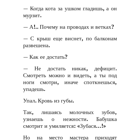
— Когда кота за ушком гладишь, а он
мурзит.
— А!.. Почему на проводах и ветках?
— С крыш еще виснет, по балконам
развешена.
— Как ее достать?
— Не достать никак, дефицит.
Смотреть можно и видеть, а ты под
ноги смотри, иначе споткнешься,
упадешь.
Упал. Кровь из губы.
Так, лишаясь молочных зубов,
узнаешь о нежности. Бабушка
смотрит и умиляется: «Зубася…!»
Но на место мастера приходят