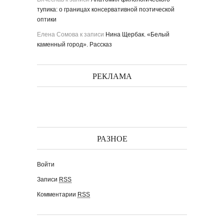
тупика: о границах консервативной поэтической
оптики
Елена Сомова
к записи
Нина Щербак. «Белый
каменный город». Рассказ
РЕКЛАМА
РАЗНОЕ
Войти
Записи
RSS
Комментарии
RSS