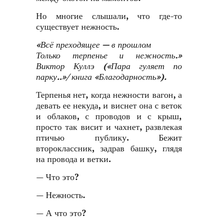
Но многие слышали, что где-то
существует нежность.
«Всё преходящее — в прошлом
Только терпенье и нежность.»
Виктор Куллэ («Пара гуляет по
парку..»/ книга «Благодарность»).
Терпенья нет, когда нежности вагон, а
девать ее некуда, и виснет она с веток
и облаков, с проводов и с крыш,
просто так висит и чахнет, развлекая
птичью публику. Бежит
второклассник, задрав башку, глядя
на провода и ветки.
— Что это?
— Нежность.
— А что это?