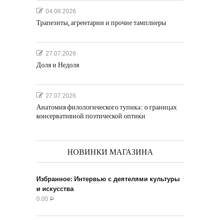
04.08.2026
Трапезиты, агрентарии и прочие тамплиеры
27.07.2026
Доля и Недоля
27.07.2026
Анатомия филологического тупика: о границах
консервативной поэтической оптики
НОВИНКИ МАГАЗИНА
Избранное: Интервью с деятелями культуры
и искусства
0.00
Р