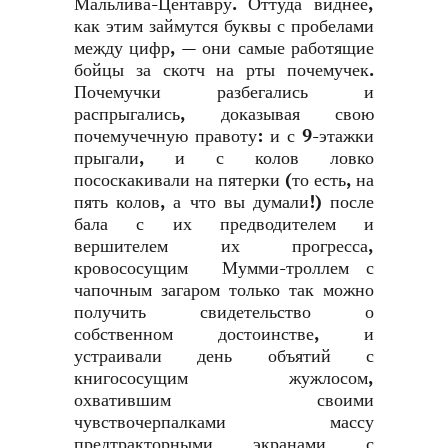
Мальлива-Центавру. Оттуда виднее,
как этим займутся буквы с пробелами
между цифр, — они самые работящие
бойцы за скотч на рты почемучек.
Почемучки разбегались и
распрыгались, доказывая свою
почемучечную правоту: и с 9-этажки
прыгали, и с колов ловко
пососкакивали на пятерки (то есть, на
пять колов, а что вы думали!) после
бала с их предводителем и
вершителем их прогресса,
кровососущим Мумми-троллем с
чапочным загаром только так можно
получить свидетельство о
собственном достоинстве, и
устраивали день объятий с
книгососущим жужлосом,
охватившим своими
чувствочерпалками массу
предтракторными экранами с