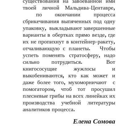
существования на завоеванной ими
твоей личной Мальдива-Центавре,
по окончании процесса
сбрикечивания выпяченных под одну
упаковку, выкладывают завершенные
варианты в обертках прямо везде, где
их не пропихнут в контейнер-ракету,
отчаливающую с планеты. Чтобы
успеть поменять стратосферу, надо
сильно потрудиться. Вот
книгососущие жужлосы и
выкобениваются, кто как может и
даже более того, мухоморничают с
помогатором, чтоб тот просушил
плесневые грибы на всех линейках их
производства учебной литературы
аналитиков процесса.
Елена Сомова