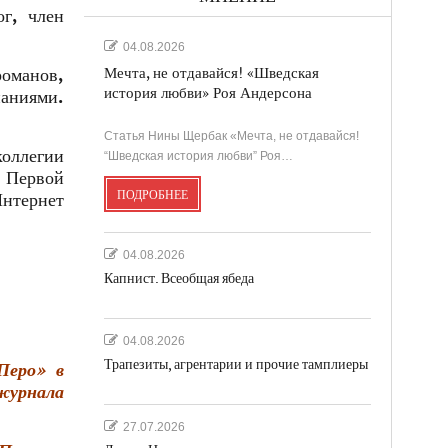
г, член
04.08.2026
романов,
Мечта, не отдавайся! «Шведская
история любви» Роя Андерсона
паниями.
Статья Нины Щербак «Мечта, не отдавайся!
коллегии
“Шведская история любви” Роя…
 Первой
ПОДРОБНЕЕ
нтернет
04.08.2026
Капнист. Всеобщая ябеда
04.08.2026
Трапезиты, агрентарии и прочие тамплиеры
Перо» в
журнала
27.07.2026