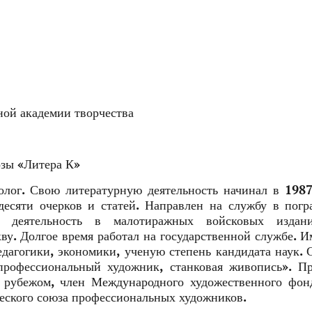
ой академии творчества
озы «Литера К»
лог. Свою литературную деятельность начинал в 1987
десяти очерков и статей. Направлен на службу в пог
ю деятельность в малотиражных войсковых издан
ву. Долгое время работал на государственной службе. И
дагогики, экономики, ученую степень кандидата наук. 
рофессиональный художник, станковая живопись». Пр
а рубежом, член Международного художественного фон
еского союза профессиональных художников.