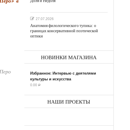
Перо» в
Доля и Недоля
27.07.2026
Анатомия филологического тупика: о
границах консервативной поэтической
оптики
НОВИНКИ МАГАЗИНА
 Перо
Избранное: Интервью с деятелями
культуры и искусства
0.00
Р
НАШИ ПРОЕКТЫ