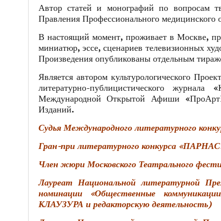
Автор статей и монографий по вопросам тв
Правления Профессионального медицинского о
В настоящий момент, проживает в Москве, пр
миниатюр, эссе, сценариев телевизионных ху
Произведения опубликованы отдельным тиражо
Является автором культурологического Прое
литературно-публицистического журнала
Международной Открытой Афиши «ПроАртИ
Изданий.
Судья Международного литературного кон
Гран-при литературного конкурса «ПАРНАС» 
Член жюри Московского Театрального фести
Лауреат Национальной литературной Пре
номинации «Общественные коммуникации
КЛАУЗУРА и редакторскую деятельность)