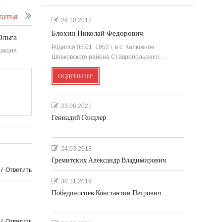
атья
29.10.2012
Блохин Николай Федорович
Ольга
Родился 05.01. 1952 г. в с. Калюжное
акция
Шпаковского района Ставропольского…
ПОДРОБНЕЕ
23.06.2021
Геннадий Генцлер
24.03.2013
Гремитских Александр Владимирович
/
Ответить
30.11.2019
Победоносцев Константин Петрович
/
Ответить