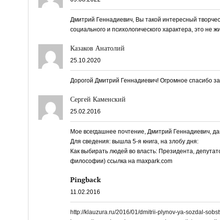
Дмитрий Геннадиевич, Вы такой интересный творческ
социального и психологического характера, это не ж
Казаков Анатолий
25.10.2020
Дорогой Дмитрий Геннадиевич! Огромное спасибо за
Сергей Каменский
25.02.2016
Мое всегдашнее почтение, Дмитрий Геннадиевич, да
Для сведения: вышла 5-я книга, на злобу дня:
Как выбирать людей во власть: Президента, депутато
философии) ссылка на maxpark.com
Pingback
11.02.2016
http://klauzura.ru/2016/01/dmitrii-plynov-ya-sozdal-so