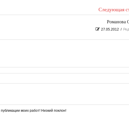
Следующая ст
Романова 
27.05.2012
/
Ред
публикации моих работ! Низкий поклон!