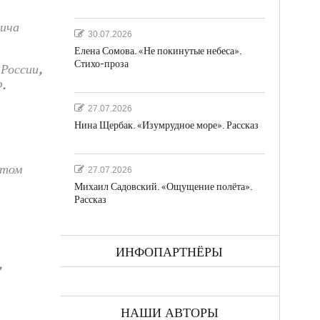
вича
30.07.2026
Елена Сомова. «Не покинутые небеса».
Стихо-проза
России,
.
27.07.2026
Нина Щербак. «Изумрудное море». Рассказ
стом
27.07.2026
Михаил Садовский. «Ощущение полёта».
Рассказ
ИНФОПАРТНЁРЫ
,
НАШИ АВТОРЫ