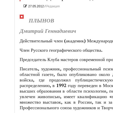
27.05.2012
/
Редакция
ПЛЫНОВ
Дмитрий Геннадиевич
Действительный член (
академик
) Международн
Член Русского географического общества.
Председатель Клуба мастеров современной пр
Писатель, художник, профессиональный психо
областной газете, было опубликовано около 
войска, где продолжил публицистическу
распределению, в 1992 году переведен в Моск
высших образования в области психологии, пе
увлечен живописью, имеет квалификацию «п
множество выставок, как в России, так и з
Профессионального союза художников и Творч