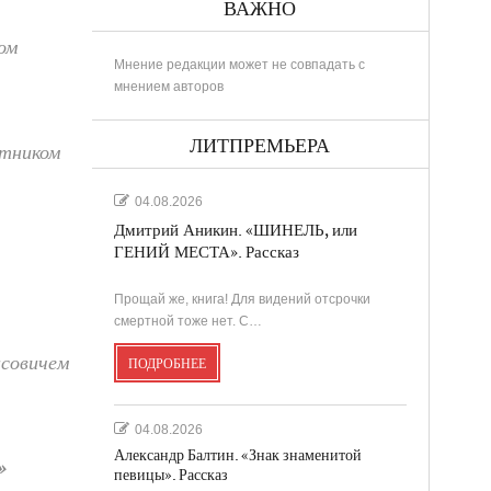
ВАЖНО
ом
Мнение редакции может не совпадать с
мнением авторов
ЛИТПРЕМЬЕРА
тником
04.08.2026
Дмитрий Аникин. «ШИНЕЛЬ, или
ГЕНИЙ МЕСТА». Рассказ
Прощай же, книга! Для видений отсрочки
смертной тоже нет. С…
совичем
ПОДРОБНЕЕ
04.08.2026
Александр Балтин. «Знак знаменитой
»
певицы». Рассказ