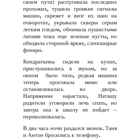
своем пути: распугивала последних
прохожих, тушила громкие сигналы
машин, скрежет и визг их шин на
поворотах, укрывала скверы серым
легким пледом, обнимала пушистыми
лапами пока еще зеленые кусты, но
обходила стороной яркие, слепошарые
фонари.
Кондратьевы сидели на кухне,
прислушивались к звукам, но за
окном было тихо, редкая машина
теперь проезжала мимо или
останавливалась во дворе.
Напряжение нарастало, Наташу
родители уговорили лечь спать, но
завтра она в школу не пойдет –
переволновалась.
В два часа ночи раздался звонок. Таня
и Антон бросились к телефону.