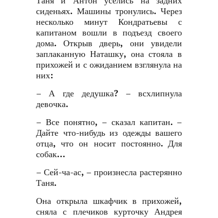
Таня и Антон уселись на задних
сиденьях. Машины тронулись. Через
несколько минут Кондратьевы с
капитаном вошли в подъезд своего
дома. Открыв дверь, они увидели
заплаканную Наташку, она стояла в
прихожей и с ожиданием взглянула на
них:
– А где дедушка? – всхлипнула
девочка.
– Все понятно, – сказал капитан. –
Дайте что-нибудь из одежды вашего
отца, что он носит постоянно. Для
собак…
– Сей-ча-ас, – произнесла растерянно
Таня.
Она открыла шкафчик в прихожей,
сняла с плечиков курточку Андрея