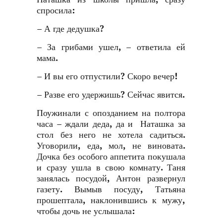
спросила:
– А где дедушка?
– За грибами ушел, – ответила ей
мама.
– И вы его отпустили? Скоро вечер!
– Разве его удержишь? Сейчас явится.
Поужинали с опозданием на полтора
часа – ждали деда, да и Наташка за
стол без него не хотела садиться.
Уговорили, еда, мол, не виновата.
Дочка без особого аппетита покушала
и сразу ушла в свою комнату. Таня
занялась посудой, Антон развернул
газету. Вымыв посуду, Татьяна
прошептала, наклонившись к мужу,
чтобы дочь не услышала: