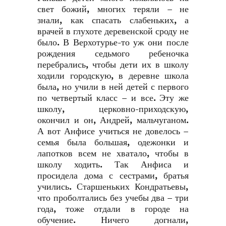
свет божий, многих теряли – не
знали, как спасать слабеньких, а
врачей в глухоте деревенской сроду не
было. В Верхотурье-то уж они после
рождения седьмого ребеночка
перебрались, чтобы дети их в школу
ходили городскую, в деревне школа
была, но учили в ней детей с первого
по четвертый класс – и все. Эту же
школу, церковно-приходскую,
окончил и он, Андрей, мальчуганом.
А вот Анфисе учиться не довелось –
семья была большая, одежонки и
лапотков всем не хватало, чтобы в
школу ходить. Так Анфиса и
просидела дома с сестрами, братья
учились. Старшеньких Кондратьевы,
что проболтались без учебы два – три
года, тоже отдали в городе на
обучение. Ничего догнали,