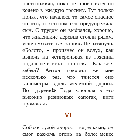
насторожило, пока не провалился по
колено в жидкую трясину. Тут только
понял, что началось то самое опасное
болото, о котором его предупреждал
сын. С трудом он выбрался, хорошо,
что жиденькие деревца стояли рядом,
успел ухватиться за них. Не затянуло.
«Болото, – произнес он вслух, как
выполз на четвереньках из трясины
подальше и встал на ноги. – Как же я
забыл? Антон говорил же мне
несколько раз, что тянется оно
километры вдоль железной дороги.
Вот дурень!» Вода хлюпала в его
высоких резиновых сапогах, ноги
промокли.
VI
Собрав сухой хворост под елками, он
смог разжечь огонь на более-менее