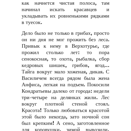
как начнется чистая полоса, там
начинал искать красавцев и
укладывать их ровненькими рядками
в туесок.
Дело было не только в грибах, просто
он ни дня не мог прожить без леса.
Привык к нему в Верхотурье, где
прожил столько лет: то пора
сенокосная, то охота, рыбалка, сбор
кедровых шишек, грибов, ягод…
Тайга вокруг мало хоженая, дикая. С
Василичем всегда рядом была жена
Анфиса, легкая на подъем. Покосили
Кондратьевы далеко от города: недели
три-четыре на делянках жили. Лес
вокруг плотной стеной стоял.
Красота! Только любоваться красотой
этой было некогда, зато ночной сон
был крепким! А сено, заготовленное
для коровушки, зимой вывозили,