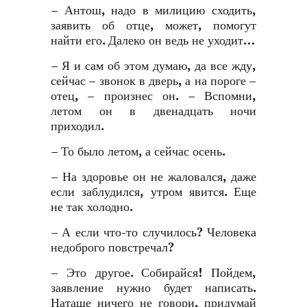
– Антош, надо в милицию сходить,
заявить об отце, может, помогут
найти его. Далеко он ведь не уходит…
– Я и сам об этом думаю, да все жду,
сейчас – звонок в дверь, а на пороге –
отец, – произнес он. – Вспомни,
летом он в двенадцать ночи
приходил.
– То было летом, а сейчас осень.
– На здоровье он не жаловался, даже
если заблудился, утром явится. Еще
не так холодно.
– А если что-то случилось? Человека
недоброго повстречал?
– Это другое. Собирайся! Пойдем,
заявление нужно будет написать.
Наташе ничего не говори, придумай