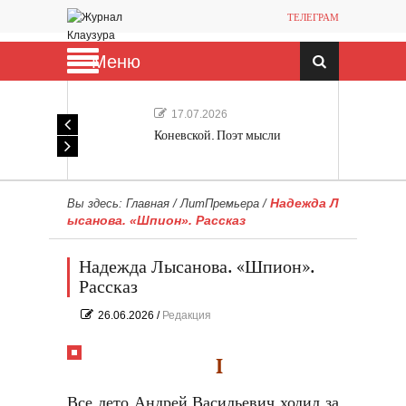
ТЕЛЕГРАМ
Меню
17.07.2026
Коневской. Поэт мысли
Надежда Л
Вы здесь:
Главная
/
ЛитПремьера
/
ысанова. «Шпион». Рассказ
Надежда Лысанова. «Шпион».
Рассказ
26.06.2026
/
Редакция
I
Все лето Андрей Васильевич ходил за