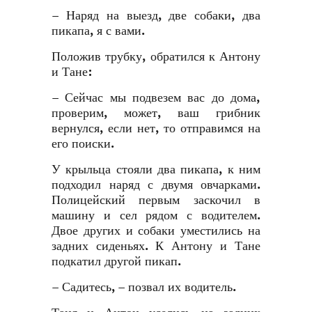
– Наряд на выезд, две собаки, два
пикапа, я с вами.
Положив трубку, обратился к Антону
и Тане:
– Сейчас мы подвезем вас до дома,
проверим, может, ваш грибник
вернулся, если нет, то отправимся на
его поиски.
У крыльца стояли два пикапа, к ним
подходил наряд с двумя овчарками.
Полицейский первым заскочил в
машину и сел рядом с водителем.
Двое других и собаки уместились на
задних сиденьях. К Антону и Тане
подкатил другой пикап.
– Садитесь, – позвал их водитель.