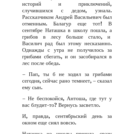
историй и приключений,
случившихся с дедом, узнала.
Рассказчиком Андрей Васильевич был
отменным. Балагур еще тот! В
сентябре Наташка в школу пошла, а
грибов в лесу больше стало, и
Василич рад был этому несказанно.
Однажды с утра не получилось за
грибами сбегать, и он засобирался в
лес после обеда.
– Пап, ты б не ходил за грибами
сегодня, сейчас рано темнеет, – сказал
ему сын.
– Не беспокойся, Антоша, где тут у
вас блудит-то? Вернусь засветло.
И, правда, сентябрьский день за
окном еще сиял вовсю.
Наташка из школы пришла, сразу