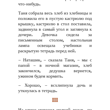
что-нибудь.
Таня собрала весь хлеб из хлебницы и
положила его в пустую кастрюлю под
крышку, кастрюлю в стол поставила,
задвинула в самый угол и заглянула к
дочери. Девочка сидела за
письменным столом, настольная
лампа освещала учебники и
раскрытую тетрадь перед ней.
– Наташик, – сказала Таня, – мы с
папой – в ночной магазин, хлеб
закончился, дедушка вернется,
ужином будем кормить.
– Хорошо, – всхлипнула дочь и
уткнулась в тетрадь.
III
На улице моросил мелкий дождь, он