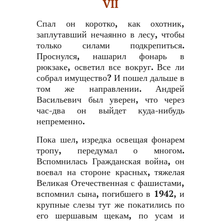
VII
Спал он коротко, как охотник,
заплутавший нечаянно в лесу, чтобы
только силами подкрепиться.
Проснулся, нашарил фонарь в
рюкзаке, осветил все вокруг. Все ли
собрал имущество? И пошел дальше в
том же направлении. Андрей
Васильевич был уверен, что через
час-два он выйдет куда-нибудь
непременно.
Пока шел, изредка освещая фонарем
тропу, передумал о многом.
Вспомнилась Гражданская война, он
воевал на стороне красных, тяжелая
Великая Отечественная с фашистами,
вспомнил сына, погибшего в 1942, и
крупные слезы тут же покатились по
его шершавым щекам, по усам и