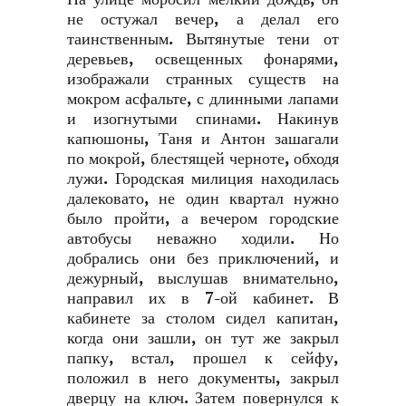
не остужал вечер, а делал его
таинственным. Вытянутые тени от
деревьев, освещенных фонарями,
изображали странных существ на
мокром асфальте, с длинными лапами
и изогнутыми спинами. Накинув
капюшоны, Таня и Антон зашагали
по мокрой, блестящей черноте, обходя
лужи. Городская милиция находилась
далековато, не один квартал нужно
было пройти, а вечером городские
автобусы неважно ходили. Но
добрались они без приключений, и
дежурный, выслушав внимательно,
направил их в 7-ой кабинет. В
кабинете за столом сидел капитан,
когда они зашли, он тут же закрыл
папку, встал, прошел к сейфу,
положил в него документы, закрыл
дверцу на ключ. Затем повернулся к