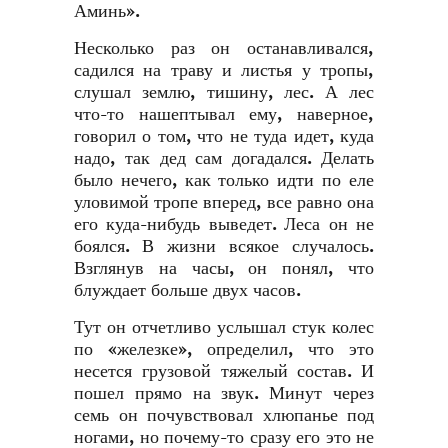
Аминь».
Несколько раз он останавливался,
садился на траву и листья у тропы,
слушал землю, тишину, лес. А лес
что-то нашептывал ему, наверное,
говорил о том, что не туда идет, куда
надо, так дед сам догадался. Делать
было нечего, как только идти по еле
уловимой тропе вперед, все равно она
его куда-нибудь выведет. Леса он не
боялся. В жизни всякое случалось.
Взглянув на часы, он понял, что
блуждает больше двух часов.
Тут он отчетливо услышал стук колес
по «железке», определил, что это
несется грузовой тяжелый состав. И
пошел прямо на звук. Минут через
семь он почувствовал хлюпанье под
ногами, но почему-то сразу его это не