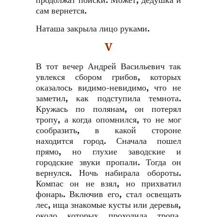
продолжат поиски. Может, дедушка и
сам вернется.
Наташа закрыла лицо руками.
V
В тот вечер Андрей Васильевич так
увлекся сбором грибов, которых
оказалось видимо-невидимо, что не
заметил, как подступила темнота.
Кружась по полянам, он потерял
тропу, а когда опомнился, то не мог
сообразить, в какой стороне
находится город. Сначала пошел
прямо, но глухие заводские и
городские звуки пропали. Тогда он
вернулся. Ночь набирала обороты.
Компас он не взял, но прихватил
фонарь. Включив его, стал освещать
лес, ища знакомые кусты или деревья,
около которых проходила тропа.