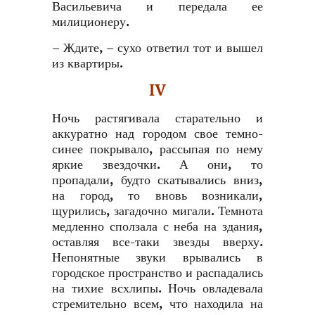
Васильевича и передала ее
милиционеру.
– Ждите, – сухо ответил тот и вышел
из квартиры.
IV
Ночь растягивала старательно и
аккуратно над городом свое темно-
синее покрывало, рассыпая по нему
яркие звездочки. А они, то
пропадали, будто скатывались вниз,
на город, то вновь возникали,
щурились, загадочно мигали. Темнота
медленно сползала с неба на здания,
оставляя все-таки звезды вверху.
Непонятные звуки врывались в
городское пространство и распадались
на тихие всхлипы. Ночь овладевала
стремительно всем, что находила на