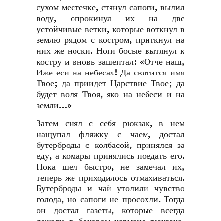
сухом местечке, стянул сапоги, вылил
воду, опрокинул их на две
устойчивые ветки, которые воткнул в
землю рядом с костром, приткнул на
них же носки. Ноги босые вытянул к
костру и вновь зашептал: «Отче наш,
Иже еси на небесах! Да святится имя
Твое; да приидет Царствие Твое; да
будет воля Твоя, яко на небеси и на
земли…»
Затем снял с себя рюкзак, в нем
нащупал фляжку с чаем, достал
бутерброды с колбасой, принялся за
еду, а комары принялись поедать его.
Пока шел быстро, не замечал их,
теперь же приходилось отмахиваться.
Бутерброды и чай утолили чувство
голода, но сапоги не просохли. Тогда
он достал газеты, которые всегда