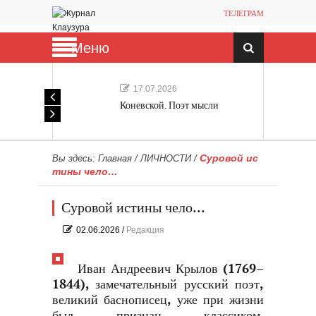
ТЕЛЕГРАМ
Меню
17.07.2026
Коневской. Поэт мысли
Суровой ис
Вы здесь:
Главная
/
ЛИЧНОСТИ
/
тины чело…
Суровой истины чело…
02.06.2026
/
Редакция
Иван Андреевич Крылов (1769–
1844), замечательный русский поэт,
великий баснописец, уже при жизни
был признан классиком