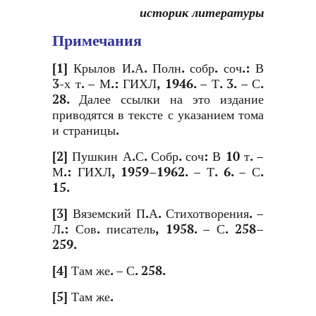
историк литературы
Примечания
[1] Крылов И.А. Полн. собр. соч.: В
3-х т. – М.: ГИХЛ, 1946. – Т. 3. – С.
28. Далее ссылки на это издание
приводятся в тексте с указанием тома
и страницы.
[2]
Пушкин А.С. Собр. соч: В 10 т. –
М.: ГИХЛ, 1959–1962. – Т. 6. – С.
15.
[3]
Вяземский П.А. Стихотворения. –
Л.: Сов. писатель, 1958. – С. 258–
259.
[4]
Там же. – С. 258.
[5]
Там же.