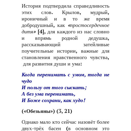
История подтвердила справедливость
этих слов. Крылов, мудрый,
ироничный и в то же время
добродушный, как
«простосердечное
дитя»
[4]
, для каждого из нас словно
и впрямь родной дедушка,
рассказывающий затейливые
поучительные истории, важные для
становления нравственного чувства,
для развития души и ума:
Когда перенимать с умом, тогда не
чудо
И пользу от того сыскать;
А без ума перенимать,
И Боже сохрани, как худо!
(
«Обезьяны»
) (3, 21)
Однако мало кто сейчас назовёт более
двух-трёх басен (в основном это