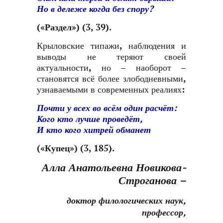
Но в дележе когда без спору?
(
«Раздел»
) (3, 39).
Крыловские типажи, наблюдения и
выводы не теряют своей
актуальности, но – наоборот –
становятся всё более злободневными,
узнаваемыми в современных реалиях:
Почти у всех во всём один расчёт:
Кого кто лучше проведёт,
И кто кого хитрей обманет
(
«Купец»
) (3, 185).
Алла Анатольевна Новикова-
Строганова –
доктор филологических наук,
профессор,