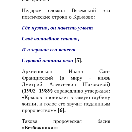
Недаром сложил Вяземский эти
поэтические строки о Крылове:
Где нужно, он навесть умеет
Своё волшебное стекло,
И в зеркале его яснеет
Суровой истины чело
[5]
.
Архиепископ Иоанн Сан-
Францисский (в миру – князь
Дмитрий Алексеевич Шаховской)
(1902–1989) справедливо утверждал:
«Крылов проникает в самую глубину
жизни, и голос его звучит подлинным
пророчеством»
[6]
.
Такова пророческая басня
«Безбожники»
: