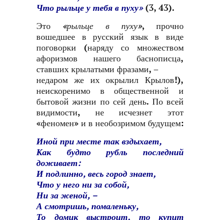
Что рыльце у тебя в пуху»
(3, 43).
Это
«рыльце в пуху»
, прочно
вошедшее в русский язык в виде
поговорки (наряду со множеством
афоризмов нашего баснописца,
ставших крылатыми фразами, –
недаром же их окрылил Крылов!),
неискоренимо в общественной и
бытовой жизни по сей день. По всей
видимости, не исчезнет этот
«феномен» и в необозримом будущем:
Иной при месте так вздыхает,
Как будто рубль последний
доживает:
И подлинно, весь город знает,
Что у него ни за собой,
Ни за женой, –
А смотришь, помаленьку,
То домик выстроит, то купит