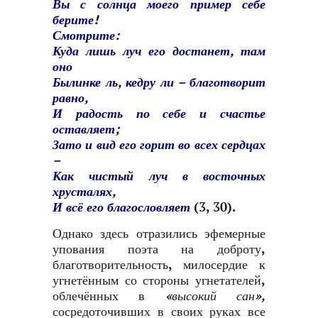
Вы с солнца моего пример себе
берите!
Смотрите:
Куда лишь луч его достанет, там
оно
Былинке ль, кедру ли – благотворит
равно,
И радость по себе и счастье
оставляет;
Зато и вид его горит во всех сердцах
–
Как чистый луч в восточных
хрусталях,
И всё его благословляет
(3, 30).
Однако здесь отразились эфемерные
упования поэта на доброту,
благотворительность, милосердие к
угнетённым со стороны угнетателей,
облечённых в
«высокий сан»,
сосредоточивших в своих руках все