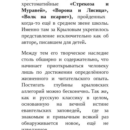
хрестоматийные
«Стрекоза и
Муравей»
,
«Ворона и Лисица»
,
«Волк на псарне»
), пройденных
когда-то ещё в среднем звене школы.
Именно там за Крыловым укрепилось
представление исключительно как об
авторе, писавшем для детей.
Между тем его творческое наследие
столь обширно и содержательно, что
начинает приоткрываться человеку
лишь по достижении определённого
жизненного и читательского опыта.
Постигать глубины крыловских
аллегорий можно бесконечно. Так же,
как и русскую классику в целом,
основанную на вечной истине
евангельских заповедей, где за
знакомым и привычным всякий раз
обнаруживается новое, ещё не
изведанное.