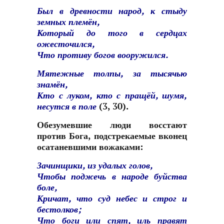
Был в древности народ, к стыду
земных племён,
Который до того в сердцах
ожесточился,
Что противу богов вооружился.
Мятежные толпы, за тысячью
знамён,
Кто с луком, кто с пращёй, шумя,
несутся в поле
(3, 30).
Обезумевшие люди восстают
против Бога, подстрекаемые вконец
осатаневшими вожаками:
Зачинщики, из удалых голов,
Чтобы поджечь в народе буйства
боле,
Кричат, что суд небес и строг и
бестолков;
Что боги или спят, иль правят