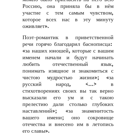
Россию, она приняла бы в нём
участие с тем самым чувством,
которое всех нас в эту минуту
оживляет».
Поэт-романтик в приветственной
речи горячо благодарил баснописца:
«за наших юношей, которые с вашим
именем начали и будут начинать
любить отечественный язык,
понимать изящное и знакомиться с
чистою мудростью жизни»; «за
русский народ, <…> в
стихотворениях своих вы так верно
высказали его ум и с такою
прелестию дали столько глубоких
наставлений»; «за знаменитость
вашего имени; оно сокровище
отечества и внесено им в летопись
его славы».