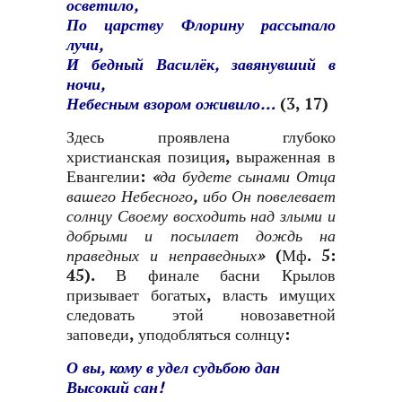
осветило,
По царству Флорину рассыпало
лучи,
И бедный Василёк, завянувший в
ночи,
Небесным взором оживило…
(3, 17)
Здесь проявлена глубоко
христианская позиция, выраженная в
Евангелии:
«да будете сынами Отца
вашего Небесного, ибо Он повелевает
солнцу Своему восходить над злыми и
добрыми и посылает дождь на
праведных и неправедных»
(Мф. 5:
45). В финале басни Крылов
призывает богатых, власть имущих
следовать этой новозаветной
заповеди, уподобляться солнцу:
О вы, кому в удел судьбою дан
Высокий сан!