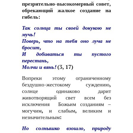
презрительно-высокомерный совет,
обрекающий жалкое создание на
гибель:
Так солнца ты своей докукою не
мучь!
Поверь, что на тебя оно луча не
бросит,
И добиваться ты пустого
перестань,
Молчи и вянь!
(3, 17)
Вопреки этому ограниченному
бездушно-жестокому суждению,
солнце одинаково дарит
животворящий свет всем без
исключения Божьим созданиям –
могучим, и слабым, великим и
незначительным:
Но солнышко взошло, природу