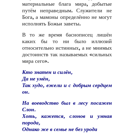
материальные блага мира, добытые
путём неправедным. Служители не
Бога, а мамоны определённо не могут
исполнять Божьи заветы.
В то же время баснописец лишён
каких бы то ни было иллюзий
относительно истинных, а не мнимых
достоинств так называемых «сильных
мира сего».
Кто знатен и силён,
Да не умён,
Так худо, ежели и с добрым сердцем
он.
На воеводство был в лесу посажен
Слон.
Хоть, кажется, слонов и умная
порода,
Однако же в семье не без урода