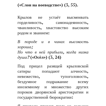
(
«Слон на воеводстве»
) (3, 55).
Крылов не устаёт высмеивать
горделивость, самонадеянность,
чванливость, хвастовство высоким
родом и званием:
В породе и в чинах высокость
хороша;
Но что в ней прибыли, когда низка
душа?
(
«Осёл»
) (3, 24)
Под прицел разящей крыловской
сатиры попадают алчность,
невежество, тупоголовость,
бездумное подражание всему
иноземному и множество других
пороков дворянской аристократии и
государственной бюрократии: