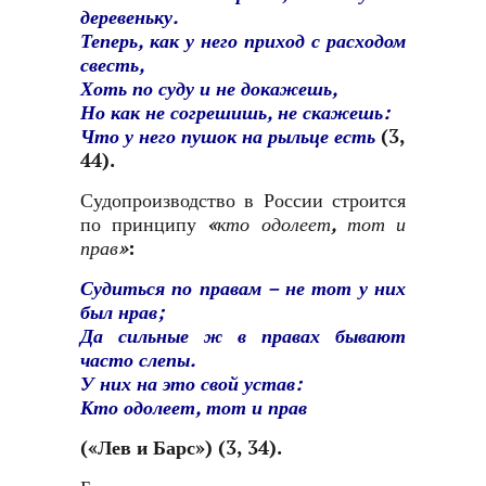
деревеньку.
Теперь, как у него приход с расходом
свесть,
Хоть по суду и не докажешь,
Но как не согрешишь, не скажешь:
Что у него пушок на рыльце есть
(3,
44).
Судопроизводство в России строится
по принципу
«кто одолеет, тот и
прав»
:
Судиться по правам – не тот у них
был нрав;
Да сильные ж в правах бывают
часто слепы.
У них на это свой устав:
Кто одолеет, тот и прав
(
«Лев и Барс»
) (3, 34).