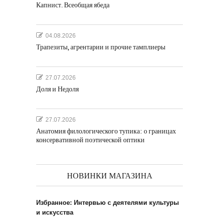
Капнист. Всеобщая ябеда
04.08.2026
Трапезиты, агрентарии и прочие тамплиеры
27.07.2026
Доля и Недоля
27.07.2026
Анатомия филологического тупика: о границах
консервативной поэтической оптики
НОВИНКИ МАГАЗИНА
Избранное: Интервью с деятелями культуры
и искусства