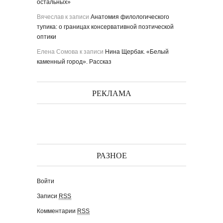
остальных»
Вячеслав
к записи
Анатомия филологического
тупика: о границах консервативной поэтической
оптики
Елена Сомова
к записи
Нина Щербак. «Белый
каменный город». Рассказ
РЕКЛАМА
РАЗНОЕ
Войти
Записи
RSS
Комментарии
RSS