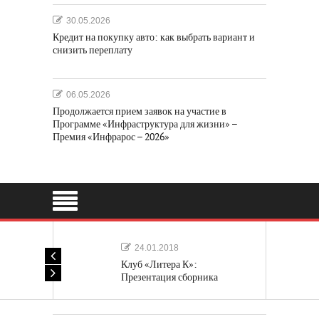
30.05.2026
Кредит на покупку авто: как выбрать вариант и
снизить переплату
06.05.2026
Продолжается прием заявок на участие в
Программе «Инфраструктура для жизни» –
Премия «Инфрарос – 2026»
24.01.2018
Клуб «Литера К»:
Презентация сборника
«Лучшие одноактные пьесы»