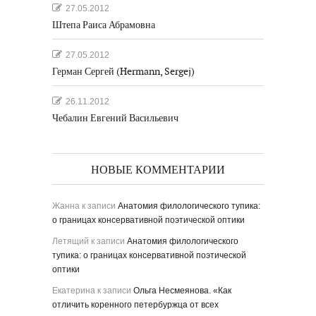
27.05.2012
Штепа Раиса Абрамовна
27.05.2012
Герман Сергей (Hermann, Sergej)
26.11.2012
Чебалин Евгений Васильевич
НОВЫЕ КОММЕНТАРИИ
Жанна
к записи
Анатомия филологического тупика:
о границах консервативной поэтической оптики
Летящий
к записи
Анатомия филологического
тупика: о границах консервативной поэтической
оптики
Екатерина
к записи
Ольга Несмеянова. «Как
отличить коренного петербуржца от всех