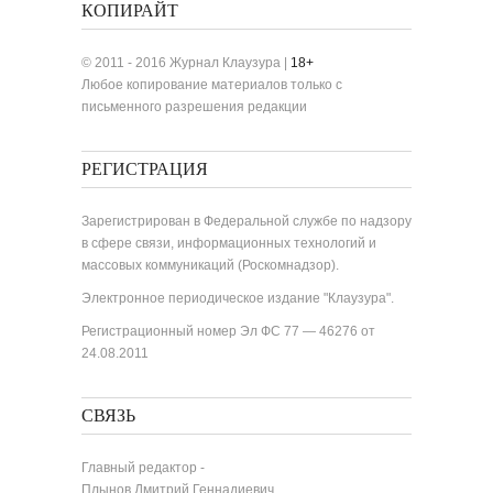
КОПИРАЙТ
© 2011 - 2016 Журнал Клаузура |
18+
Любое копирование материалов только с
письменного разрешения редакции
РЕГИСТРАЦИЯ
Зарегистрирован в Федеральной службе по надзору
в сфере связи, информационных технологий и
массовых коммуникаций (Роскомнадзор).
Электронное периодическое издание "Клаузура".
Регистрационный номер Эл ФС 77 — 46276 от
24.08.2011
СВЯЗЬ
Главный редактор -
Плынов Дмитрий Геннадиевич